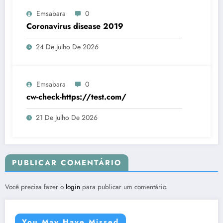
Emsabara
0
Coronavirus disease 2019
24 De Julho De 2026
Emsabara
0
cw-check-https://test.com/
21 De Julho De 2026
PUBLICAR COMENTÁRIO
Você precisa fazer o
login
para publicar um comentário.
You May Have Missed