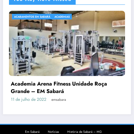
ACABAMENTOS EM SABARÁ
ACADEMIAS
Academia Arena Fitness Unidade Roça
Grande – EM Sabará
11 de julho de 2022
emsabara