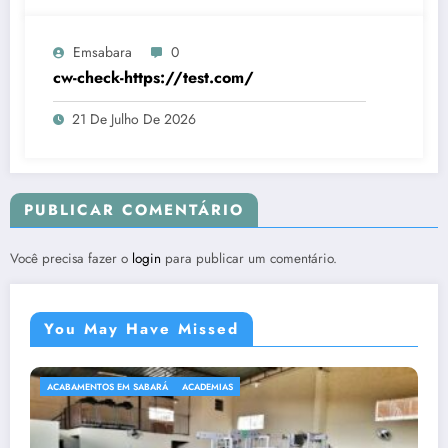
Emsabara
0
cw-check-https://test.com/
21 De Julho De 2026
PUBLICAR COMENTÁRIO
Você precisa fazer o
login
para publicar um comentário.
You May Have Missed
ACABAMENTOS EM SABARÁ
ACADEMIAS