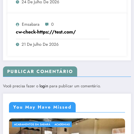
24 De Julho De 2026
Emsabara
0
cw-check-https://test.com/
21 De Julho De 2026
PUBLICAR COMENTÁRIO
Você precisa fazer o
login
para publicar um comentário.
You May Have Missed
ACABAMENTOS EM SABARÁ
ACADEMIAS