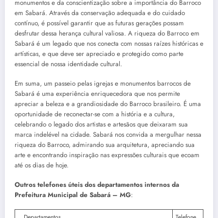
monumentos e da conscientização sobre a importância do Barroco
em Sabará. Através da conservação adequada e do cuidado
contínuo, é possível garantir que as futuras gerações possam
desfrutar dessa herança cultural valiosa. A riqueza do Barroco em
Sabará é um legado que nos conecta com nossas raízes históricas e
artísticas, e que deve ser apreciado e protegido como parte
essencial de nossa identidade cultural.
Em suma, um passeio pelas igrejas e monumentos barrocos de
Sabará é uma experiência enriquecedora que nos permite
apreciar a beleza e a grandiosidade do Barroco brasileiro. É uma
oportunidade de reconectar-se com a história e a cultura,
celebrando o legado dos artistas e artesãos que deixaram sua
marca indelével na cidade. Sabará nos convida a mergulhar nessa
riqueza do Barroco, admirando sua arquitetura, apreciando sua
arte e encontrando inspiração nas expressões culturais que ecoam
até os dias de hoje.
Outros telefones úteis dos departamentos internos da
Prefeitura Municipal de Sabará – MG
:
Departamentos
Telefone