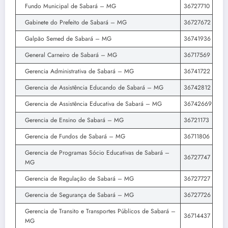
Fundo Municipal de Sabará – MG
36727710
Gabinete do Prefeito de Sabará – MG
36727672
Galpão Semed de Sabará – MG
36741936
General Carneiro de Sabará – MG
36717569
Gerencia Administrativa de Sabará – MG
36741722
Gerencia de Assistência Educando de Sabará – MG
36742812
Gerencia de Assistência Educativa de Sabará – MG
36742669
Gerencia de Ensino de Sabará – MG
36721173
Gerencia de Fundos de Sabará – MG
36711806
Gerencia de Programas Sócio Educativas de Sabará –
36727747
MG
Gerencia de Regulação de Sabará – MG
36727727
Gerencia de Segurança de Sabará – MG
36727726
Gerencia de Transito e Transportes Públicos de Sabará –
36714437
MG