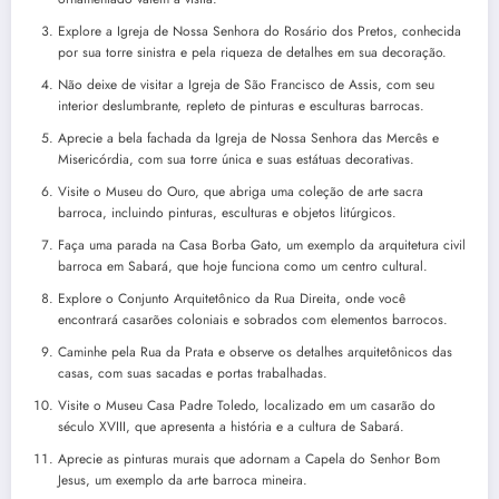
Explore a Igreja de Nossa Senhora do Rosário dos Pretos, conhecida
por sua torre sinistra e pela riqueza de detalhes em sua decoração.
Não deixe de visitar a Igreja de São Francisco de Assis, com seu
interior deslumbrante, repleto de pinturas e esculturas barrocas.
Aprecie a bela fachada da Igreja de Nossa Senhora das Mercês e
Misericórdia, com sua torre única e suas estátuas decorativas.
Visite o Museu do Ouro, que abriga uma coleção de arte sacra
barroca, incluindo pinturas, esculturas e objetos litúrgicos.
Faça uma parada na Casa Borba Gato, um exemplo da arquitetura civil
barroca em Sabará, que hoje funciona como um centro cultural.
Explore o Conjunto Arquitetônico da Rua Direita, onde você
encontrará casarões coloniais e sobrados com elementos barrocos.
Caminhe pela Rua da Prata e observe os detalhes arquitetônicos das
casas, com suas sacadas e portas trabalhadas.
Visite o Museu Casa Padre Toledo, localizado em um casarão do
século XVIII, que apresenta a história e a cultura de Sabará.
Aprecie as pinturas murais que adornam a Capela do Senhor Bom
Jesus, um exemplo da arte barroca mineira.