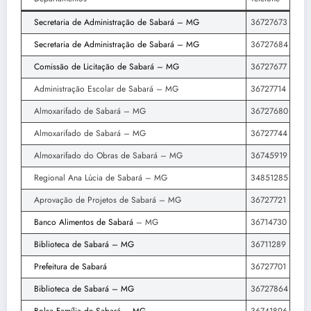
Secretaria de Administração de Sabará – MG
36727673
Secretaria de Administração de Sabará – MG
36727684
Comissão de Licitação de Sabará – MG
36727677
Administração Escolar de Sabará – MG
36727714
Almoxarifado de Sabará – MG
36727680
Almoxarifado de Sabará – MG
36727744
Almoxarifado do Obras de Sabará – MG
36745919
Regional Ana Lúcia de Sabará – MG
34851285
Aprovação de Projetos de Sabará – MG
36727721
Banco Alimentos de Sabará
– MG
36714730
Biblioteca de Sabará – MG
36711289
Prefeitura de Sabará
36727701
Biblioteca de Sabará – MG
36727864