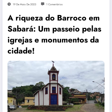
19 De Maio De 2023
1 Comentários
A riqueza do Barroco em
Sabará: Um passeio pelas
igrejas e monumentos da
cidade!