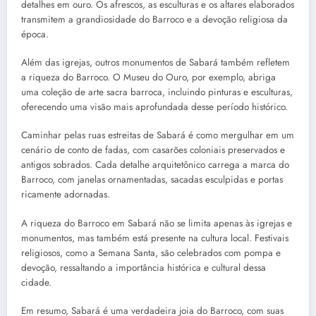
detalhes em ouro. Os afrescos, as esculturas e os altares elaborados
transmitem a grandiosidade do Barroco e a devoção religiosa da
época.
Além das igrejas, outros monumentos de Sabará também refletem
a riqueza do Barroco. O Museu do Ouro, por exemplo, abriga
uma coleção de arte sacra barroca, incluindo pinturas e esculturas,
oferecendo uma visão mais aprofundada desse período histórico.
Caminhar pelas ruas estreitas de Sabará é como mergulhar em um
cenário de conto de fadas, com casarões coloniais preservados e
antigos sobrados. Cada detalhe arquitetônico carrega a marca do
Barroco, com janelas ornamentadas, sacadas esculpidas e portas
ricamente adornadas.
A riqueza do Barroco em Sabará não se limita apenas às igrejas e
monumentos, mas também está presente na cultura local. Festivais
religiosos, como a Semana Santa, são celebrados com pompa e
devoção, ressaltando a importância histórica e cultural dessa
cidade.
Em resumo, Sabará é uma verdadeira joia do Barroco, com suas