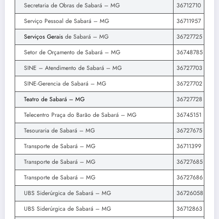
Secretaria de Obras de Sabará – MG
36712710
Serviço Pessoal de Sabará – MG
36711957
Serviços Gerais
de Sabará – MG
36727725
Setor de Orçamento de Sabará – MG
36748785
SINE – Atendimento de Sabará – MG
36727703
SINE-Gerencia de Sabará – MG
36727702
Teatro de Sabará – MG
36727728
Telecentro Praça do Barão de Sabará – MG
36745151
Tesouraria de Sabará – MG
36727675
Transporte de Sabará – MG
36711399
Transporte de Sabará – MG
36727685
Transporte de Sabará – MG
36727686
UBS Siderúrgica de Sabará – MG
36726058
UBS Siderúrgica de Sabará – MG
36712863