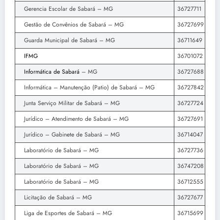
Gerencia Escolar de Sabará – MG
36727711
Gestão de Convênios de Sabará – MG
36727699
Guarda Municipal de Sabará – MG
36711649
IFMG
36701072
Informática de Sabará
– MG
36727688
Informática – Manutenção (Patio) de Sabará – MG
36727842
Junta Serviço Militar de Sabará – MG
36727724
Jurídico – Atendimento de Sabará – MG
36727691
Jurídico – Gabinete de Sabará – MG
36714047
Laboratório de Sabará – MG
36727736
Laboratório de Sabará – MG
36747208
Laboratório de Sabará – MG
36712555
Licitação de Sabará – MG
36727677
Liga de Esportes de Sabará – MG
36715699