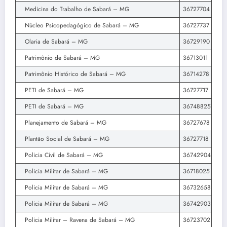
Medicina do Trabalho de Sabará – MG
36727704
Núcleo Psicopedagógico de Sabará – MG
36727737
Olaria de Sabará – MG
36729190
Patrimônio de Sabará – MG
36713011
Patrimônio Histórico de Sabará – MG
36714278
PETI de Sabará – MG
36727717
PETI de Sabará – MG
36748825
Planejamento de Sabará – MG
36727678
Plantão Social de Sabará – MG
36727718
Policia Civil de Sabará – MG
36742904
Policia Militar de Sabará – MG
36718025
Policia Militar de Sabará – MG
36732658
Policia Militar de Sabará – MG
36742903
Policia Militar – Ravena de Sabará – MG
36723702