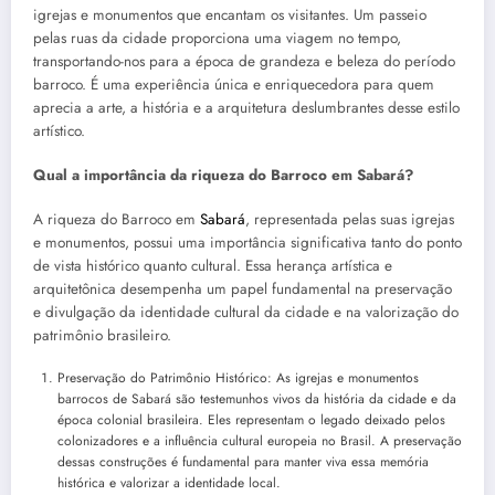
igrejas e monumentos que encantam os visitantes. Um passeio
pelas ruas da cidade proporciona uma viagem no tempo,
transportando-nos para a época de grandeza e beleza do período
barroco. É uma experiência única e enriquecedora para quem
aprecia a arte, a história e a arquitetura deslumbrantes desse estilo
artístico.
Qual a importância da riqueza do Barroco em Sabará?
A riqueza do Barroco em
Sabará
, representada pelas suas igrejas
e monumentos, possui uma importância significativa tanto do ponto
de vista histórico quanto cultural. Essa herança artística e
arquitetônica desempenha um papel fundamental na preservação
e divulgação da identidade cultural da cidade e na valorização do
patrimônio brasileiro.
Preservação do Patrimônio Histórico: As igrejas e monumentos
barrocos de Sabará são testemunhos vivos da história da cidade e da
época colonial brasileira. Eles representam o legado deixado pelos
colonizadores e a influência cultural europeia no Brasil. A preservação
dessas construções é fundamental para manter viva essa memória
histórica e valorizar a identidade local.