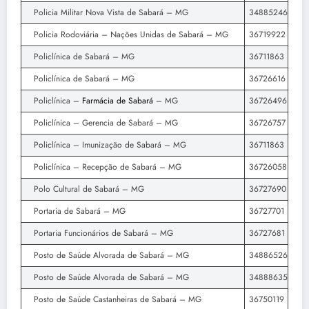
Policia Militar Nova Vista de Sabará – MG
34885246
Policia Rodoviária – Nações Unidas de Sabará – MG
36719922
Policlínica de Sabará – MG
36711863
Policlínica de Sabará – MG
36726616
Policlínica –
Farmácia de Sabará
– MG
36726496
Policlínica – Gerencia de Sabará – MG
36726757
Policlínica – Imunização de Sabará – MG
36711863
Policlínica – Recepção de Sabará – MG
36726058
Polo Cultural de Sabará – MG
36727690
Portaria de Sabará – MG
36727701
Portaria Funcionários de Sabará – MG
36727681
Posto de Saúde Alvorada de Sabará – MG
34886526
Posto de Saúde Alvorada de Sabará – MG
34888635
Posto de Saúde Castanheiras de Sabará – MG
36750119