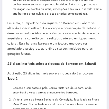
conhecimento sobre esse período histórico. Além disso, promove a
realização de eventos culturais, exposições e festivais, que valorizam a
arte barroca e estimulam a criação artística contemporânea.
Em suma, a importância da riqueza do Barroco em Sabará vai
além do aspecto estético. Ela abrange a preservação da história, o
desenvolvimento turístico e econômico, a valorização da arte e da
arquitetura, a conexão com a religiosidade e o enriquecimento
cultural. Essa herança barroca é um tesouro que deve ser
apreciado e protegido, garantindo sua continuidade para as
gerações futuras.
25 dicas incríveis sobre a riqueza do Barroco em Sabará!
Aqui estão 25 dicas incríveis sobre a riqueza do Barroco em
Sabará
.
Comece o seu passeio pelo Centro Histórico de Sabará, onde
encontrará diversas igrejas e monumentos barrocos.
Visite a Igreja de Nossa Senhora da Conceição, localizada na Praça
Melo Viana. Sua fachada em estilo rococó e seu interior ricamente
ornamentado valem a visita.