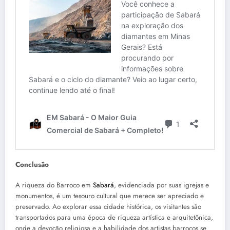
Conclusão
A riqueza do Barroco em
Sabará
, evidenciada por suas igrejas e
monumentos, é um tesouro cultural que merece ser apreciado e
preservado. Ao explorar essa cidade histórica, os visitantes são
transportados para uma época de riqueza artística e arquitetônica,
onde a devoção religiosa e a habilidade dos artistas barrocos se