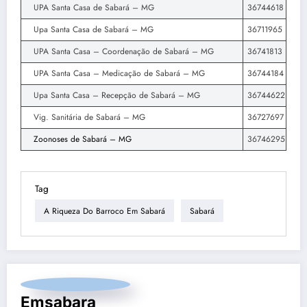
UPA Santa Casa de Sabará – MG
36744618
Upa Santa Casa de Sabará – MG
36711965
UPA Santa Casa – Coordenação de Sabará – MG
36741813
UPA Santa Casa – Medicação de Sabará – MG
36744184
Upa Santa Casa – Recepção de Sabará – MG
36744622
Vig. Sanitária de Sabará – MG
36727697
Zoonoses de Sabará – MG
36746295
Tag
A Riqueza Do Barroco Em Sabará
Sabará
Emsabara