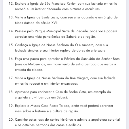
Explore a Igreja de São Francisco Xavier, com sua fachada em estilo
rococó e um interior decorado com pinturas e esculturas.
Visite a Igreja de Santa Luzia, com seu altar dourado e um órgão de
tubos datado do século XVIII.
Passeie pelo Parque Municipal Serra da Piedade, onde você poderá
apreciar uma vista panorâmica de Sabará e da região.
Conheça a Igreja de Nossa Senhora do Ó e Amparo, com sua
fachada simples e seu interior repleto de obras de arte sacra.
Faça uma pausa para apreciar o Pórtico do Santuário do Senhor Bom
Jesus de Matosinhos, um monumento de estilo barroco que marca a
entrada da cidade.
Visite a Igreja de Nossa Senhora da Boa Viagem, com sua fachada
em estilo rococó e um interior encantador.
Aproveite para conhecer a Casa de Borba Gato, um exemplo da
arquitetura civil barroca em Sabará.
Explore o Museu Casa Padre Toledo, onde você poderá aprender
mais sobre a história e a cultura da região.
Caminhe pelas ruas do centro histórico e admire a arquitetura colonial
e os detalhes barrocos das casas e edifícios.