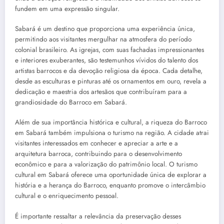
fundem em uma expressão singular.
Sabará é um destino que proporciona uma experiência única,
permitindo aos visitantes mergulhar na atmosfera do período
colonial brasileiro. As igrejas, com suas fachadas impressionantes
e interiores exuberantes, são testemunhos vívidos do talento dos
artistas barrocos e da devoção religiosa da época. Cada detalhe,
desde as esculturas e pinturas até os ornamentos em ouro, revela a
dedicação e maestria dos artesãos que contribuíram para a
grandiosidade do Barroco em Sabará.
Além de sua importância histórica e cultural, a riqueza do Barroco
em Sabará também impulsiona o turismo na região. A cidade atrai
visitantes interessados em conhecer e apreciar a arte e a
arquitetura barroca, contribuindo para o desenvolvimento
econômico e para a valorização do patrimônio local. O turismo
cultural em Sabará oferece uma oportunidade única de explorar a
história e a herança do Barroco, enquanto promove o intercâmbio
cultural e o enriquecimento pessoal.
É importante ressaltar a relevância da preservação desses