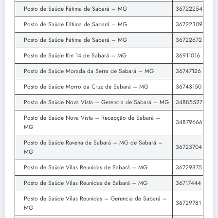
Posto de Saúde Fátima de Sabará – MG
36722254
Posto de Saúde Fátima de Sabará – MG
36722309
Posto de Saúde Fátima de Sabará – MG
36722672
Posto de Saúde Km 14 de Sabará – MG
36911016
Posto de Saúde Morada da Serra de Sabará – MG
36747126
Posto de Saúde Morro da Cruz de Sabará – MG
36743150
Posto de Saúde Nova Vista – Gerencia de Sabará – MG
34885527
Posto de Saúde Nova Vista – Recepção de Sabará –
34879666
MG
Posto de Saúde Ravena de Sabará – MG de Sabará –
36723704
MG
Posto de Saúde Vilas Reunidas de Sabará – MG
36729875
Posto de Saúde Vilas Reunidas de Sabará – MG
36717444
Posto de Saúde Vilas Reunidas – Gerencia de Sabará –
36729781
MG