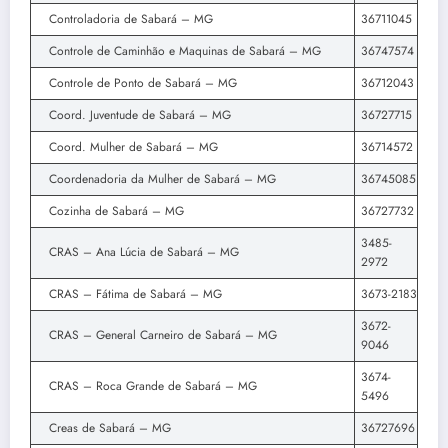
Controladoria de Sabará – MG
36711045
Controle de Caminhão e Maquinas de Sabará – MG
36747574
Controle de Ponto de Sabará – MG
36712043
Coord. Juventude de Sabará – MG
36727715
Coord. Mulher de Sabará – MG
36714572
Coordenadoria da Mulher de Sabará – MG
36745085
Cozinha de Sabará – MG
36727732
3485-
CRAS – Ana Lúcia de Sabará – MG
2972
CRAS – Fátima de Sabará – MG
3673-2183
3672-
CRAS – General Carneiro de Sabará – MG
9046
3674-
CRAS – Roca Grande de Sabará – MG
5496
Creas de Sabará – MG
36727696