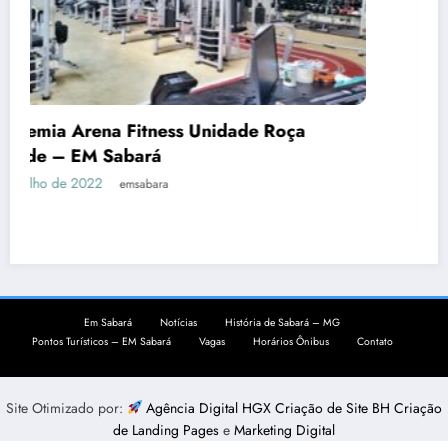
Roça
Academia Objetivo Força em Sabar
22 de novembro de 2021
emsabara