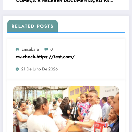
COMEÇA A RECEBER DOCUMENTAÇÃO PARA
DESTINAÇÃO DO BENEFÍCIO
RELATED POSTS
Emsabara
0
cw-check-https://test.com/
21 De Julho De 2026