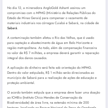
No dia 12, a mineradora AngloGold Ashanti assinou um
compromisso com o MPMG (Ministério de Relações Públicas do
Estado de Minas Gerais) para compensar o vazamento de
materiais industriais nos córregos Cuiabá e Sabará, na cidade de
Sabará
.
A contaminação também afetou o Rio das Velhas, que é usado
para captação e abastecimento de água em Belo Horizonte e
região metropolitana. Ao todo, além de compensação financeira
no valor de R$ 7 milhões, a empresa deverá garantir a reparação
integral dos danos causados.
A aplicação do dinheiro será feita sob orientação do MPMG.
Dentro do valor estipulado, R$ 1 milhão serão direcionados ao
município de Sabará para a realização de ações de educação e
proteção ambiental.
O acordo também estipula que a empresa deve fazer uma doação
ao ICMBio (Instituto Chico Mendes de Conservação da
Biodiversidade) de área livre, na extensão mínima de 200
hectares, localizada no Parque Nacional da Serra da Gandarela.