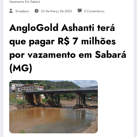
Vazamento Em Sabará
Emsabara
23 De Março De 2022
0 Comentários
AngloGold Ashanti terá
que pagar R$ 7 milhões
por vazamento em Sabará
(MG)