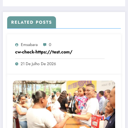
endemias
RELATED POSTS
Emsabara
0
cw-check-https://test.com/
21 De Julho De 2026