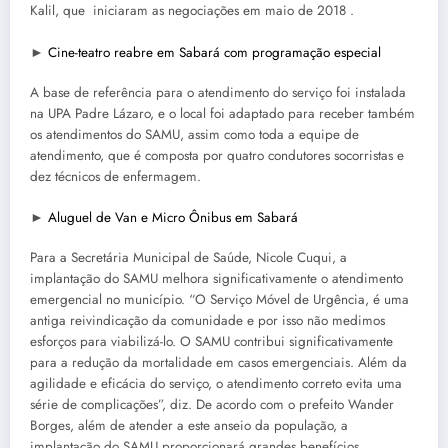
Kalil, que iniciaram as negociações em maio de 2018 .
►
Cine-teatro reabre em Sabará com programação especial
A base de referência para o atendimento do serviço foi instalada
na UPA Padre Lázaro, e o local foi adaptado para receber também
os atendimentos do SAMU, assim como toda a equipe de
atendimento, que é composta por quatro condutores socorristas e
dez técnicos de enfermagem.
►
Aluguel de Van e Micro Ônibus em Sabará
Para a Secretária Municipal de Saúde, Nicole Cuqui, a
implantação do SAMU melhora significativamente o atendimento
emergencial no município. “O Serviço Móvel de Urgência, é uma
antiga reivindicação da comunidade e por isso não medimos
esforços para viabilizá-lo. O SAMU contribui significativamente
para a redução da mortalidade em casos emergenciais. Além da
agilidade e eficácia do serviço, o atendimento correto evita uma
série de complicações”, diz. De acordo com o prefeito Wander
Borges, além de atender a este anseio da população, a
implantação do SAMU proporcionará grandes benefícios.