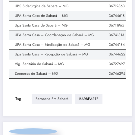
UBS Siderúrgica de Sabará – MG
36712863
UPA Santa Casa de Sabará – MG
36744618
Upa Santa Casa de Sabará – MG
36711965
UPA Santa Casa – Coordenação de Sabará – MG
36741813
UPA Santa Casa – Medicação de Sabará – MG
36744184
Upa Santa Casa – Recepção de Sabará – MG
36744622
Vig. Sanitária de Sabará – MG
36727697
Zoonoses de Sabará – MG
36746295
Tag
Barbearia Em Sabará
BARBEARTE