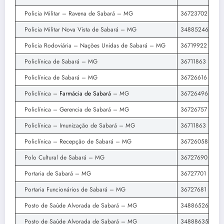
Policia Militar – Ravena de Sabará – MG
36723702
Policia Militar Nova Vista de Sabará – MG
34885246
Policia Rodoviária – Nações Unidas de Sabará – MG
36719922
Policlínica de Sabará – MG
36711863
Policlínica de Sabará – MG
36726616
Policlínica –
Farmácia de Sabará
– MG
36726496
Policlínica – Gerencia de Sabará – MG
36726757
Policlínica – Imunização de Sabará – MG
36711863
Policlínica – Recepção de Sabará – MG
36726058
Polo Cultural de Sabará – MG
36727690
Portaria de Sabará – MG
36727701
Portaria Funcionários de Sabará – MG
36727681
Posto de Saúde Alvorada de Sabará – MG
34886526
Posto de Saúde Alvorada de Sabará – MG
34888635