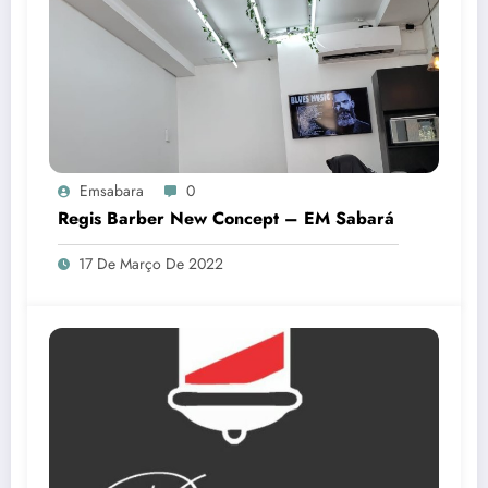
Emsabara
0
Regis Barber New Concept – EM Sabará
17 De Março De 2022