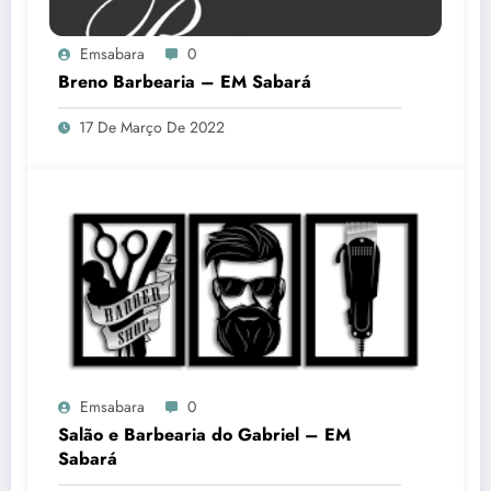
Emsabara
0
Breno Barbearia – EM Sabará￼
17 De Março De 2022
Emsabara
0
Salão e Barbearia do Gabriel – EM
Sabará