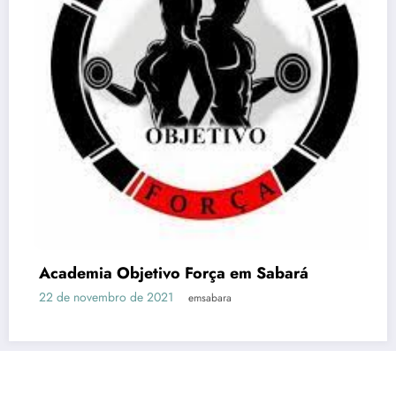
Academia Objetivo Força em Sabará
22 de novembro de 2021
emsabara
Em Sabará
Notícias
História de Sabará – MG