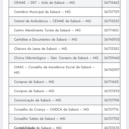
CEMAE – DST – Aids de Sabará – MG
36715462
Cemitério Municipal de Sabará – MG
36727729
Central de Ambulância – CEMAE de Sabará – MG
36715225
Centro Atendimento Turista de Sabará – MG
36711403
Certidões e Documentos de Sabará – MG
36745935
Chácara do Lessa de Sabará – MG
36712282
Clinica Odontológica – Gen. Carneiro de Sabará – MG
36729442
CMAS – Conselho de Assistência Social de Sabará –
36742597
MG
Compras de Sabará – MG
36711655
Compras de Sabará – MG
36727695
Comunicação de Sabará – MG
36727700
Conselho da Criança – CMDCA de Sabará – MG
36727716
Conselho Tutelar de Sabará – MG
36727752
Contabilidade
de Sabará – MG
36727675