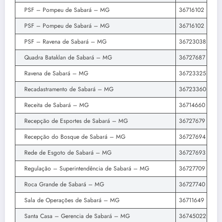
PSF – Pompeu de Sabará – MG
36716102
PSF – Pompeu de Sabará – MG
36716102
PSF – Ravena de Sabará – MG
36723038
Quadra Bataklan de Sabará – MG
36727687
Ravena de Sabará – MG
36723325
Recadastramento de Sabará – MG
36723360
Receita de Sabará – MG
36714660
Recepção de Esportes de Sabará – MG
36727679
Recepção do Bosque de Sabará – MG
36727694
Rede de Esgoto de Sabará – MG
36727693
Regulação – Superintendência de Sabará – MG
36727709
Roca Grande de Sabará – MG
36727740
Sala de Operações de Sabará – MG
36711649
Santa Casa – Gerencia de Sabará – MG
36745022