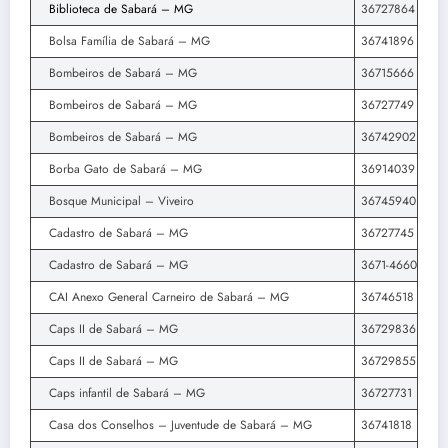
Biblioteca de Sabará – MG
36727864
Bolsa Família de Sabará – MG
36741896
Bombeiros de Sabará – MG
36715666
Bombeiros de Sabará – MG
36727749
Bombeiros de Sabará – MG
36742902
Borba Gato de Sabará – MG
36914039
Bosque Municipal – Viveiro
36745940
Cadastro de Sabará – MG
36727745
Cadastro de Sabará – MG
3671-4660
CAI Anexo General Carneiro de Sabará – MG
36746518
Caps II de Sabará – MG
36729836
Caps II de Sabará – MG
36729855
Caps infantil de Sabará – MG
36727731
Casa dos Conselhos – Juventude de Sabará – MG
36741818