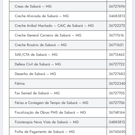
Creas de Sabará – MG
36727696
Creche Alvorada de Sabará – MG
34683813
Creche Aníbal Machado – CAIC de Sabará – MG
36722272
Creche General Carneiro de Sabará – MG
36717616
Creche Rosário de Sabará – MG
36711651
SAE/CTA de Sabará – MG
36715462
Defesa Civil de Sabará – MG
36727722
Desenho de Sabará – MG
36727683
Fátima
36722340
Fax Semed de Sabará – MG
36727705
Férias e Contagem de Tempo de Sabará – MG
36727706
Fiscalização de Obras PMS de Sabará – MG
36748164
Fisioterapia Nova Vista de Sabará – MG
34885812
Folha de Pagamento de Sabará – MG
36745650