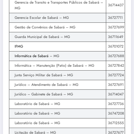
Gerencia de Transito e Transportes Públicos de Sabará –
36714437
MG
Gerencia Escolar de Sabará – MG
36727711
Gestão de Convênios de Sabará – MG
36727699
Guarda Municipal de Sabará – MG
36711649
IFMG
36701072
Informática de Sabará
– MG
36727688
Informática – Manutenção (Patio) de Sabará – MG
36727842
Junta Serviço Militar de Sabará – MG
36727724
Jurídico – Atendimento de Sabará – MG
36727691
Jurídico – Gabinete de Sabará – MG
36714047
Laboratório de Sabará – MG
36727736
Laboratório de Sabará – MG
36747208
Laboratório de Sabará – MG
36712555
Licitação de Sabará – MG
36727677