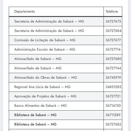
Departamento
Telefone
Secretaria de Administração de Sabará – MG
36727673
Secretaria de Administração de Sabará – MG
36727684
Comissão de Licitação de Sabará – MG
36727677
Administração Escolar de Sabará – MG
36727714
Almoxarifado de Sabará – MG
36727680
Almoxarifado de Sabará – MG
36727744
Almoxarifado do Obras de Sabará – MG
36745919
Regional Ana Lúcia de Sabará – MG
34851285
Aprovação de Projetos de Sabará – MG
36727721
Banco Alimentos de Sabará – MG
36714730
Biblioteca de Sabará – MG
36711289
Biblioteca de Sabará – MG
36727682