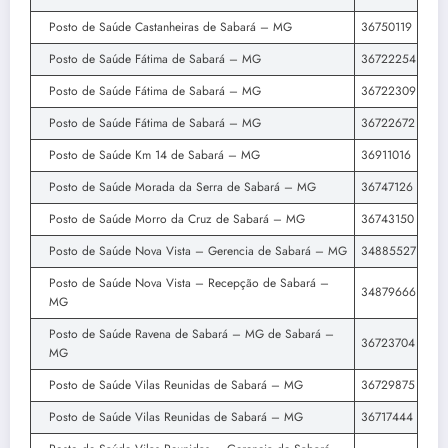
Posto de Saúde Castanheiras de Sabará – MG
36750119
Posto de Saúde Fátima de Sabará – MG
36722254
Posto de Saúde Fátima de Sabará – MG
36722309
Posto de Saúde Fátima de Sabará – MG
36722672
Posto de Saúde Km 14 de Sabará – MG
36911016
Posto de Saúde Morada da Serra de Sabará – MG
36747126
Posto de Saúde Morro da Cruz de Sabará – MG
36743150
Posto de Saúde Nova Vista – Gerencia de Sabará – MG
34885527
Posto de Saúde Nova Vista – Recepção de Sabará –
34879666
MG
Posto de Saúde Ravena de Sabará – MG de Sabará –
36723704
MG
Posto de Saúde Vilas Reunidas de Sabará – MG
36729875
Posto de Saúde Vilas Reunidas de Sabará – MG
36717444