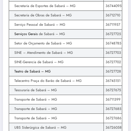
Secretaria de Esportes de Sabará – MG
36744095
Secretaria de Obras de Sabará – MG
36712710
Serviço Pessoal de Sabará – MG
36711957
Serviços Gerais
de Sabará – MG
36727725
Setor de Orçamento de Sabará – MG
36748785
SINE – Atendimento de Sabará – MG
36727703
SINE-Gerencia de Sabará – MG
36727702
Teatro de Sabará – MG
36727728
Telecentro Praça do Barão de Sabará – MG
36745151
Tesouraria de Sabará – MG
36727675
Transporte de Sabará – MG
36711399
Transporte de Sabará – MG
36727685
Transporte de Sabará – MG
36727686
UBS Siderúrgica de Sabará – MG
36726058