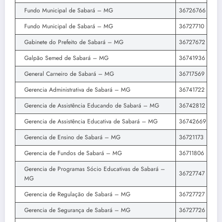
Fundo Municipal de Sabará – MG
36726766
Fundo Municipal de Sabará – MG
36727710
Gabinete do Prefeito de Sabará – MG
36727672
Galpão Semed de Sabará – MG
36741936
General Carneiro de Sabará – MG
36717569
Gerencia Administrativa de Sabará – MG
36741722
Gerencia de Assistência Educando de Sabará – MG
36742812
Gerencia de Assistência Educativa de Sabará – MG
36742669
Gerencia de Ensino de Sabará – MG
36721173
Gerencia de Fundos de Sabará – MG
36711806
Gerencia de Programas Sócio Educativas de Sabará –
36727747
MG
Gerencia de Regulação de Sabará – MG
36727727
Gerencia de Segurança de Sabará – MG
36727726