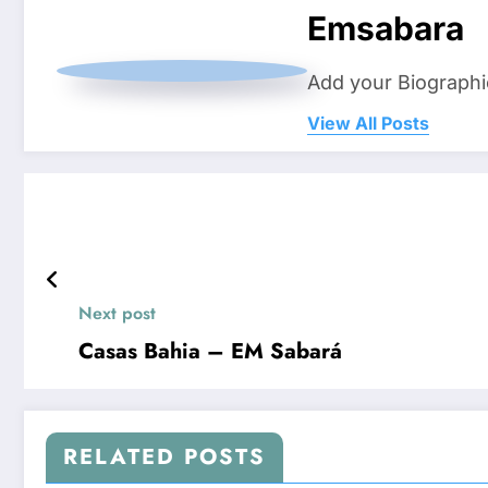
Emsabara
Add your Biographi
View All Posts
Next post
Casas Bahia – EM Sabará
RELATED POSTS