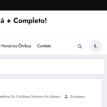
á + Completo!
Horários Ônibus
Contato
elefone Do Colchões Ortobom Em Sabará
Emsabara