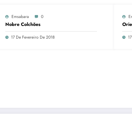
Emsabara
0
E
Nobre Colchões
Orie
17 De Fevereiro De 2018
17