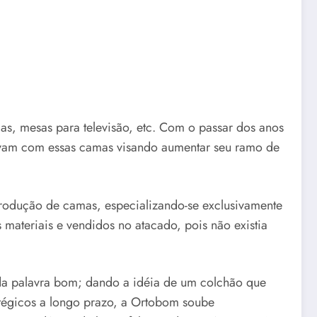
s, mesas para televisão, etc. Com o passar dos anos
vam com essas camas visando aumentar seu ramo de
produção de camas, especializando-se exclusivamente
ateriais e vendidos no atacado, pois não existia
da palavra bom; dando a idéia de um colchão que
tégicos a longo prazo, a Ortobom soube