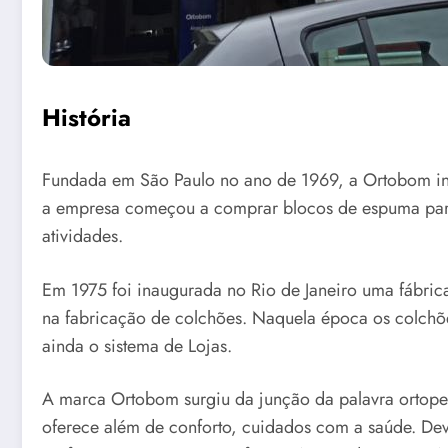
História
Fundada em São Paulo no ano de 1969, a Ortobom inic
a empresa começou a comprar blocos de espuma par
atividades.
Em 1975 foi inaugurada no Rio de Janeiro uma fábric
na fabricação de colchões. Naquela época os colchõe
ainda o sistema de Lojas.
A marca Ortobom surgiu da junção da palavra ortop
oferece além de conforto, cuidados com a saúde. De