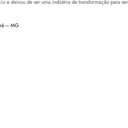
cio e deixou de ser uma indústria de transformação para ser
ará – MG