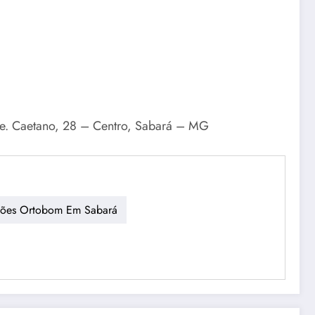
te. Caetano, 28 – Centro, Sabará – MG
hões Ortobom Em Sabará