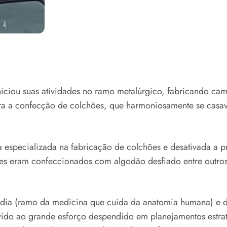
iou suas atividades no ramo metalúrgico, fabricando cama
a a confecção de colchões, que harmoniosamente se casa
a especializada na fabricação de colchões e desativada a 
s eram confeccionados com algodão desfiado entre outros m
edia (ramo da medicina que cuida da anatomia humana) e 
vido ao grande esforço despendido em planejamentos estra