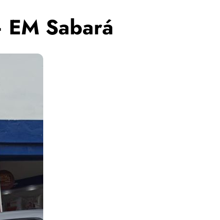
– EM Sabará