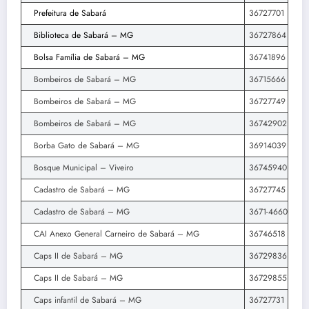
Prefeitura de Sabará
36727701
Biblioteca de Sabará – MG
36727864
Bolsa Família de Sabará – MG
36741896
Bombeiros de Sabará – MG
36715666
Bombeiros de Sabará – MG
36727749
Bombeiros de Sabará – MG
36742902
Borba Gato de Sabará – MG
36914039
Bosque Municipal – Viveiro
36745940
Cadastro de Sabará – MG
36727745
Cadastro de Sabará – MG
3671-4660
CAI Anexo General Carneiro de Sabará – MG
36746518
Caps II de Sabará – MG
36729836
Caps II de Sabará – MG
36729855
Caps infantil de Sabará – MG
36727731