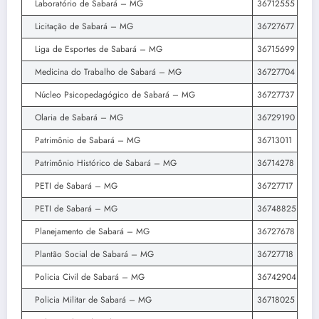
Laboratório de Sabará – MG
36712555
Licitação de Sabará – MG
36727677
Liga de Esportes de Sabará – MG
36715699
Medicina do Trabalho de Sabará – MG
36727704
Núcleo Psicopedagógico de Sabará – MG
36727737
Olaria de Sabará – MG
36729190
Patrimônio de Sabará – MG
36713011
Patrimônio Histórico de Sabará – MG
36714278
PETI de Sabará – MG
36727717
PETI de Sabará – MG
36748825
Planejamento de Sabará – MG
36727678
Plantão Social de Sabará – MG
36727718
Policia Civil de Sabará – MG
36742904
Policia Militar de Sabará – MG
36718025