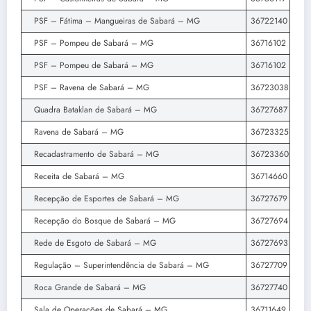
PSF – Fátima – Mangueiras de Sabará – MG
36722140
PSF – Pompeu de Sabará – MG
36716102
PSF – Pompeu de Sabará – MG
36716102
PSF – Ravena de Sabará – MG
36723038
Quadra Bataklan de Sabará – MG
36727687
Ravena de Sabará – MG
36723325
Recadastramento de Sabará – MG
36723360
Receita de Sabará – MG
36714660
Recepção de Esportes de Sabará – MG
36727679
Recepção do Bosque de Sabará – MG
36727694
Rede de Esgoto de Sabará – MG
36727693
Regulação – Superintendência de Sabará – MG
36727709
Roca Grande de Sabará – MG
36727740
Sala de Operações de Sabará – MG
36711649