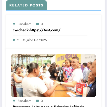
RELATED POSTS
Emsabara
0
cw-check-https://test.com/
21 De Julho De 2026
Emsabara
0
Programa Leite para a Primeira Infância