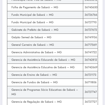
Folha de Pagamento de Sabará – MG
36745650
Fundo Municipal de Sabará – MG
36726766
Fundo Municipal de Sabará – MG
36727710
Gabinete do Prefeito de Sabará – MG
36727672
Galpão Semed de Sabará – MG
36741936
General Carneiro de Sabará – MG
36717569
Gerencia Administrativa de Sabará – MG
36741722
Gerencia de Assistência Educando de Sabará – MG
36742812
Gerencia de Assistência Educativa de Sabará – MG
36742669
Gerencia de Ensino de Sabará – MG
36721173
Gerencia de Fundos de Sabará – MG
36711806
Gerencia de Programas Sócio Educativas de Sabará –
36727747
MG
Gerencia de Regulação de Sabará – MG
36727727