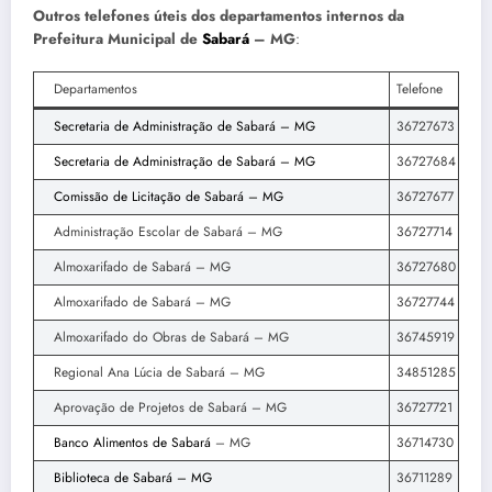
Outros telefones úteis dos departamentos internos da
Prefeitura Municipal de
Sabará
– MG
:
Departamentos
Telefone
Secretaria de Administração de Sabará – MG
36727673
Secretaria de Administração de Sabará – MG
36727684
Comissão de Licitação de Sabará – MG
36727677
Administração Escolar de Sabará – MG
36727714
Almoxarifado de Sabará – MG
36727680
Almoxarifado de Sabará – MG
36727744
Almoxarifado do Obras de Sabará – MG
36745919
Regional Ana Lúcia de Sabará – MG
34851285
Aprovação de Projetos de Sabará – MG
36727721
Banco Alimentos de Sabará
– MG
36714730
Biblioteca de Sabará – MG
36711289