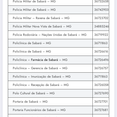
Policia Militar de Sabará – MG
36732658
Policia Militar de Sabará – MG
36742903
Policia Militar – Ravena de Sabará – MG
36723702
Policia Militar Nova Vista de Sabará – MG
34885246
Policia Rodoviária – Nações Unidas de Sabará – MG
36719922
Policlínica de Sabará – MG
36711863
Policlínica de Sabará – MG
36726616
Policlínica –
Farmácia de Sabará
– MG
36726496
Policlínica – Gerencia de Sabará – MG
36726757
Policlínica – Imunização de Sabará – MG
36711863
Policlínica – Recepção de Sabará – MG
36726058
Polo Cultural de Sabará – MG
36727690
Portaria de Sabará – MG
36727701
Portaria Funcionários de Sabará – MG
36727681