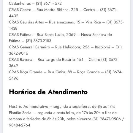
Castanheiras – (31) 3671-4572
CRAS Centro – Rua Mestra Ritinha, 225 – Centro – (31) 3671-
4402
CRAS Céu das Artes – Rua amazonas, 15 – Vila Rica – (31) 3675-
1438
CRAS Fátima – Rua Santa Luzia, 2069 – Nossa Senhora de
Fátima – (31) 3673-2183
CRAS General Carneiro – Rua Heliodora, 256 – Itacolomi – (31)
3672-9046
CRAS Ravena – Rua Largo do Rosário, 164 – Centro (31) 3672-
3649
CRAS Roça Grande – Rua Catita, 88 – Roça Grande – (31) 3674-
5496
Horários de Atendimento
Horário Administrativo – segunda a sexta-feira, de 8h às 17h;
Plantão Social – segunda a sexta-feira, de 17h às 20h e fins de
semana e feriados de 8h às 20h, pelos números (31) 98471-0506 /
98484-2764