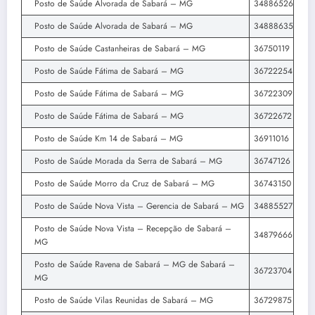
Posto de Saúde Alvorada de Sabará – MG
34886526
Posto de Saúde Alvorada de Sabará – MG
34888635
Posto de Saúde Castanheiras de Sabará – MG
36750119
Posto de Saúde Fátima de Sabará – MG
36722254
Posto de Saúde Fátima de Sabará – MG
36722309
Posto de Saúde Fátima de Sabará – MG
36722672
Posto de Saúde Km 14 de Sabará – MG
36911016
Posto de Saúde Morada da Serra de Sabará – MG
36747126
Posto de Saúde Morro da Cruz de Sabará – MG
36743150
Posto de Saúde Nova Vista – Gerencia de Sabará – MG
34885527
Posto de Saúde Nova Vista – Recepção de Sabará –
34879666
MG
Posto de Saúde Ravena de Sabará – MG de Sabará –
36723704
MG
Posto de Saúde Vilas Reunidas de Sabará – MG
36729875