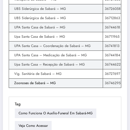
UBS Siderúrgica de Sabará – MG
36726058
UBS Siderúrgica de Sabará – MG
36712863
UPA Santa Casa de Sabará – MG
36744618
Upa Santa Casa de Sabará – MG
36711965
UPA Santa Casa – Coordenação de Sabará – MG
36741813
UPA Santa Casa – Medicação de Sabará – MG
36744184
Upa Santa Casa – Recepção de Sabará – MG
36744622
Vig. Sanitária de Sabará – MG
36727697
Zoonoses de Sabará – MG
36746295
Tag
Como Funciona O Auxílio-Funeral Em Sabará-MG
Veja Como Acessar