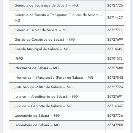
Gerencia de Segurança de Sabará – MG
36727726
Gerencia de Transito e Transportes Públicos de Sabará –
36714437
MG
Gerencia Escolar de Sabará – MG
36727711
Gestão de Convênios de Sabará – MG
36727699
Guarda Municipal de Sabará – MG
36711649
IFMG
36701072
Informática de Sabará
– MG
36727688
Informática – Manutenção (Patio) de Sabará – MG
36727842
Junta Serviço Militar de Sabará – MG
36727724
Jurídico – Atendimento de Sabará – MG
36727691
Jurídico – Gabinete de Sabará – MG
36714047
Laboratório de Sabará – MG
36727736
Laboratório de Sabará – MG
36747208