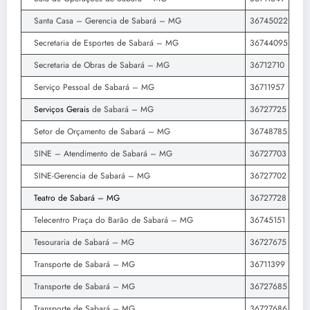
Santa Casa – Gerencia de Sabará – MG
36745022
Secretaria de Esportes de Sabará – MG
36744095
Secretaria de Obras de Sabará – MG
36712710
Serviço Pessoal de Sabará – MG
36711957
Serviços Gerais
de Sabará – MG
36727725
Setor de Orçamento de Sabará – MG
36748785
SINE – Atendimento de Sabará – MG
36727703
SINE-Gerencia de Sabará – MG
36727702
Teatro de Sabará – MG
36727728
Telecentro Praça do Barão de Sabará – MG
36745151
Tesouraria de Sabará – MG
36727675
Transporte de Sabará – MG
36711399
Transporte de Sabará – MG
36727685
Transporte de Sabará – MG
36727686