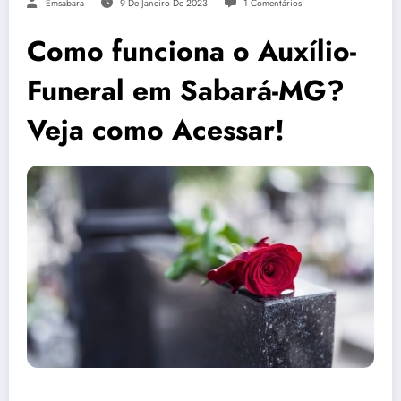
Emsabara
9 De Janeiro De 2023
1 Comentários
Como funciona o Auxílio-
Funeral em Sabará-MG?
Veja como Acessar!