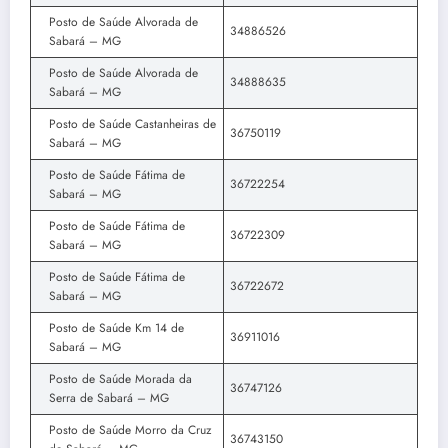
Posto de Saúde Alvorada de
34886526
Sabará – MG
Posto de Saúde Alvorada de
34888635
Sabará – MG
Posto de Saúde Castanheiras de
36750119
Sabará – MG
Posto de Saúde Fátima de
36722254
Sabará – MG
Posto de Saúde Fátima de
36722309
Sabará – MG
Posto de Saúde Fátima de
36722672
Sabará – MG
Posto de Saúde Km 14 de
36911016
Sabará – MG
Posto de Saúde Morada da
36747126
Serra de Sabará – MG
Posto de Saúde Morro da Cruz
36743150