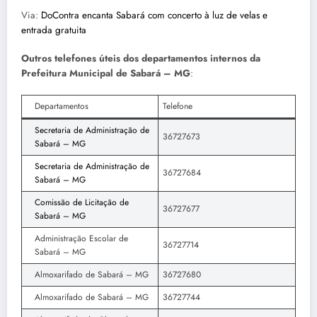
Via:
DoContra encanta Sabará com concerto à luz de velas e
entrada gratuita
Outros telefones úteis dos departamentos internos da
Prefeitura Municipal de Sabará – MG
:
Departamentos
Telefone
Secretaria de Administração de
36727673
Sabará – MG
Secretaria de Administração de
36727684
Sabará – MG
Comissão de Licitação de
36727677
Sabará – MG
Administração Escolar de
36727714
Sabará – MG
Almoxarifado de Sabará – MG
36727680
Almoxarifado de Sabará – MG
36727744