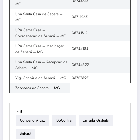
36744618
MG
Upa Santa Casa de Sabará –
36711965
MG
UPA Santa Casa –
36741813
Coordenação de Sabará – MG
UPA Santa Casa – Medicação
36744184
de Sabará – MG
Upa Santa Casa – Recepção de
36744622
Sabará – MG
Vig. Sanitária de Sabará – MG
36727697
Zoonoses de Sabará – MG
Tag
Concerto À Luz
DoContra
Entrada Gratuita
Sabará