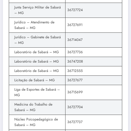
Junta Serviço Militar de Sabará
36727724
– MG
Jurídico – Atendimento de
36727691
Sabará – MG
Jurídico – Gabinete de Sabará
36714047
– MG
Laboratório de Sabará – MG
36727736
Laboratório de Sabará – MG
36747208
Laboratório de Sabará – MG
36712555
Licitação de Sabará – MG
36727677
Liga de Esportes de Sabará –
36715699
MG
Medicina do Trabalho de
36727704
Sabará – MG
Núcleo Psicopedagógico de
36727737
Sabará – MG