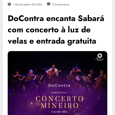
1 De Novembro De 2024
0 Comentários
DoContra encanta Sabará
com concerto à luz de
velas e entrada gratuita