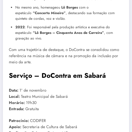
No mesmo ano, homenageou
Lô Borges
com o
espetáculo
“Concerto Mineiro”
, destacando sua formação com
quinteto de cordas, voz e violão.
2022
: Foi responsável pela produção artística e executiva do
espetáculo
“Lô Borges – Cinquenta Anos de Carreira”
, com
gravação ao vivo.
Com uma trajetória de destaque, o DoContra se consolidou como
referência na música de câmara e na promoção da inclusão por
meio da arte.
Serviço – DoContra em Sabará
Data:
1º de novembro
Local:
Teatro Municipal de Sabará
Horário:
19h30
Entrada:
Gratuita
Patrocínio:
CODIFER
Apoio:
Secretaria de Cultura de Sabará