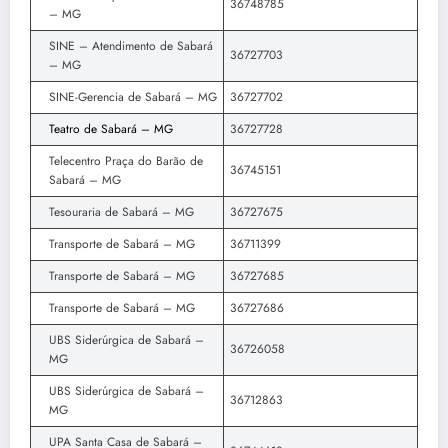
36748785
– MG
SINE – Atendimento de Sabará
36727703
– MG
SINE-Gerencia de Sabará – MG
36727702
Teatro de Sabará – MG
36727728
Telecentro Praça do Barão de
36745151
Sabará – MG
Tesouraria de Sabará – MG
36727675
Transporte de Sabará – MG
36711399
Transporte de Sabará – MG
36727685
Transporte de Sabará – MG
36727686
UBS Siderúrgica de Sabará –
36726058
MG
UBS Siderúrgica de Sabará –
36712863
MG
UPA Santa Casa de Sabará –