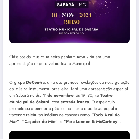
Clássicos da música mineira ganham nova vida em uma
apresentação imperdível no Teatro Municipal
.
O grupo
DoContra
, uma das grandes revelações da nova geração
da música instrumental brasileira, fará uma apresentação especial
em Sabará no dia
1º de novembro
, às 19h30, no
Teatro
Municipal de Sabará
, com
entrada franca
. O espetáculo
promete surpreender o público ao unir o erudito ao popular,
trazendo releituras inéditas de canções como
“Todo Azul do
Mar”
,
“Caçador de Mim”
e
“Para Lennon & McCartney”
.