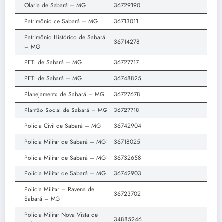
Olaria de Sabará – MG
36729190
Patrimônio de Sabará – MG
36713011
Patrimônio Histórico de Sabará
36714278
– MG
PETI de Sabará – MG
36727717
PETI de Sabará – MG
36748825
Planejamento de Sabará – MG
36727678
Plantão Social de Sabará – MG
36727718
Policia Civil de Sabará – MG
36742904
Policia Militar de Sabará – MG
36718025
Policia Militar de Sabará – MG
36732658
Policia Militar de Sabará – MG
36742903
Policia Militar – Ravena de
36723702
Sabará – MG
Policia Militar Nova Vista de
34885246