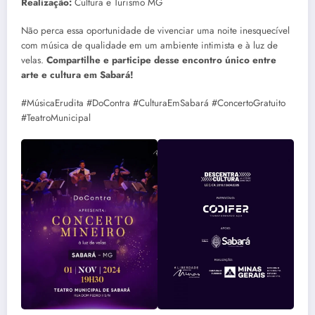
Realização:
Cultura e Turismo MG
Não perca essa oportunidade de vivenciar uma noite inesquecível
com música de qualidade em um ambiente intimista e à luz de
velas.
Compartilhe e participe desse encontro único entre
arte e cultura em Sabará!
#MúsicaErudita #DoContra #CulturaEmSabará #ConcertoGratuito
#TeatroMunicipal