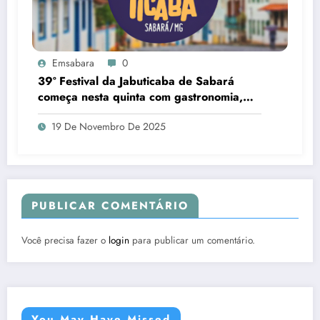
Emsabara
0
39º Festival da Jabuticaba de Sabará
começa nesta quinta com gastronomia,
cultura e atrações para toda a família
19 De Novembro De 2025
PUBLICAR COMENTÁRIO
Você precisa fazer o
login
para publicar um comentário.
You May Have Missed