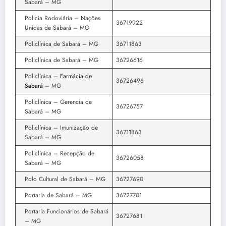
Sabará – MG
Policia Rodoviária – Nações
36719922
Unidas de Sabará – MG
Policlínica de Sabará – MG
36711863
Policlínica de Sabará – MG
36726616
Policlínica –
Farmácia de
36726496
Sabará
– MG
Policlínica – Gerencia de
36726757
Sabará – MG
Policlínica – Imunização de
36711863
Sabará – MG
Policlínica – Recepção de
36726058
Sabará – MG
Polo Cultural de Sabará – MG
36727690
Portaria de Sabará – MG
36727701
Portaria Funcionários de Sabará
36727681
– MG