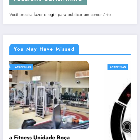
Você precisa fazer o
login
para publicar um comentário.
You May Have Missed
ACADEMIAS