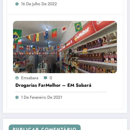
16 De Julho De 2022
Emsabara
0
Drogarias FarMelhor – EM Sabará
1 De Fevereiro De 2021
PUBLICAR COMENTÁRIO