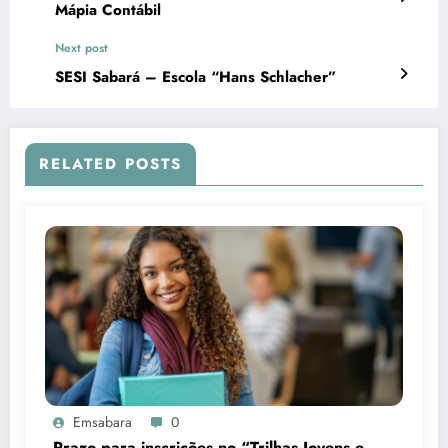
Mápia Contábil
Next post
SESI Sabará – Escola “Hans Schlacher”
RELATED POSTS
Emsabara
0
Prazo para inscrições no “Trilhas Jovens e