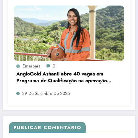
Emsabara
0
AngloGold Ashanti abre 40 vagas em
Programa de Qualificação na operação
de Sabará
29 De Setembro De 2025
PUBLICAR COMENTÁRIO