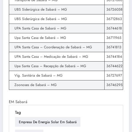
Transporte de Sabará – MG
36727686
UBS Siderúrgica de Sabará – MG
36726058
UBS Siderúrgica de Sabará – MG
36712863
UPA Santa Casa de Sabará – MG
36744618
Upa Santa Casa de Sabará – MG
36711965
UPA Santa Casa – Coordenação de Sabará – MG
36741813
UPA Santa Casa – Medicação de Sabará – MG
36744184
Upa Santa Casa – Recepção de Sabará – MG
36744622
Vig. Sanitária de Sabará – MG
36727697
Zoonoses de Sabará – MG
36746295
EM Sabará
Tag
Empresa De Energia Solar Em Sabará