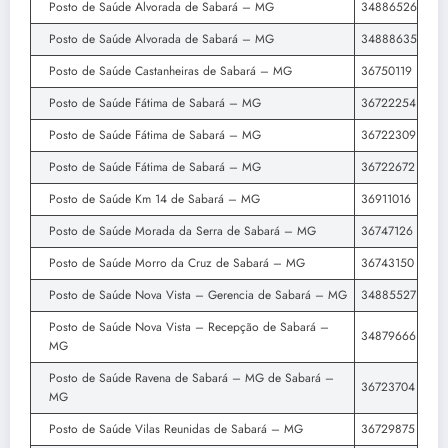
Posto de Saúde Alvorada de Sabará – MG
34886526
Posto de Saúde Alvorada de Sabará – MG
34888635
Posto de Saúde Castanheiras de Sabará – MG
36750119
Posto de Saúde Fátima de Sabará – MG
36722254
Posto de Saúde Fátima de Sabará – MG
36722309
Posto de Saúde Fátima de Sabará – MG
36722672
Posto de Saúde Km 14 de Sabará – MG
36911016
Posto de Saúde Morada da Serra de Sabará – MG
36747126
Posto de Saúde Morro da Cruz de Sabará – MG
36743150
Posto de Saúde Nova Vista – Gerencia de Sabará – MG
34885527
Posto de Saúde Nova Vista – Recepção de Sabará –
34879666
MG
Posto de Saúde Ravena de Sabará – MG de Sabará –
36723704
MG
Posto de Saúde Vilas Reunidas de Sabará – MG
36729875