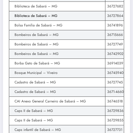
Biblioteca de Sabará – MG
36727682
Biblioteca de Sabará – MG
36727864
Bolsa Família de Sabará – MG
36741896
Bombeiros de Sabará – MG
36715666
Bombeiros de Sabará – MG
36727749
Bombeiros de Sabará – MG
36742902
Borba Gato de Sabará – MG
36914039
Bosque Municipal – Viveiro
36745940
Cadastro de Sabará – MG
36727745
Cadastro de Sabará – MG
3671-4660
CAI Anexo General Carneiro de Sabará – MG
36746518
Caps II de Sabará – MG
36729836
Caps II de Sabará – MG
36729855
Caps infantil de Sabará – MG
36727731