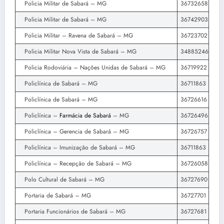
Policia Militar de Sabará – MG
36732658
Policia Militar de Sabará – MG
36742903
Policia Militar – Ravena de Sabará – MG
36723702
Policia Militar Nova Vista de Sabará – MG
34885246
Policia Rodoviária – Nações Unidas de Sabará – MG
36719922
Policlínica de Sabará – MG
36711863
Policlínica de Sabará – MG
36726616
Policlínica –
Farmácia de Sabará
– MG
36726496
Policlínica – Gerencia de Sabará – MG
36726757
Policlínica – Imunização de Sabará – MG
36711863
Policlínica – Recepção de Sabará – MG
36726058
Polo Cultural de Sabará – MG
36727690
Portaria de Sabará – MG
36727701
Portaria Funcionários de Sabará – MG
36727681