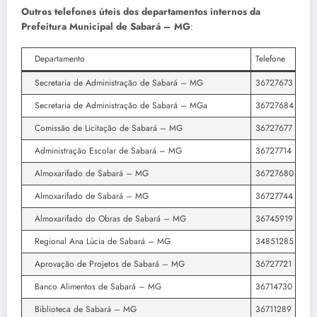
Outros telefones úteis dos departamentos internos da
Prefeitura Municipal de Sabará – MG
:
Departamento
Telefone
Secretaria de Administração de Sabará – MG
36727673
Secretaria de Administração de Sabará – MGa
36727684
Comissão de Licitação de Sabará – MG
36727677
Administração Escolar de Sabará – MG
36727714
Almoxarifado de Sabará – MG
36727680
Almoxarifado de Sabará – MG
36727744
Almoxarifado do Obras de Sabará – MG
36745919
Regional Ana Lúcia de Sabará – MG
34851285
Aprovação de Projetos de Sabará – MG
36727721
Banco Alimentos de Sabará – MG
36714730
Biblioteca de Sabará – MG
36711289