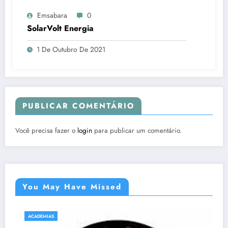
Emsabara
0
SolarVolt Energia
1 De Outubro De 2021
PUBLICAR COMENTÁRIO
Você precisa fazer o
login
para publicar um comentário.
You May Have Missed
ACADEMIAS
NATAÇÃO E HIDROGINÁSTICA EM