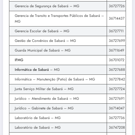
Gerencia de Segurança de Sabará – MG
36727726
Gerencia de Transito e Transportes Públicos de Sabará –
36714437
MG
Gerencia Escolar de Sabará – MG
36727711
Gestão de Convênios de Sabará – MG
36727699
Guarda Municipal de Sabará – MG
36711649
IFMG
36701072
Informática de Sabará
– MG
36727688
Informática – Manutenção (Patio) de Sabará – MG
36727842
Junta Serviço Militar de Sabará – MG
36727724
Jurídico – Atendimento de Sabará – MG
36727691
Jurídico – Gabinete de Sabará – MG
36714047
Laboratório de Sabará – MG
36727736
Laboratório de Sabará – MG
36747208