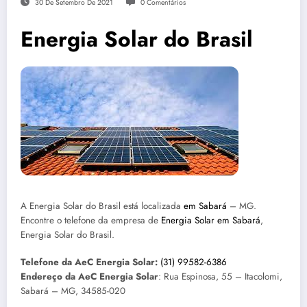
30 De Setembro De 2021
0 Comentários
Energia Solar do Brasil
A Energia Solar do Brasil está localizada
em Sabará
– MG.
Encontre o telefone da empresa de
Energia Solar em Sabará
,
Energia Solar do Brasil.
Telefone da AeC Energia Solar:
(31) 99582-6386
Endereço da AeC Energia Solar
: Rua Espinosa, 55 – Itacolomi,
Sabará – MG, 34585-020