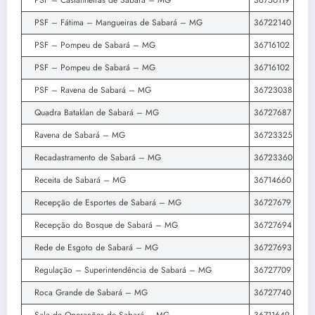
PSF – Castanheiras de Sabará – MG
36750119
PSF – Fátima – Mangueiras de Sabará – MG
36722140
PSF – Pompeu de Sabará – MG
36716102
PSF – Pompeu de Sabará – MG
36716102
PSF – Ravena de Sabará – MG
36723038
Quadra Bataklan de Sabará – MG
36727687
Ravena de Sabará – MG
36723325
Recadastramento de Sabará – MG
36723360
Receita de Sabará – MG
36714660
Recepção de Esportes de Sabará – MG
36727679
Recepção do Bosque de Sabará – MG
36727694
Rede de Esgoto de Sabará – MG
36727693
Regulação – Superintendência de Sabará – MG
36727709
Roca Grande de Sabará – MG
36727740