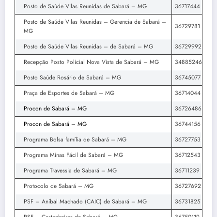
Posto de Saúde Vilas Reunidas de Sabará – MG
36717444
Posto de Saúde Vilas Reunidas – Gerencia de Sabará –
36729781
MG
Posto de Saúde Vilas Reunidas – de Sabará – MG
36729992
Recepção Posto Policial Nova Vista de Sabará – MG
34885246
Posto Saúde Rosário de Sabará – MG
36745077
Praça de Esportes de Sabará – MG
36714044
Procon de Sabará – MG
36726486
Procon de Sabará – MG
36744156
Programa Bolsa família de Sabará – MG
36727753
Programa Minas Fácil de Sabará – MG
36712543
Programa Travessia de Sabará – MG
36711239
Protocolo de Sabará – MG
36727692
PSF – Aníbal Machado (CAIC) de Sabará – MG
36731825