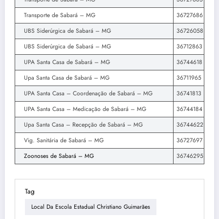
Transporte de Sabará – MG
36727686
UBS Siderúrgica de Sabará – MG
36726058
UBS Siderúrgica de Sabará – MG
36712863
UPA Santa Casa de Sabará – MG
36744618
Upa Santa Casa de Sabará – MG
36711965
UPA Santa Casa – Coordenação de Sabará – MG
36741813
UPA Santa Casa – Medicação de Sabará – MG
36744184
Upa Santa Casa – Recepção de Sabará – MG
36744622
Vig. Sanitária de Sabará – MG
36727697
Zoonoses de Sabará – MG
36746295
Tag
Local Da Escola Estadual Christiano Guimarães