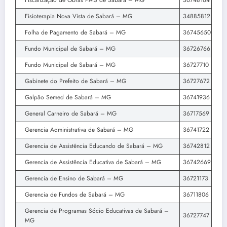
Fisioterapia Nova Vista de Sabará – MG
34885812
Folha de Pagamento de Sabará – MG
36745650
Fundo Municipal de Sabará – MG
36726766
Fundo Municipal de Sabará – MG
36727710
Gabinete do Prefeito de Sabará – MG
36727672
Galpão Semed de Sabará – MG
36741936
General Carneiro de Sabará – MG
36717569
Gerencia Administrativa de Sabará – MG
36741722
Gerencia de Assistência Educando de Sabará – MG
36742812
Gerencia de Assistência Educativa de Sabará – MG
36742669
Gerencia de Ensino de Sabará – MG
36721173
Gerencia de Fundos de Sabará – MG
36711806
Gerencia de Programas Sócio Educativas de Sabará –
36727747
MG