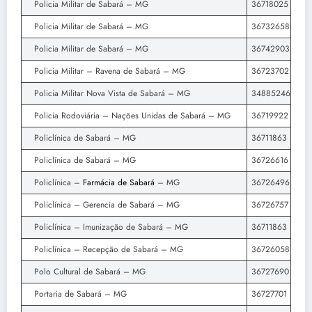
Policia Militar de Sabará – MG
36718025
Policia Militar de Sabará – MG
36732658
Policia Militar de Sabará – MG
36742903
Policia Militar – Ravena de Sabará – MG
36723702
Policia Militar Nova Vista de Sabará – MG
34885246
Policia Rodoviária – Nações Unidas de Sabará – MG
36719922
Policlínica de Sabará – MG
36711863
Policlínica de Sabará – MG
36726616
Policlínica –
Farmácia de Sabará
– MG
36726496
Policlínica – Gerencia de Sabará – MG
36726757
Policlínica – Imunização de Sabará – MG
36711863
Policlínica – Recepção de Sabará – MG
36726058
Polo Cultural de Sabará – MG
36727690
Portaria de Sabará – MG
36727701