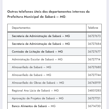
Outros telefones úteis dos departamentos internos da
Prefeitura Municipal de Sabará – MG
:
Departamentos
Telefone
Secretaria de Administração de Sabará – MG
36727673
Secretaria de Administração de Sabará – MG
36727684
Comissão de Licitação de Sabará – MG
36727677
Administração Escolar de Sabará – MG
36727714
Almoxarifado de Sabará – MG
36727680
Almoxarifado de Sabará – MG
36727744
Almoxarifado do Obras de Sabará – MG
36745919
Regional Ana Lúcia de Sabará – MG
34851285
Aprovação de Projetos de Sabará – MG
36727721
Banco Alimentos de Sabará
– MG
36714730