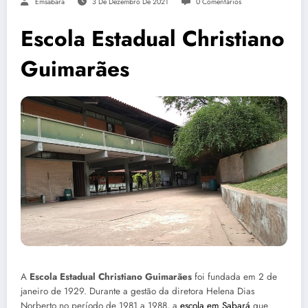
Emsabara
3 De Dezembro De 2021
0 Comentários
Escola Estadual Christiano
Guimarães
A
Escola Estadual Christiano Guimarães
foi fundada em 2 de
janeiro de 1929. Durante a gestão da diretora Helena Dias
Norberto no período de 1981 a 1988, a
escola em Sabará
que