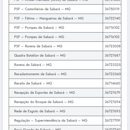
PSF – Castanheiras de Sabará – MG
36750119
PSF – Fátima – Mangueiras de Sabará – MG
36722140
PSF – Pompeu de Sabará – MG
36716102
PSF – Pompeu de Sabará – MG
36716102
PSF – Ravena de Sabará – MG
36723038
Quadra Bataklan de Sabará – MG
36727687
Ravena de Sabará – MG
36723325
Recadastramento de Sabará – MG
36723360
Receita de Sabará – MG
36714660
Recepção de Esportes de Sabará – MG
36727679
Recepção do Bosque de Sabará – MG
36727694
Rede de Esgoto de Sabará – MG
36727693
Regulação – Superintendência de Sabará – MG
36727709
Roca Grande de Sabará – MG
36727740