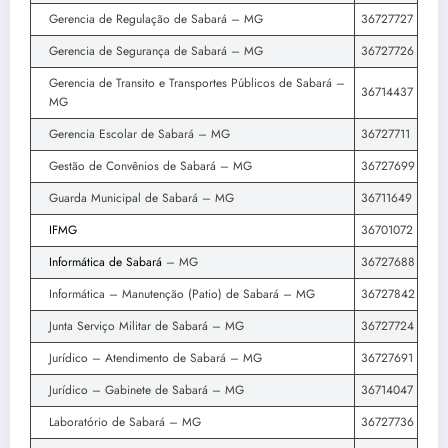
Gerencia de Regulação de Sabará – MG
36727727
Gerencia de Segurança de Sabará – MG
36727726
Gerencia de Transito e Transportes Públicos de Sabará –
36714437
MG
Gerencia Escolar de Sabará – MG
36727711
Gestão de Convênios de Sabará – MG
36727699
Guarda Municipal de Sabará – MG
36711649
IFMG
36701072
Informática de Sabará
– MG
36727688
Informática – Manutenção (Patio) de Sabará – MG
36727842
Junta Serviço Militar de Sabará – MG
36727724
Jurídico – Atendimento de Sabará – MG
36727691
Jurídico – Gabinete de Sabará – MG
36714047
Laboratório de Sabará – MG
36727736