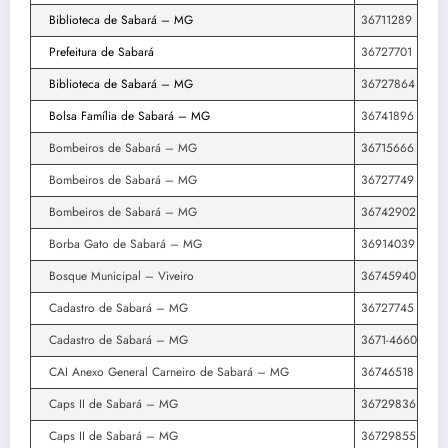
Biblioteca de Sabará – MG
36711289
Prefeitura de Sabará
36727701
Biblioteca de Sabará – MG
36727864
Bolsa Família de Sabará – MG
36741896
Bombeiros de Sabará – MG
36715666
Bombeiros de Sabará – MG
36727749
Bombeiros de Sabará – MG
36742902
Borba Gato de Sabará – MG
36914039
Bosque Municipal – Viveiro
36745940
Cadastro de Sabará – MG
36727745
Cadastro de Sabará – MG
3671-4660
CAI Anexo General Carneiro de Sabará – MG
36746518
Caps II de Sabará – MG
36729836
Caps II de Sabará – MG
36729855