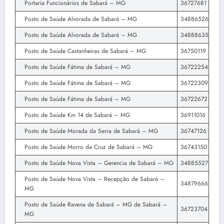
Portaria Funcionários de Sabará – MG
36727681
Posto de Saúde Alvorada de Sabará – MG
34886526
Posto de Saúde Alvorada de Sabará – MG
34888635
Posto de Saúde Castanheiras de Sabará – MG
36750119
Posto de Saúde Fátima de Sabará – MG
36722254
Posto de Saúde Fátima de Sabará – MG
36722309
Posto de Saúde Fátima de Sabará – MG
36722672
Posto de Saúde Km 14 de Sabará – MG
36911016
Posto de Saúde Morada da Serra de Sabará – MG
36747126
Posto de Saúde Morro da Cruz de Sabará – MG
36743150
Posto de Saúde Nova Vista – Gerencia de Sabará – MG
34885527
Posto de Saúde Nova Vista – Recepção de Sabará –
34879666
MG
Posto de Saúde Ravena de Sabará – MG de Sabará –
36723704
MG