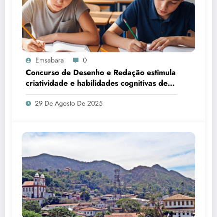
Emsabara
0
Concurso de Desenho e Redação estimula
criatividade e habilidades cognitivas de
jovens; inscrições abertas até 1º de
29 De Agosto De 2025
setembro