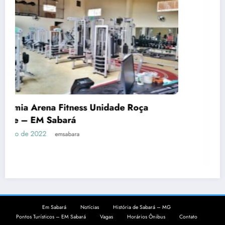
ça
Academia Objetivo Força em Sabará
22 de novembro de 2021
emsabara