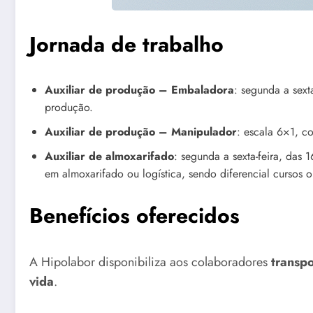
Jornada de trabalho
Auxiliar de produção – Embaladora
: segunda a sext
produção.
Auxiliar de produção – Manipulador
: escala 6×1, c
Auxiliar de almoxarifado
: segunda a sexta-feira, das
em almoxarifado ou logística, sendo diferencial cursos
Benefícios oferecidos
A Hipolabor disponibiliza aos colaboradores
transpo
vida
.