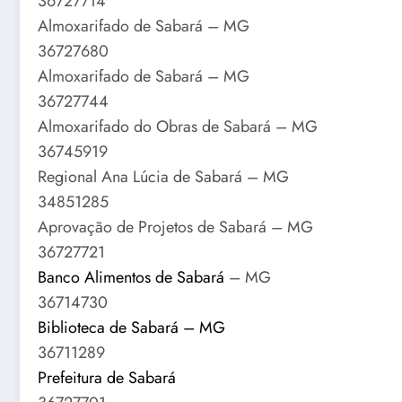
36727714
Almoxarifado de Sabará – MG
36727680
Almoxarifado de Sabará – MG
36727744
Almoxarifado do Obras de Sabará – MG
36745919
Regional Ana Lúcia de Sabará – MG
34851285
Aprovação de Projetos de Sabará – MG
36727721
Banco Alimentos de Sabará
– MG
36714730
Biblioteca de Sabará – MG
36711289
Prefeitura de Sabará