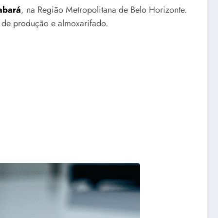
abará
, na Região Metropolitana de Belo Horizonte.
s de produção e almoxarifado.