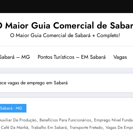
 Maior Guia Comercial de Sabar
O Maior Guia Comercial de Sabará + Completo!
 Sabará – MG
Pontos Turísticos – EM Sabará
Vagas
rece vagas de emprego em Sabará
Sabará - MG
,
,
Auxiliar De Produção
Benefícios Para Funcionários
Emprego Nível Funda
,
,
,
E Café Da Manhã
Trabalho Em Sabará
Transporte Fretado
Vagas De Empr