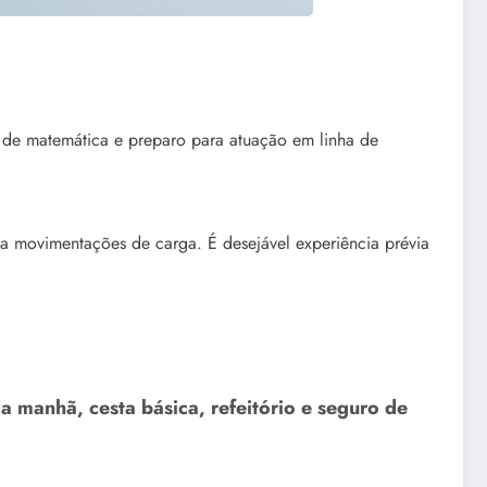
s de matemática e preparo para atuação em linha de
ra movimentações de carga. É desejável experiência prévia
da manhã, cesta básica, refeitório e seguro de