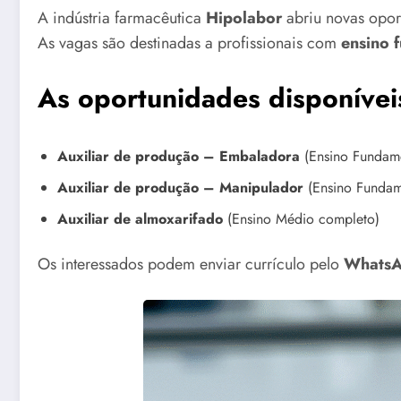
A indústria farmacêutica
Hipolabor
abriu novas opor
As vagas são destinadas a profissionais com
ensino 
As oportunidades disponívei
Auxiliar de produção – Embaladora
(Ensino Fundame
Auxiliar de produção – Manipulador
(Ensino Fundam
Auxiliar de almoxarifado
(Ensino Médio completo)
Os interessados podem enviar currículo pelo
Whats