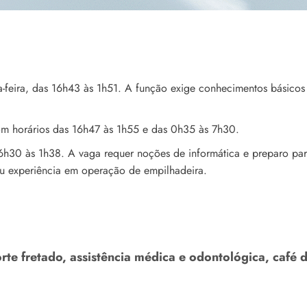
a-feira, das 16h43 às 1h51. A função exige conhecimentos básico
om horários das 16h47 às 1h55 e das 0h35 às 7h30.
 16h30 às 1h38. A vaga requer noções de informática e preparo pa
 ou experiência em operação de empilhadeira.
rte fretado, assistência médica e odontológica, café 