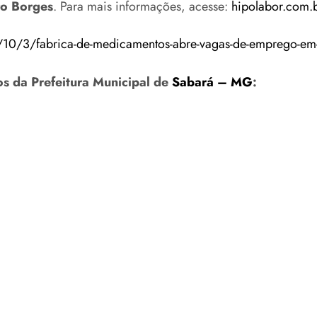
ro Borges
. Para mais informações, acesse:
hipolabor.com.
0/3/fabrica-de-medicamentos-abre-vagas-de-emprego-em
os da Prefeitura Municipal de
Sabará – MG
: