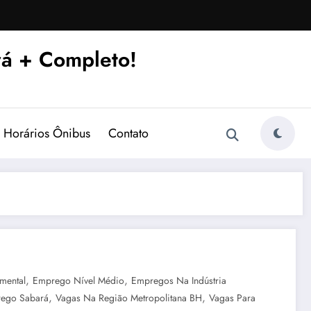
á + Completo!
Horários Ônibus
Contato
,
,
mental
Emprego Nível Médio
Empregos Na Indústria
,
,
ego Sabará
Vagas Na Região Metropolitana BH
Vagas Para