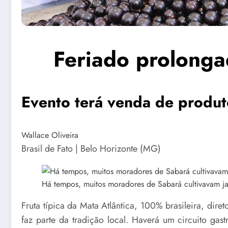
Feriado prolonga
Evento terá venda de produt
Wallace Oliveira
Brasil de Fato | Belo Horizonte (MG)
Há tempos, muitos moradores de Sabará cultivavam jab
Fruta típica da Mata Atlântica, 100% brasileira, dire
faz parte da tradição local. Haverá um circuito gas