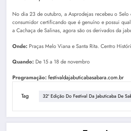
No dia 23 de outubro, a Asprodejas recebeu o Selo de
consumidor certificando que é genuíno e possui qual
a Cachaça de Salinas, agora são os derivados da jab
Onde:
Praças Melo Viana e Santa Rita. Centro Histór
Quando:
De 15 a 18 de novembro
Programação:
festivaldajabuticabasabara.com.br
Tag
32ª Edição Do Festival Da Jabuticaba De Sa