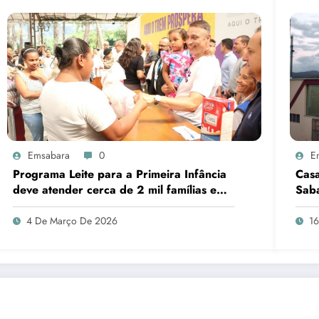
Emsabara
0
E
Programa Leite para a Primeira Infância
Casa
deve atender cerca de 2 mil famílias em
Sab
Sabará
4 De Março De 2026
1