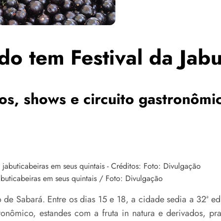
do tem Festival da Jab
os, shows e circuito gastronômi
uticabeiras em seus quintais / Foto: Divulgação
to de Sabará. Entre os dias 15 e 18, a cidade sedia a 32ª 
tronômico, estandes com a fruta in natura e derivados, pra