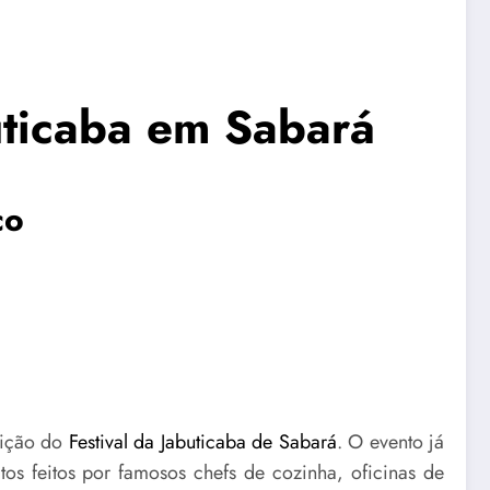
uticaba em Sabará
co
edição do
Festival da Jabuticaba de Sabará
. O evento já
tos feitos por famosos chefs de cozinha, oficinas de