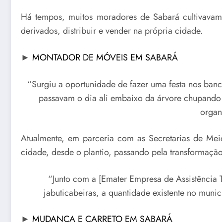
Há tempos, muitos moradores de Sabará cultivavam j
derivados, distribuir e vender na própria cidade.
►
MONTADOR DE MÓVEIS EM SABARÁ
“Surgiu a oportunidade de fazer uma festa nos banc
passavam o dia ali embaixo da árvore chupando a
organ
Atualmente, em parceria com as Secretarias de Mei
cidade, desde o plantio, passando pela transformaçã
“Junto com a [Emater Empresa de Assistência T
jabuticabeiras, a quantidade existente no muni
►
MUDANÇA E CARRETO EM SABARÁ