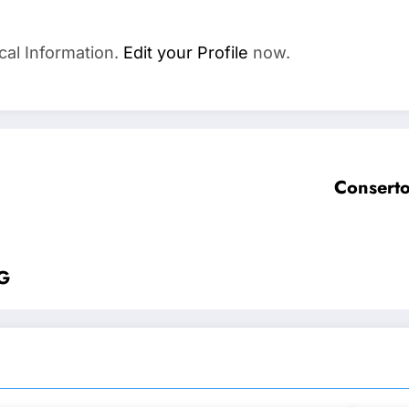
cal Information.
Edit your Profile
now.
Conserto
MG