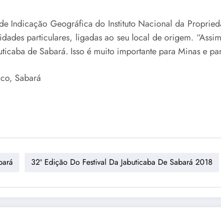
 Indicação Geográfica do Instituto Nacional da Propriedad
idades particulares, ligadas ao seu local de origem. “Ass
uticaba de Sabará. Isso é muito importante para Minas e p
ico, Sabará
bará
32ª Edição Do Festival Da Jabuticaba De Sabará 2018