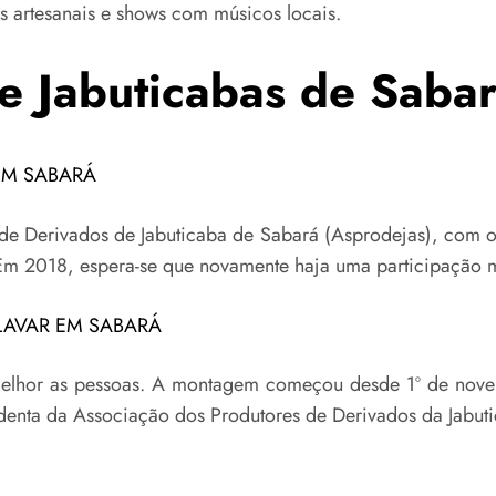
 artesanais e shows com músicos locais.
de Jabuticabas de Sab
EM SABARÁ
de Derivados de Jabuticaba de Sabará (Asprodejas), com o
Em 2018, espera-se que novamente haja uma participação m
LAVAR EM SABARÁ
melhor as pessoas. A montagem começou desde 1º de novem
identa da Associação dos Produtores de Derivados da Jabut