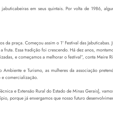
abuticabeiras em seus quintais. Por volta de 1986, algu
os da praça. Começou assim o 1º Festival das Jabuticabas. 
 fruta. Essa tradição foi crescendo. Há dez anos, montamo
izadas, e começamos a melhorar o festival”, conta Meire Ri
o Ambiente e Turismo, as mulheres da associação pretend
o e comercialização.
écnica e Extensão Rural do Estado de Minas Gerais], vamos
cípio, porque já enxergamos que nosso futuro desenvolvimen