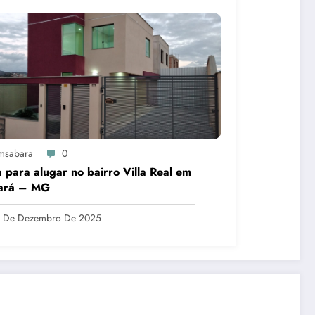
msabara
0
 para alugar no bairro Villa Real em
ará – MG
6 De Dezembro De 2025