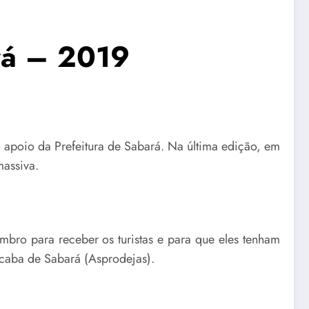
ará – 2019
 apoio da Prefeitura de Sabará. Na última edição, em
assiva.
bro para receber os turistas e para que eles tenham
icaba de Sabará (Asprodejas).