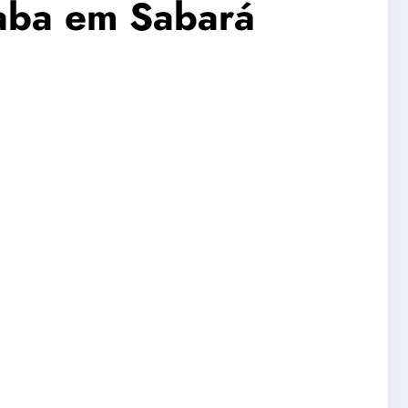
caba em Sabará