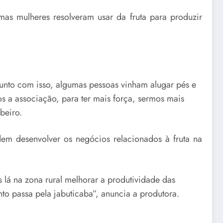
mas mulheres resolveram usar da fruta para produzir
Junto com isso, algumas pessoas vinham alugar pés e
s a associação, para ter mais força, sermos mais
beiro.
em desenvolver os negócios relacionados à fruta na
 lá na zona rural melhorar a produtividade das
to passa pela jabuticaba”, anuncia a produtora.