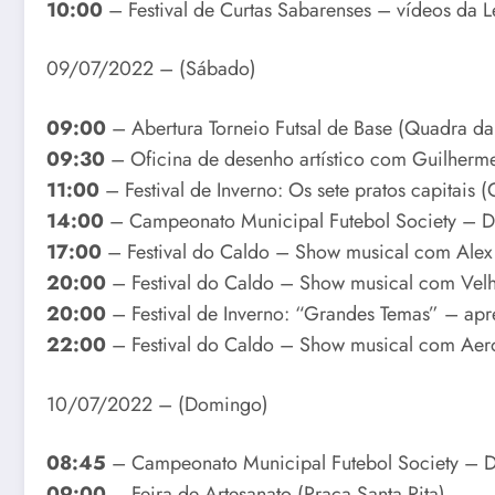
10:00
– Festival de Curtas Sabarenses – vídeos da L
09/07/2022 – (Sábado)
09:00
– Abertura Torneio Futsal de Base (Quadra da
09:30
– Oficina de desenho artístico com Guilherm
11:00
– Festival de Inverno: Os sete pratos capitais 
14:00
– Campeonato Municipal Futebol Society – D
17:00
– Festival do Caldo – Show musical com Alex 
20:00
– Festival do Caldo – Show musical com Vel
20:00
– Festival de Inverno: “Grandes Temas” – apre
22:00
– Festival do Caldo – Show musical com Aero
10/07/2022 – (Domingo)
08:45
– Campeonato Municipal Futebol Society – Di
09:00
– Feira de Artesanato (Praça Santa Rita)