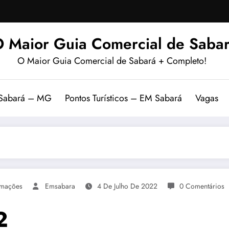
 Maior Guia Comercial de Sabar
O Maior Guia Comercial de Sabará + Completo!
 Sabará – MG
Pontos Turísticos – EM Sabará
Vagas
rmações
Emsabara
4 De Julho De 2022
0 Comentários
2