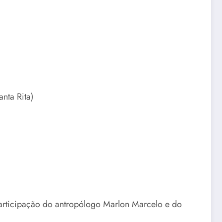
nta Rita)
ticipação do antropólogo Marlon Marcelo e do