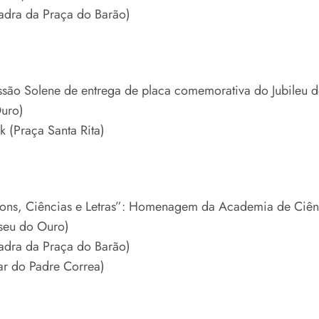
adra da Praça do Barão)
ão Solene de entrega de placa comemorativa do Jubileu de
Ouro)
 (Praça Santa Rita)
ns, Ciências e Letras”: Homenagem da Academia de Ciênci
seu do Ouro)
adra da Praça do Barão)
r do Padre Correa)