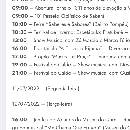
09:00
– Abertura Torneio “311 anos de Elevação a V
09:00
– 10º Passeio Ciclístico de Sabará
10:00
– Feira “Saberes e Sabores” (Bairro Pompéu)
10:30
– Festival de Inverno: Espetáculo: Pratubatê –
13:00
– Show Musical com Zé Márcio e Marco Túlio 
16:00
– Espetáculo “A Festa do Pijama” – Diversão 
17:00
– Projeto “Música na Praça” – parceria com e
19:00
– Festival do Caldo – Show musical com Novo
21:00
– Festival do Caldo – Show musical com Gusta
11/07/2022 – (Segunda-feira)
12/07/2022 – (Terça-feira)
16:00
– Jubileu de 75 anos do Museu do Ouro – Ro
grupo musical “Me Chama Que Eu Vou” (Museu do 