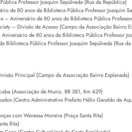
 Pública Professor Joaquim Sepúlveda (Rua da República)
io de 80 anos da Biblioteca Pública Professor Joaquim S
a – Aniversário de 80 anos da Biblioteca Pública Professo
iety – Divisão de Acesso (Campo da Associação Bairro E
Aniversário de 80 anos da Biblioteca Pública Professor J
a Biblioteca Pública Professor Joaquim Sepúlveda (Rua da
visão Principal (Campo da Associação Bairro Esplanada)
ticaba (Associação de Muniz. BR 381, Km 429)
ados (Centro Administrativo Prefeito Hélio Geraldo de Aq
ianças com Wanessa Moreira (Praça Santa Rita)
nta Rita)