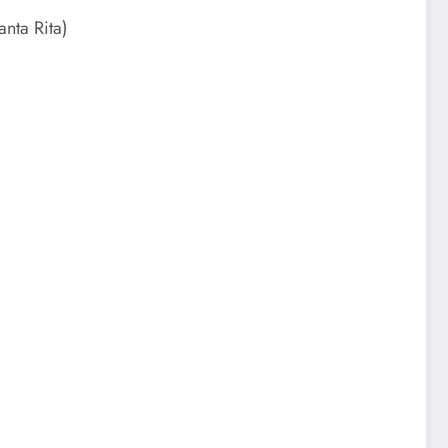
nta Rita)