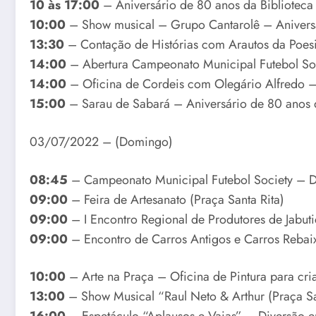
10 às 17:00
– Aniversário de 80 anos da Biblioteca
10:00
– Show musical – Grupo Cantarolê – Aniversár
13:30
– Contação de Histórias com Arautos da Poesi
14:00
– Abertura Campeonato Municipal Futebol Soc
14:00
– Oficina de Cordeis com Olegário Alfredo – 
15:00
– Sarau de Sabará – Aniversário de 80 anos d
03/07/2022 – (Domingo)
08:45
– Campeonato Municipal Futebol Society – Di
09:00
– Feira de Artesanato (Praça Santa Rita)
09:00
– I Encontro Regional de Produtores de Jabu
09:00
– Encontro de Carros Antigos e Carros Rebaix
10:00
– Arte na Praça – Oficina de Pintura para cr
13:00
– Show Musical “Raul Neto & Arthur (Praça Sa