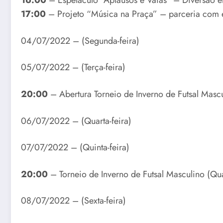
16:00
– Espetáculo “Aplausos e Vaias” – Diversão e
17:00
– Projeto “Música na Praça” – parceria com e
04/07/2022 – (Segunda-feira)
05/07/2022 – (Terça-feira)
20:00
– Abertura Torneio de Inverno de Futsal Masc
06/07/2022 – (Quarta-feira)
07/07/2022 – (Quinta-feira)
20:00
– Torneio de Inverno de Futsal Masculino (Qu
08/07/2022 – (Sexta-feira)