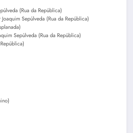
epúlveda (Rua da República)
r Joaquim Sepúlveda (Rua da República)
splanada)
oaquim Sepúlveda (Rua da República)
 República)
uino)