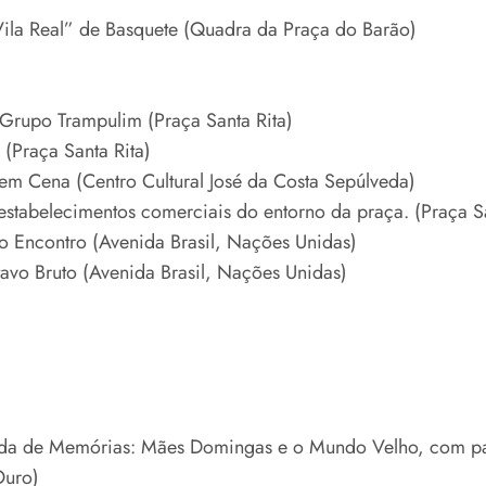
ila Real” de Basquete (Quadra da Praça do Barão)
 Grupo Trampulim (Praça Santa Rita)
(Praça Santa Rita)
em Cena (Centro Cultural José da Costa Sepúlveda)
stabelecimentos comerciais do entorno da praça. (Praça Sa
 Encontro (Avenida Brasil, Nações Unidas)
vo Bruto (Avenida Brasil, Nações Unidas)
da de Memórias: Mães Domingas e o Mundo Velho, com par
Ouro)