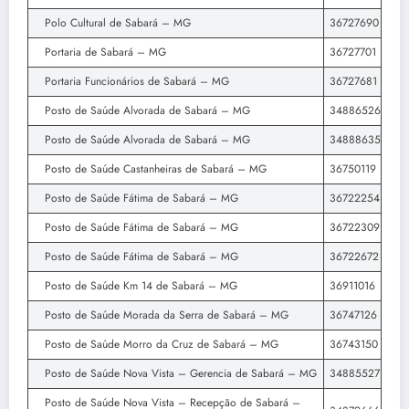
Polo Cultural de Sabará – MG
36727690
Portaria de Sabará – MG
36727701
Portaria Funcionários de Sabará – MG
36727681
Posto de Saúde Alvorada de Sabará – MG
34886526
Posto de Saúde Alvorada de Sabará – MG
34888635
Posto de Saúde Castanheiras de Sabará – MG
36750119
Posto de Saúde Fátima de Sabará – MG
36722254
Posto de Saúde Fátima de Sabará – MG
36722309
Posto de Saúde Fátima de Sabará – MG
36722672
Posto de Saúde Km 14 de Sabará – MG
36911016
Posto de Saúde Morada da Serra de Sabará – MG
36747126
Posto de Saúde Morro da Cruz de Sabará – MG
36743150
Posto de Saúde Nova Vista – Gerencia de Sabará – MG
34885527
Posto de Saúde Nova Vista – Recepção de Sabará –