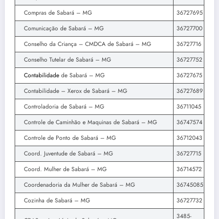
Compras de Sabará – MG
36727695
Comunicação de Sabará – MG
36727700
Conselho da Criança – CMDCA de Sabará – MG
36727716
Conselho Tutelar de Sabará – MG
36727752
Contabilidade
de Sabará – MG
36727675
Contabilidade – Xerox de Sabará – MG
36727689
Controladoria de Sabará – MG
36711045
Controle de Caminhão e Maquinas de Sabará – MG
36747574
Controle de Ponto de Sabará – MG
36712043
Coord. Juventude de Sabará – MG
36727715
Coord. Mulher de Sabará – MG
36714572
Coordenadoria da Mulher de Sabará – MG
36745085
Cozinha de Sabará – MG
36727732
3485-