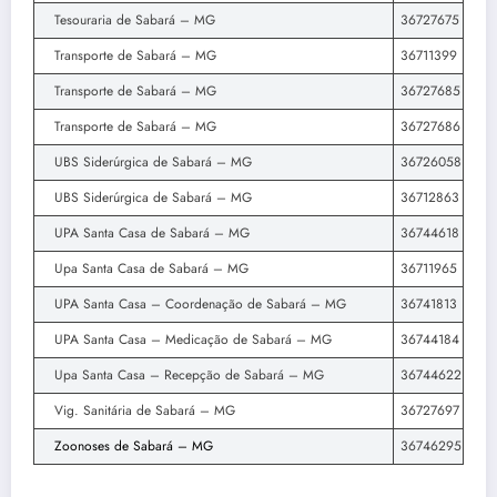
Tesouraria de Sabará – MG
36727675
Transporte de Sabará – MG
36711399
Transporte de Sabará – MG
36727685
Transporte de Sabará – MG
36727686
UBS Siderúrgica de Sabará – MG
36726058
UBS Siderúrgica de Sabará – MG
36712863
UPA Santa Casa de Sabará – MG
36744618
Upa Santa Casa de Sabará – MG
36711965
UPA Santa Casa – Coordenação de Sabará – MG
36741813
UPA Santa Casa – Medicação de Sabará – MG
36744184
Upa Santa Casa – Recepção de Sabará – MG
36744622
Vig. Sanitária de Sabará – MG
36727697
Zoonoses de Sabará – MG
36746295