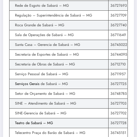
Rede de Esgoto de Sabará – MG
36727693
Regulação – Superintendência de Sabará – MG
36727709
Roca Grande de Sabará – MG
36727740
Sala de Operações de Sabará – MG
36711649
Santa Casa – Gerencia de Sabará – MG
36745022
Secretaria de Esportes de Sabará – MG
36744095
Secretaria de Obras de Sabará – MG
36712710
Serviço Pessoal de Sabará – MG
36711957
Serviços Gerais
de Sabará – MG
36727725
Setor de Orçamento de Sabará – MG
36748785
SINE – Atendimento de Sabará – MG
36727703
SINE-Gerencia de Sabará – MG
36727702
Teatro de Sabará – MG
36727728
Telecentro Praça do Barão de Sabará – MG
36745151