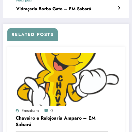
Next post
Vidraçaria Borba Gato – EM Sabará
RELATED POSTS
Emsabara
0
Chaveiro e Relojoaria Amparo – EM
Sabará