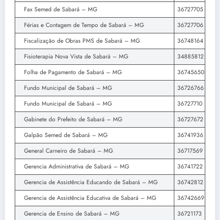
Fax Semed de Sabará – MG
36727705
Férias e Contagem de Tempo de Sabará – MG
36727706
Fiscalização de Obras PMS de Sabará – MG
36748164
Fisioterapia Nova Vista de Sabará – MG
34885812
Folha de Pagamento de Sabará – MG
36745650
Fundo Municipal de Sabará – MG
36726766
Fundo Municipal de Sabará – MG
36727710
Gabinete do Prefeito de Sabará – MG
36727672
Galpão Semed de Sabará – MG
36741936
General Carneiro de Sabará – MG
36717569
Gerencia Administrativa de Sabará – MG
36741722
Gerencia de Assistência Educando de Sabará – MG
36742812
Gerencia de Assistência Educativa de Sabará – MG
36742669
Gerencia de Ensino de Sabará – MG
36721173