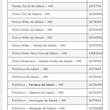
Plantão Social de Sabará – MG
36727718
Policia Civil de Sabará – MG
36742904
Policia Militar de Sabará – MG
36718025
Policia Militar de Sabará – MG
36732658
Policia Militar de Sabará – MG
36742903
Policia Militar – Ravena de Sabará – MG
36723702
Policia Militar Nova Vista de Sabará – MG
34885246
Policia Rodoviária – Nações Unidas de Sabará – MG
36719922
Policlínica de Sabará – MG
36711863
Policlínica de Sabará – MG
36726616
Policlínica –
Farmácia de Sabará
– MG
36726496
Policlínica – Gerencia de Sabará – MG
36726757
Policlínica – Imunização de Sabará – MG
36711863
Policlínica – Recepção de Sabará – MG
36726058