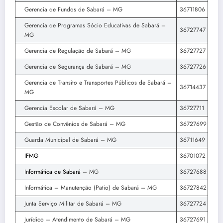
Gerencia de Fundos de Sabará – MG
36711806
Gerencia de Programas Sócio Educativas de Sabará –
36727747
MG
Gerencia de Regulação de Sabará – MG
36727727
Gerencia de Segurança de Sabará – MG
36727726
Gerencia de Transito e Transportes Públicos de Sabará –
36714437
MG
Gerencia Escolar de Sabará – MG
36727711
Gestão de Convênios de Sabará – MG
36727699
Guarda Municipal de Sabará – MG
36711649
IFMG
36701072
Informática de Sabará
– MG
36727688
Informática – Manutenção (Patio) de Sabará – MG
36727842
Junta Serviço Militar de Sabará – MG
36727724
Jurídico – Atendimento de Sabará – MG
36727691