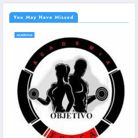
You May Have Missed
ACADEMIAS
NATAÇÃO E HIDROGINÁSTICA EM SAB
Acqua Gin Academia – EM S
27 de abril de 2021
emsabara