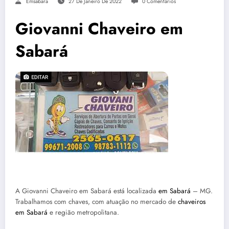
Emsabara
27 De Janeiro De 2022
0 Comentários
Giovanni Chaveiro em
Sabará
A Giovanni Chaveiro em Sabará está localizada
em Sabará
– MG.
Trabalhamos com chaves, com atuação no mercado de
chaveiros
em Sabará
e região metropolitana.