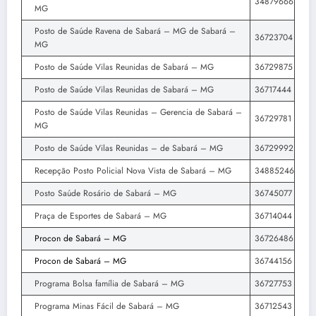
34879666
MG
Posto de Saúde Ravena de Sabará – MG de Sabará –
36723704
MG
Posto de Saúde Vilas Reunidas de Sabará – MG
36729875
Posto de Saúde Vilas Reunidas de Sabará – MG
36717444
Posto de Saúde Vilas Reunidas – Gerencia de Sabará –
36729781
MG
Posto de Saúde Vilas Reunidas – de Sabará – MG
36729992
Recepção Posto Policial Nova Vista de Sabará – MG
34885246
Posto Saúde Rosário de Sabará – MG
36745077
Praça de Esportes de Sabará – MG
36714044
Procon de Sabará – MG
36726486
Procon de Sabará – MG
36744156
Programa Bolsa família de Sabará – MG
36727753
Programa Minas Fácil de Sabará – MG
36712543