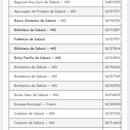
Regional Ana Lúcia de Sabará – MG
34851285
Aprovação de Projetos de Sabará – MG
36727721
Banco Alimentos de Sabará
– MG
36714730
Biblioteca de Sabará – MG
36711289
Prefeitura de Sabará
36727701
Biblioteca de Sabará – MG
36727864
Bolsa Família de Sabará – MG
36741896
Bombeiros de Sabará – MG
36715666
Bombeiros de Sabará – MG
36727749
Bombeiros de Sabará – MG
36742902
Borba Gato de Sabará – MG
36914039
Bosque Municipal – Viveiro
36745940
Cadastro de Sabará – MG
36727745
Cadastro de Sabará – MG
3671-4660