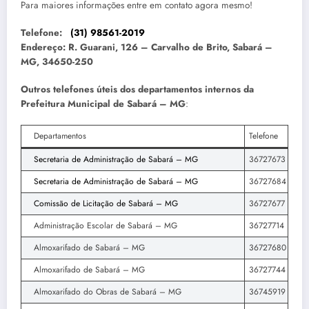
Para maiores informações entre em contato agora mesmo!
Telefone:
(31) 98561-2019
Endereço: R. Guarani, 126 – Carvalho de Brito, Sabará –
MG, 34650-250
Outros telefones úteis dos departamentos internos da
Prefeitura Municipal de Sabará – MG
:
Departamentos
Telefone
Secretaria de Administração de Sabará – MG
36727673
Secretaria de Administração de Sabará – MG
36727684
Comissão de Licitação de Sabará – MG
36727677
Administração Escolar de Sabará – MG
36727714
Almoxarifado de Sabará – MG
36727680
Almoxarifado de Sabará – MG
36727744
Almoxarifado do Obras de Sabará – MG
36745919