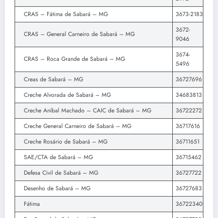
CRAS – Fátima de Sabará – MG
3673-2183
3672-
CRAS – General Carneiro de Sabará – MG
9046
3674-
CRAS – Roca Grande de Sabará – MG
5496
Creas de Sabará – MG
36727696
Creche Alvorada de Sabará – MG
34683813
Creche Aníbal Machado – CAIC de Sabará – MG
36722272
Creche General Carneiro de Sabará – MG
36717616
Creche Rosário de Sabará – MG
36711651
SAE/CTA de Sabará – MG
36715462
Defesa Civil de Sabará – MG
36727722
Desenho de Sabará – MG
36727683
Fátima
36722340