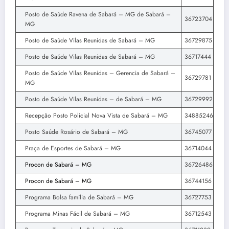
Posto de Saúde Ravena de Sabará – MG de Sabará –
36723704
MG
Posto de Saúde Vilas Reunidas de Sabará – MG
36729875
Posto de Saúde Vilas Reunidas de Sabará – MG
36717444
Posto de Saúde Vilas Reunidas – Gerencia de Sabará –
36729781
MG
Posto de Saúde Vilas Reunidas – de Sabará – MG
36729992
Recepção Posto Policial Nova Vista de Sabará – MG
34885246
Posto Saúde Rosário de Sabará – MG
36745077
Praça de Esportes de Sabará – MG
36714044
Procon de Sabará – MG
36726486
Procon de Sabará – MG
36744156
Programa Bolsa família de Sabará – MG
36727753
Programa Minas Fácil de Sabará – MG
36712543