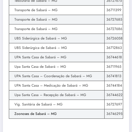
Tesouraria de Sabará – MG
36727675
Transporte de Sabará – MG
36711399
Transporte de Sabará – MG
36727685
Transporte de Sabará – MG
36727686
UBS Siderúrgica de Sabará – MG
36726058
UBS Siderúrgica de Sabará – MG
36712863
UPA Santa Casa de Sabará – MG
36744618
Upa Santa Casa de Sabará – MG
36711965
UPA Santa Casa – Coordenação de Sabará – MG
36741813
UPA Santa Casa – Medicação de Sabará – MG
36744184
Upa Santa Casa – Recepção de Sabará – MG
36744622
Vig. Sanitária de Sabará – MG
36727697
Zoonoses de Sabará – MG
36746295