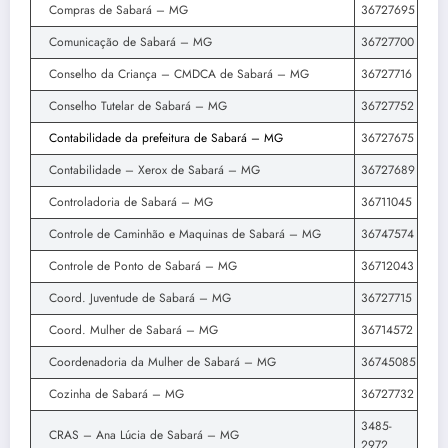
Compras de Sabará – MG
36727695
Comunicação de Sabará – MG
36727700
Conselho da Criança – CMDCA de Sabará – MG
36727716
Conselho Tutelar de Sabará – MG
36727752
Contabilidade da prefeitura de Sabará – MG
36727675
Contabilidade – Xerox de Sabará – MG
36727689
Controladoria de Sabará – MG
36711045
Controle de Caminhão e Maquinas de Sabará – MG
36747574
Controle de Ponto de Sabará – MG
36712043
Coord. Juventude de Sabará – MG
36727715
Coord. Mulher de Sabará – MG
36714572
Coordenadoria da Mulher de Sabará – MG
36745085
Cozinha de Sabará – MG
36727732
3485-
CRAS – Ana Lúcia de Sabará – MG
2972