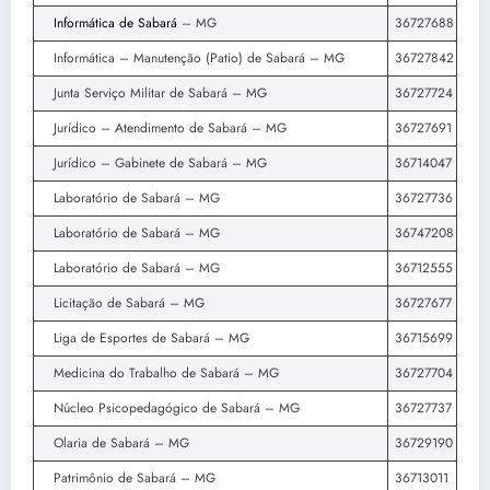
Informática de Sabará
– MG
36727688
Informática – Manutenção (Patio) de Sabará – MG
36727842
Junta Serviço Militar de Sabará – MG
36727724
Jurídico – Atendimento de Sabará – MG
36727691
Jurídico – Gabinete de Sabará – MG
36714047
Laboratório de Sabará – MG
36727736
Laboratório de Sabará – MG
36747208
Laboratório de Sabará – MG
36712555
Licitação de Sabará – MG
36727677
Liga de Esportes de Sabará – MG
36715699
Medicina do Trabalho de Sabará – MG
36727704
Núcleo Psicopedagógico de Sabará – MG
36727737
Olaria de Sabará – MG
36729190
Patrimônio de Sabará – MG
36713011