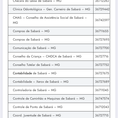
Chácara do Lessa de Sabará – MG
36712282
Clinica Odontológica – Gen. Carneiro de Sabará – MG
36729442
CMAS – Conselho de Assistência Social de Sabará –
36742597
MG
Compras de Sabará – MG
36711655
Compras de Sabará – MG
36727695
Comunicação de Sabará – MG
36727700
Conselho da Criança – CMDCA de Sabará – MG
36727716
Conselho Tutelar de Sabará – MG
36727752
Contabilidade
de Sabará – MG
36727675
Contabilidade – Xerox de Sabará – MG
36727689
Controladoria de Sabará – MG
36711045
Controle de Caminhão e Maquinas de Sabará – MG
36747574
Controle de Ponto de Sabará – MG
36712043
Coord. Juventude de Sabará – MG
36727715