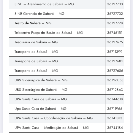
SINE – Atendimento de Sabará – MG
36727703
SINE-Gerencia de Sabará – MG
36727702
Teatro de Sabará – MG
36727728
Telecentro Praça do Barão de Sabará – MG
36745151
Tesouraria de Sabará – MG
36727675
Transporte de Sabará – MG
36711399
Transporte de Sabará – MG
36727685
Transporte de Sabará – MG
36727686
UBS Siderúrgica de Sabará – MG
36726058
UBS Siderúrgica de Sabará – MG
36712863
UPA Santa Casa de Sabará – MG
36744618
Upa Santa Casa de Sabará – MG
36711965
UPA Santa Casa – Coordenação de Sabará – MG
36741813
UPA Santa Casa – Medicação de Sabará – MG
36744184