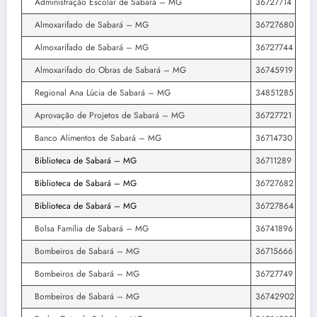
Administração Escolar de Sabará – MG
36727714
Almoxarifado de Sabará – MG
36727680
Almoxarifado de Sabará – MG
36727744
Almoxarifado do Obras de Sabará – MG
36745919
Regional Ana Lúcia de Sabará – MG
34851285
Aprovação de Projetos de Sabará – MG
36727721
Banco Alimentos de Sabará – MG
36714730
Biblioteca de Sabará – MG
36711289
Biblioteca de Sabará – MG
36727682
Biblioteca de Sabará – MG
36727864
Bolsa Família de Sabará – MG
36741896
Bombeiros de Sabará – MG
36715666
Bombeiros de Sabará – MG
36727749
Bombeiros de Sabará – MG
36742902