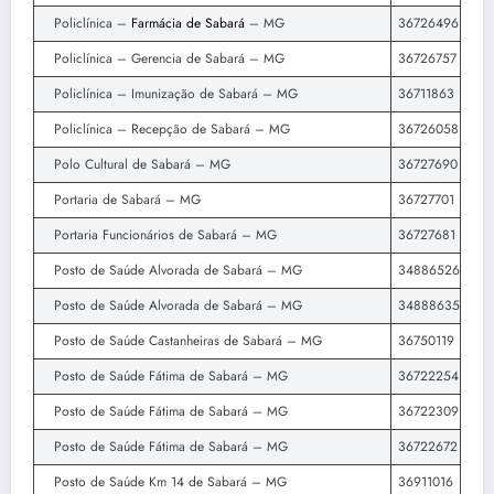
Policlínica –
Farmácia de Sabará
– MG
36726496
Policlínica – Gerencia de Sabará – MG
36726757
Policlínica – Imunização de Sabará – MG
36711863
Policlínica – Recepção de Sabará – MG
36726058
Polo Cultural de Sabará – MG
36727690
Portaria de Sabará – MG
36727701
Portaria Funcionários de Sabará – MG
36727681
Posto de Saúde Alvorada de Sabará – MG
34886526
Posto de Saúde Alvorada de Sabará – MG
34888635
Posto de Saúde Castanheiras de Sabará – MG
36750119
Posto de Saúde Fátima de Sabará – MG
36722254
Posto de Saúde Fátima de Sabará – MG
36722309
Posto de Saúde Fátima de Sabará – MG
36722672
Posto de Saúde Km 14 de Sabará – MG
36911016