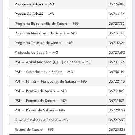
Procon de Sabará – MG
36726486
Procon de Sabará – MG
36744156
Programa Bolsa família de Sabará – MG
36727753
Programa Minas Fácil de Sabará – MG
36712543
Programa Travessia de Sabará – MG
36711239
Protocolo de Sabará – MG
36727692
PSF – Aníbal Machado (CAIC) de Sabará – MG
36731825
PSF – Castanheiras de Sabará – MG
36750119
PSF – Fátima – Mangueiras de Sabará – MG
36722140
PSF – Pompeu de Sabará – MG
36716102
PSF – Pompeu de Sabará – MG
36716102
PSF – Ravena de Sabará – MG
36723038
Quadra Bataklan de Sabará – MG
36727687
Ravena de Sabará – MG
36723325