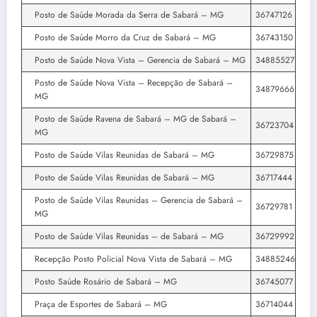
Posto de Saúde Morada da Serra de Sabará – MG
36747126
Posto de Saúde Morro da Cruz de Sabará – MG
36743150
Posto de Saúde Nova Vista – Gerencia de Sabará – MG
34885527
Posto de Saúde Nova Vista – Recepção de Sabará –
34879666
MG
Posto de Saúde Ravena de Sabará – MG de Sabará –
36723704
MG
Posto de Saúde Vilas Reunidas de Sabará – MG
36729875
Posto de Saúde Vilas Reunidas de Sabará – MG
36717444
Posto de Saúde Vilas Reunidas – Gerencia de Sabará –
36729781
MG
Posto de Saúde Vilas Reunidas – de Sabará – MG
36729992
Recepção Posto Policial Nova Vista de Sabará – MG
34885246
Posto Saúde Rosário de Sabará – MG
36745077
Praça de Esportes de Sabará – MG
36714044