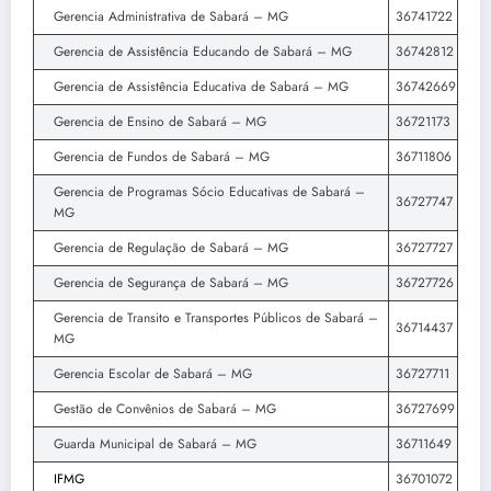
Gerencia Administrativa de Sabará – MG
36741722
Gerencia de Assistência Educando de Sabará – MG
36742812
Gerencia de Assistência Educativa de Sabará – MG
36742669
Gerencia de Ensino de Sabará – MG
36721173
Gerencia de Fundos de Sabará – MG
36711806
Gerencia de Programas Sócio Educativas de Sabará –
36727747
MG
Gerencia de Regulação de Sabará – MG
36727727
Gerencia de Segurança de Sabará – MG
36727726
Gerencia de Transito e Transportes Públicos de Sabará –
36714437
MG
Gerencia Escolar de Sabará – MG
36727711
Gestão de Convênios de Sabará – MG
36727699
Guarda Municipal de Sabará – MG
36711649
IFMG
36701072