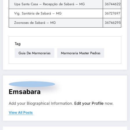
Upa Santa Casa – Recepção de Sabará – MG
36744622
Vig. Sanitária de Sabará – MG
36727697
Zoonoses de Sabará – MG
36746295
Tag
Guia De Marmorarias
Marmoraria Master Pedras
Emsabara
Add your Biographical Information.
Edit your Profile
now.
View All Posts