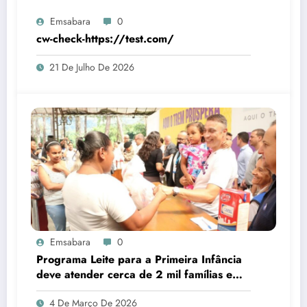
Emsabara
0
cw-check-https://test.com/
21 De Julho De 2026
Emsabara
0
Programa Leite para a Primeira Infância
deve atender cerca de 2 mil famílias em
Sabará
4 De Março De 2026