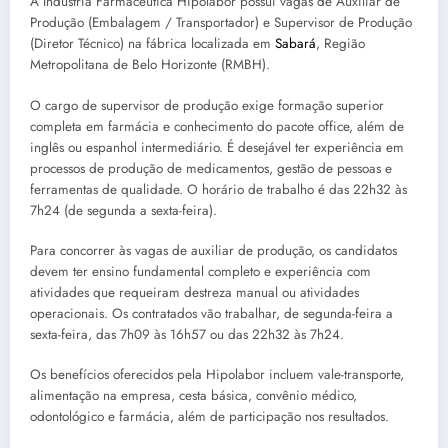
A Indústria Farmacêutica Hipolabor possui vagas de Auxiliar de
Produção (Embalagem / Transportador) e Supervisor de Produção
(Diretor Técnico) na fábrica localizada em
Sabará
, Região
Metropolitana de Belo Horizonte (RMBH).
O cargo de supervisor de produção exige formação superior
completa em farmácia e conhecimento do pacote office, além de
inglês ou espanhol intermediário. É desejável ter experiência em
processos de produção de medicamentos, gestão de pessoas e
ferramentas de qualidade. O horário de trabalho é das 22h32 às
7h24 (de segunda a sexta-feira).
Para concorrer às vagas de auxiliar de produção, os candidatos
devem ter ensino fundamental completo e experiência com
atividades que requeiram destreza manual ou atividades
operacionais. Os contratados vão trabalhar, de segunda-feira a
sexta-feira, das 7h09 às 16h57 ou das 22h32 às 7h24.
Os benefícios oferecidos pela Hipolabor incluem vale-transporte,
alimentação na empresa, cesta básica, convênio médico,
odontológico e farmácia, além de participação nos resultados.