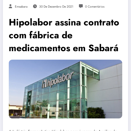
Emsabara
30 De Dezembro De 2021
0 Comentários
Hipolabor assina contrato
com fábrica de
medicamentos em Sabará