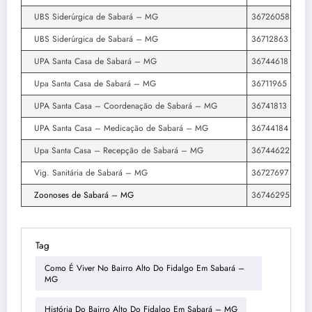
UBS Siderúrgica de Sabará – MG
36726058
UBS Siderúrgica de Sabará – MG
36712863
UPA Santa Casa de Sabará – MG
36744618
Upa Santa Casa de Sabará – MG
36711965
UPA Santa Casa – Coordenação de Sabará – MG
36741813
UPA Santa Casa – Medicação de Sabará – MG
36744184
Upa Santa Casa – Recepção de Sabará – MG
36744622
Vig. Sanitária de Sabará – MG
36727697
Zoonoses de Sabará – MG
36746295
Tag
Como É Viver No Bairro Alto Do Fidalgo Em Sabará –
MG
História Do Bairro Alto Do Fidalgo Em Sabará – MG