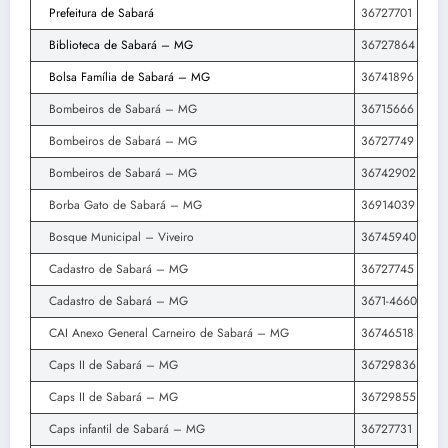
Prefeitura de Sabará
36727701
Biblioteca de Sabará – MG
36727864
Bolsa Família de Sabará – MG
36741896
Bombeiros de Sabará – MG
36715666
Bombeiros de Sabará – MG
36727749
Bombeiros de Sabará – MG
36742902
Borba Gato de Sabará – MG
36914039
Bosque Municipal – Viveiro
36745940
Cadastro de Sabará – MG
36727745
Cadastro de Sabará – MG
3671-4660
CAI Anexo General Carneiro de Sabará – MG
36746518
Caps II de Sabará – MG
36729836
Caps II de Sabará – MG
36729855
Caps infantil de Sabará – MG
36727731