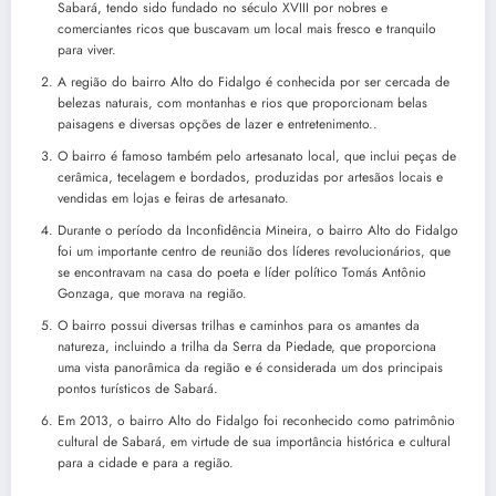
Sabará, tendo sido fundado no século XVIII por nobres e
comerciantes ricos que buscavam um local mais fresco e tranquilo
para viver.
A região do bairro Alto do Fidalgo é conhecida por ser cercada de
belezas naturais, com montanhas e rios que proporcionam belas
paisagens e diversas opções de lazer e entretenimento..
O bairro é famoso também pelo artesanato local, que inclui peças de
cerâmica, tecelagem e bordados, produzidas por artesãos locais e
vendidas em lojas e feiras de artesanato.
Durante o período da Inconfidência Mineira, o bairro Alto do Fidalgo
foi um importante centro de reunião dos líderes revolucionários, que
se encontravam na casa do poeta e líder político Tomás Antônio
Gonzaga, que morava na região.
O bairro possui diversas trilhas e caminhos para os amantes da
natureza, incluindo a trilha da Serra da Piedade, que proporciona
uma vista panorâmica da região e é considerada um dos principais
pontos turísticos de Sabará.
Em 2013, o bairro Alto do Fidalgo foi reconhecido como patrimônio
cultural de Sabará, em virtude de sua importância histórica e cultural
para a cidade e para a região.