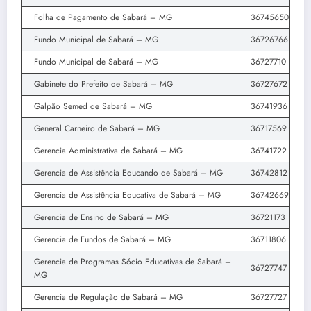
Folha de Pagamento de Sabará – MG
36745650
Fundo Municipal de Sabará – MG
36726766
Fundo Municipal de Sabará – MG
36727710
Gabinete do Prefeito de Sabará – MG
36727672
Galpão Semed de Sabará – MG
36741936
General Carneiro de Sabará – MG
36717569
Gerencia Administrativa de Sabará – MG
36741722
Gerencia de Assistência Educando de Sabará – MG
36742812
Gerencia de Assistência Educativa de Sabará – MG
36742669
Gerencia de Ensino de Sabará – MG
36721173
Gerencia de Fundos de Sabará – MG
36711806
Gerencia de Programas Sócio Educativas de Sabará –
36727747
MG
Gerencia de Regulação de Sabará – MG
36727727