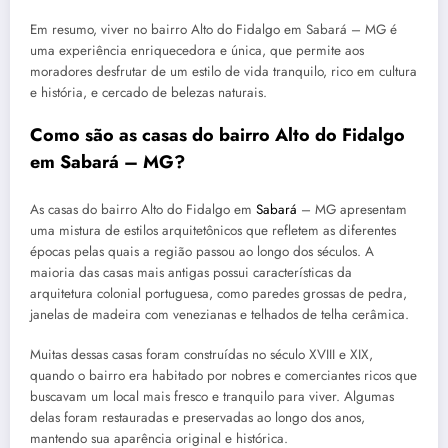
Em resumo, viver no bairro Alto do Fidalgo em Sabará – MG é
uma experiência enriquecedora e única, que permite aos
moradores desfrutar de um estilo de vida tranquilo, rico em cultura
e história, e cercado de belezas naturais.
Como são as casas do bairro Alto do Fidalgo
em Sabará – MG?
As casas do bairro Alto do Fidalgo em
Sabará
– MG apresentam
uma mistura de estilos arquitetônicos que refletem as diferentes
épocas pelas quais a região passou ao longo dos séculos. A
maioria das casas mais antigas possui características da
arquitetura colonial portuguesa, como paredes grossas de pedra,
janelas de madeira com venezianas e telhados de telha cerâmica.
Muitas dessas casas foram construídas no século XVIII e XIX,
quando o bairro era habitado por nobres e comerciantes ricos que
buscavam um local mais fresco e tranquilo para viver. Algumas
delas foram restauradas e preservadas ao longo dos anos,
mantendo sua aparência original e histórica.