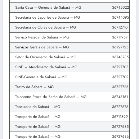
Santa Casa – Gerencia de Sabará – MG
36745022
Secretaria de Esportes de Sabará – MG
36744095
Secretaria de Obras de Sabará – MG
36712710
Serviço Pessoal de Sabará – MG
36711957
Serviços Gerais
de Sabará – MG
36727725
Setor de Orçamento de Sabará – MG
36748785
SINE – Atendimento de Sabará – MG
36727703
SINE-Gerencia de Sabará – MG
36727702
Teatro de Sabará – MG
36727728
Telecentro Praça do Barão de Sabará – MG
36745151
Tesouraria de Sabará – MG
36727675
Transporte de Sabará – MG
36711399
Transporte de Sabará – MG
36727685
Transporte de Sabará – MG
36727686