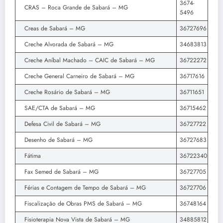
3674-
CRAS – Roca Grande de Sabará – MG
5496
Creas de Sabará – MG
36727696
Creche Alvorada de Sabará – MG
34683813
Creche Aníbal Machado – CAIC de Sabará – MG
36722272
Creche General Carneiro de Sabará – MG
36717616
Creche Rosário de Sabará – MG
36711651
SAE/CTA de Sabará – MG
36715462
Defesa Civil de Sabará – MG
36727722
Desenho de Sabará – MG
36727683
Fátima
36722340
Fax Semed de Sabará – MG
36727705
Férias e Contagem de Tempo de Sabará – MG
36727706
Fiscalização de Obras PMS de Sabará – MG
36748164
Fisioterapia Nova Vista de Sabará – MG
34885812