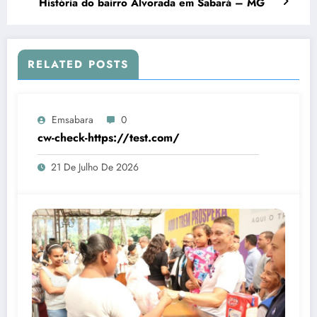
História do bairro Alvorada em Sabará – MG
RELATED POSTS
Emsabara
0
cw-check-https://test.com/
21 De Julho De 2026