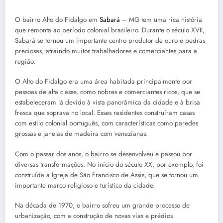
O bairro Alto do Fidalgo em
Sabará
– MG tem uma rica história
que remonta ao período colonial brasileiro. Durante o século XVII,
Sabará se tornou um importante centro produtor de ouro e pedras
preciosas, atraindo muitos trabalhadores e comerciantes para a
região.
O Alto do Fidalgo era uma área habitada principalmente por
pessoas de alta classe, como nobres e comerciantes ricos, que se
estabeleceram lá devido à vista panorâmica da cidade e à brisa
fresca que soprava no local. Esses residentes construíram casas
com estilo colonial português, com características como paredes
grossas e janelas de madeira com venezianas.
Com o passar dos anos, o bairro se desenvolveu e passou por
diversas transformações. No início do século XX, por exemplo, foi
construída a Igreja de São Francisco de Assis, que se tornou um
importante marco religioso e turístico da cidade.
Na década de 1970, o bairro sofreu um grande processo de
urbanização, com a construção de novas vias e prédios