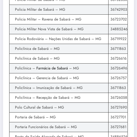
Policia Militar de Sabará – MG
36742903
Policia Militar – Ravena de Sabará – MG
36723702
Policia Militar Nova Vista de Sabará – MG
34885246
Policia Rodoviária – Nações Unidas de Sabará – MG
36719922
Policlínica de Sabará – MG
36711863
Policlínica de Sabará – MG
36726616
Policlínica –
Farmácia de Sabará
– MG
36726496
Policlínica – Gerencia de Sabará – MG
36726757
Policlínica – Imunização de Sabará – MG
36711863
Policlínica – Recepção de Sabará – MG
36726058
Polo Cultural de Sabará – MG
36727690
Portaria de Sabará – MG
36727701
Portaria Funcionários de Sabará – MG
36727681
Posto de Saúde Alvorada de Sabará – MG
34886526