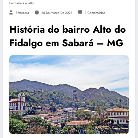
Em Sabará – MG
Emsabara
28 De Março De 2023
3 Comentários
História do bairro Alto do
Fidalgo em Sabará – MG