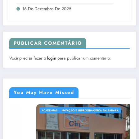
16 De Dezembro De 2025
PUBLICAR COMENTÁRIO
Você precisa fazer o
login
para publicar um comentário.
You May Have Missed
 EM SABARÁ
ACADEMIAS
LOJAS EM GERAL