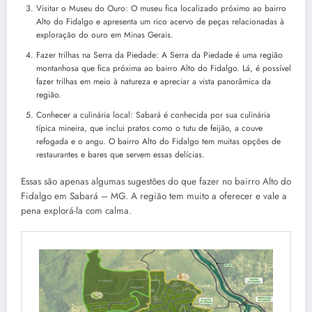
Visitar o Museu do Ouro: O museu fica localizado próximo ao bairro
Alto do Fidalgo e apresenta um rico acervo de peças relacionadas à
exploração do ouro em Minas Gerais.
Fazer trilhas na Serra da Piedade: A Serra da Piedade é uma região
montanhosa que fica próxima ao bairro Alto do Fidalgo. Lá, é possível
fazer trilhas em meio à natureza e apreciar a vista panorâmica da
região.
Conhecer a culinária local: Sabará é conhecida por sua culinária
típica mineira, que inclui pratos como o tutu de feijão, a couve
refogada e o angu. O bairro Alto do Fidalgo tem muitas opções de
restaurantes e bares que servem essas delícias.
Essas são apenas algumas sugestões do que fazer no bairro Alto do
Fidalgo em Sabará – MG. A região tem muito a oferecer e vale a
pena explorá-la com calma.