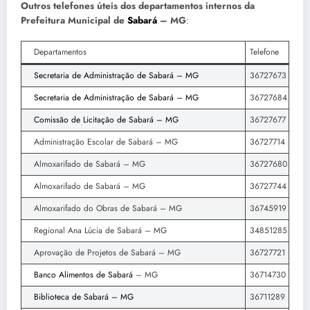
Outros telefones úteis dos departamentos internos da
Prefeitura Municipal de
Sabará
– MG
:
Departamentos
Telefone
Secretaria de Administração de Sabará – MG
36727673
Secretaria de Administração de Sabará – MG
36727684
Comissão de Licitação de Sabará – MG
36727677
Administração Escolar de Sabará – MG
36727714
Almoxarifado de Sabará – MG
36727680
Almoxarifado de Sabará – MG
36727744
Almoxarifado do Obras de Sabará – MG
36745919
Regional Ana Lúcia de Sabará – MG
34851285
Aprovação de Projetos de Sabará – MG
36727721
Banco Alimentos de Sabará
– MG
36714730
Biblioteca de Sabará – MG
36711289