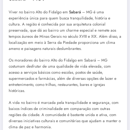
Viver no bairro Alto do Fidalgo em
Sabará
– MG é uma
experiência única para quem busca tranquilidade, história e
cultura. A região é conhecida por sua arquitetura colonial
preservada, que dá ao bairro um charme especial e remete aos
tempos áureos de Minas Gerais no século XVIII e XIX. Além disso, a
localização em meio à Serra da Piedade proporciona um clima
ameno e paisagens naturais deslumbrantes.
Os moradores do bairro Alto do Fidalgo em Sabará – MG
costumam desfrutar de uma qualidade de vida elevada, com
acesso a serviços básicos como escolas, postos de saúde,
supermercados e farmácias, além de diversas opções de lazer e
entretenimento, como trilhas, restaurantes, bares e igrejas
históricas.
A vida no bairro é marcada pela tranquilidade e segurança, com
baixos índices de criminalidade em comparação com outras
regiões da cidade. A comunidade é bastante unida e ativa, com
diversas iniciativas culturais e comunitárias que ajudam a manter o
clima de paz e harmonia.