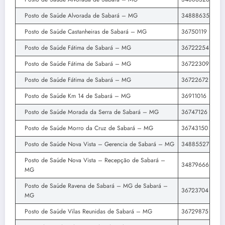
Posto de Saúde Alvorada de Sabará – MG
34888635
Posto de Saúde Castanheiras de Sabará – MG
36750119
Posto de Saúde Fátima de Sabará – MG
36722254
Posto de Saúde Fátima de Sabará – MG
36722309
Posto de Saúde Fátima de Sabará – MG
36722672
Posto de Saúde Km 14 de Sabará – MG
36911016
Posto de Saúde Morada da Serra de Sabará – MG
36747126
Posto de Saúde Morro da Cruz de Sabará – MG
36743150
Posto de Saúde Nova Vista – Gerencia de Sabará – MG
34885527
Posto de Saúde Nova Vista – Recepção de Sabará –
34879666
MG
Posto de Saúde Ravena de Sabará – MG de Sabará –
36723704
MG
Posto de Saúde Vilas Reunidas de Sabará – MG
36729875