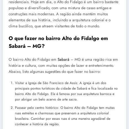
residenciais. Hoje em dia, o Alto do Fidalgo é um bairro bastante
populoso e diversificado, com uma mistura de casas antigas e
construções mais modernas. A região ainda mantém muitos
elementos de sua história, incluindo a arquitetura colonial e o
clima bucólico, que atraem visitantes de todo o mundo.
O que fazer no bairro Alto do Fidalgo em
Sabará – MG?
O bairro Alto do Fidalgo em
Sabará
– MG é uma região rica em
história e cultura, com muitas opções de lazer e entretenimento.
Abaixo, listo algumas sugestões do que fazer no bairro:
Visitar a Igreja de São Francisco de Assis: A igreja é um dos
principais pontos turísticos da cidade de Sabará e fica localizada no
bairro Alto do Fidalgo. Ela é famosa por sua arquitetura barroca e
por abrigar um belo acervo de arte sacra.
Passear pelo centro histórico: O bairro Alto do Fidalgo tem muitas
ruas estreitas e charmosas que preservam a arquitetura colonial
brasileira. Caminhar por essas ruas é uma maneira agradável de
conhecer a história da região.