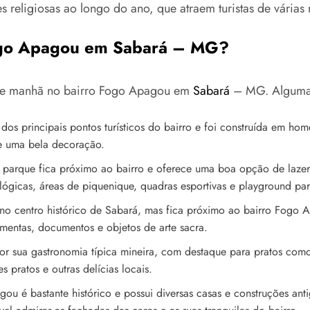
s religiosas ao longo do ano, que atraem turistas de várias 
Fogo Apagou em Sabará – MG?
r de manhã no bairro Fogo Apagou em
Sabará
– MG. Algumas
dos principais pontos turísticos do bairro e foi construída em h
 e uma bela decoração.
 parque fica próximo ao bairro e oferece uma boa opção de lazer 
ológicas, áreas de piquenique, quadras esportivas e playground par
o centro histórico de Sabará, mas fica próximo ao bairro Fogo 
mentas, documentos e objetos de arte sacra.
or sua gastronomia típica mineira, com destaque para pratos como
 pratos e outras delícias locais.
ou é bastante histórico e possui diversas casas e construções ant