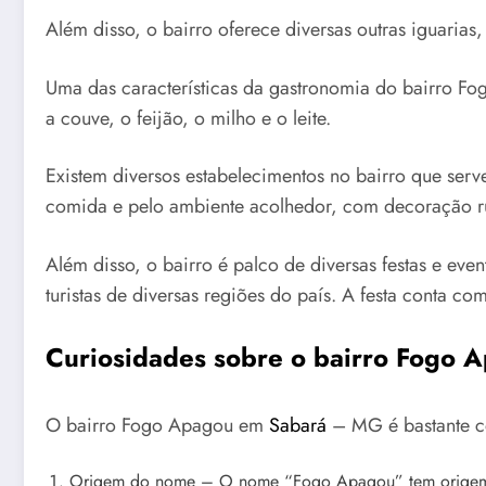
Além disso, o bairro oferece diversas outras iguarias,
Uma das características da gastronomia do bairro Fo
a couve, o feijão, o milho e o leite.
Existem diversos estabelecimentos no bairro que serv
comida e pelo ambiente acolhedor, com decoração rús
Além disso, o bairro é palco de diversas festas e ev
turistas de diversas regiões do país. A festa conta c
Curiosidades sobre o bairro Fogo
O bairro Fogo Apagou em
Sabará
– MG é bastante con
Origem do nome – O nome “Fogo Apagou” tem origem em