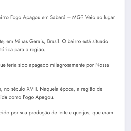
bairro Fogo Apagou em Sabará – MG? Veio ao lugar
e, em Minas Gerais, Brasil. O bairro está situado
tórica para a região.
que teria sido apagado milagrosamente por Nossa
 no século XVIII. Naquela época, a região de
ecida como Fogo Apagou.
cido por sua produção de leite e queijos, que eram