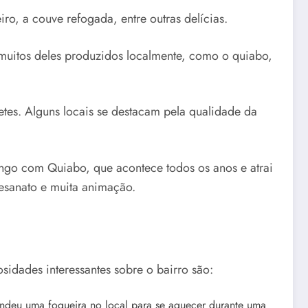
iro, a couve refogada, entre outras delícias.
 muitos deles produzidos localmente, como o quiabo,
etes. Alguns locais se destacam pela qualidade da
rango com Quiabo, que acontece todos os anos e atrai
tesanato e muita animação.
sidades interessantes sobre o bairro são:
deu uma fogueira no local para se aquecer durante uma