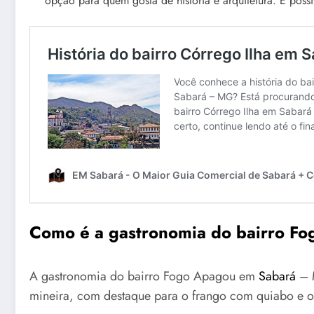
opção para quem gosta de história e arquitetura. É possí
Como é a gastronomia do bairro 
A gastronomia do bairro Fogo Apagou em
Sabará
– M
mineira, com destaque para o frango com quiabo e o t