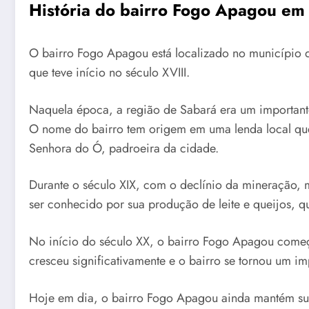
História do bairro Fogo Apagou e
O bairro Fogo Apagou está localizado no município
que teve início no século XVIII.
Naquela época, a região de Sabará era um important
O nome do bairro tem origem em uma lenda local que 
Senhora do Ó, padroeira da cidade.
Durante o século XIX, com o declínio da mineração, m
ser conhecido por sua produção de leite e queijos, 
No início do século XX, o bairro Fogo Apagou começ
cresceu significativamente e o bairro se tornou um im
Hoje em dia, o bairro Fogo Apagou ainda mantém suas 