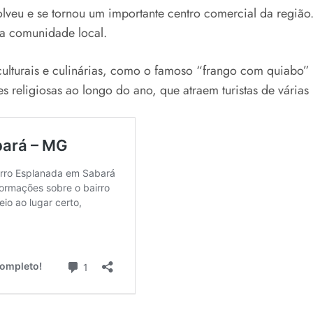
veu e se tornou um importante centro comercial da região.
a a comunidade local.
ulturais e culinárias, como o famoso “frango com quiabo” e 
s religiosas ao longo do ano, que atraem turistas de várias