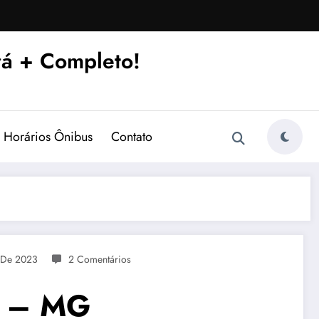
á + Completo!
Horários Ônibus
Contato
l De 2023
2 Comentários
á – MG