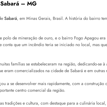
m Sabará – MG
 de
Sabará
, em Minas Gerais, Brasil. A história do bairro 
e polo de mineração de ouro, e o bairro Fogo Apagou era 
conta que um incêndio teria se iniciado no local, mas qu
uitas famílias se estabeleceram na região, dedicando-se à 
que eram comercializados na cidade de Sabará e em outras 
ou a se desenvolver mais rapidamente, com a construção de
portante centro comercial da região.
tradições e cultura, com destaque para a culinária local,