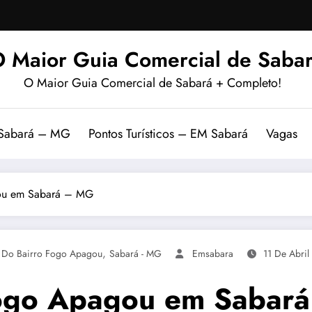
 Maior Guia Comercial de Sabar
O Maior Guia Comercial de Sabará + Completo!
 Sabará – MG
Pontos Turísticos – EM Sabará
Vagas
gou em Sabará – MG
,
a Do Bairro Fogo Apagou
Sabará - MG
Emsabara
11 De Abri
 Fogo Apagou em Sabar