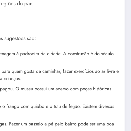
regiões do país.
 sugestões são:
omenagem à padroeira da cidade. A construção é do século
para quem gosta de caminhar, fazer exercícios ao ar livre e
a crianças.
Apagou. O museu possui um acervo com peças históricas
 o frango com quiabo e o tutu de feijão. Existem diversas
igas. Fazer um passeio a pé pelo bairro pode ser uma boa