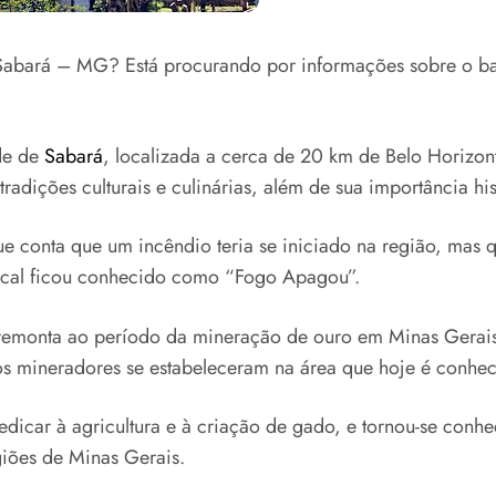
 Sabará – MG? Está procurando por informações sobre o 
de de
Sabará
, localizada a cerca de 20 km de Belo Horizont
adições culturais e culinárias, além de sua importância his
e conta que um incêndio teria se iniciado na região, mas 
local ficou conhecido como “Fogo Apagou”.
 remonta ao período da mineração de ouro em Minas Gerais,
tos mineradores se estabeleceram na área que hoje é conh
dicar à agricultura e à criação de gado, e tornou-se conhe
iões de Minas Gerais.