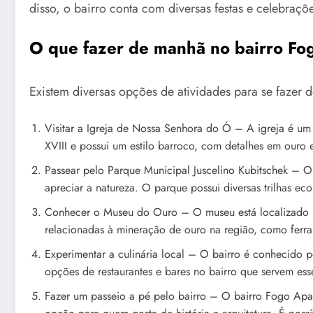
disso, o bairro conta com diversas festas e celebraçõe
O que fazer de manhã no bairro 
Existem diversas opções de atividades para se faze
Visitar a Igreja de Nossa Senhora do Ó – A igreja é um 
XVIII e possui um estilo barroco, com detalhes em ouro
Passear pelo Parque Municipal Juscelino Kubitschek – O
apreciar a natureza. O parque possui diversas trilhas ec
Conhecer o Museu do Ouro – O museu está localizado n
relacionadas à mineração de ouro na região, como ferra
Experimentar a culinária local – O bairro é conhecido p
opções de restaurantes e bares no bairro que servem esses
Fazer um passeio a pé pelo bairro – O bairro Fogo Apag