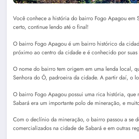
Você conhece a história do bairro Fogo Apagou em
certo, continue lendo até o final!
O bairro Fogo Apagou é um bairro histórico da cida
próximo ao centro da cidade e é conhecido por suas tr
O nome do bairro tem origem em uma lenda local, qu
Senhora do Ó, padroeira da cidade. A partir daí, o 
O bairro Fogo Apagou possui uma rica história, que
Sabará era um importante polo de mineração, e mui
Com o declínio da mineração, o bairro passou a se de
comercializados na cidade de Sabará e em outras reg