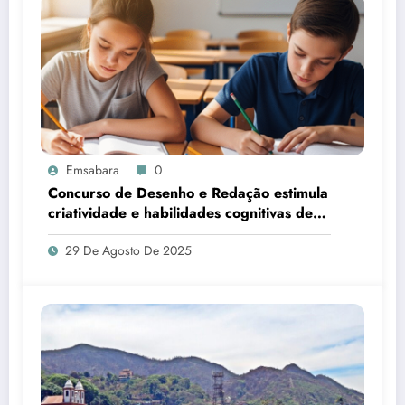
Emsabara
0
Concurso de Desenho e Redação estimula
criatividade e habilidades cognitivas de
jovens; inscrições abertas até 1º de
29 De Agosto De 2025
setembro