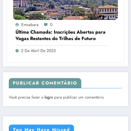
Emsabara
0
Última Chamada: Inscrições Abertas para
Vagas Restantes do Trilhas de Futuro
2 De Abril De 2025
PUBLICAR COMENTÁRIO
Você precisa fazer o
login
para publicar um comentário.
You May Have Missed