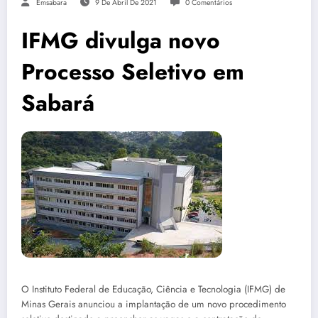
Emsabara
9 De Abril De 2021
0 Comentários
IFMG divulga novo
Processo Seletivo em
Sabará
O Instituto Federal de Educação, Ciência e Tecnologia (IFMG) de
Minas Gerais anunciou a implantação de um novo procedimento