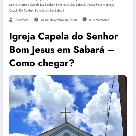
,
Sobre A Igreja Capela Do Senhor Bom Jesus Em Sabará
Mapa Para A Igreja
Capela Do Senhor Bom Jesus Em Sabará
Emsabara
15 De Novembro De 2020
0 Comentários
Igreja Capela do Senhor
Bom Jesus em Sabará –
Como chegar?