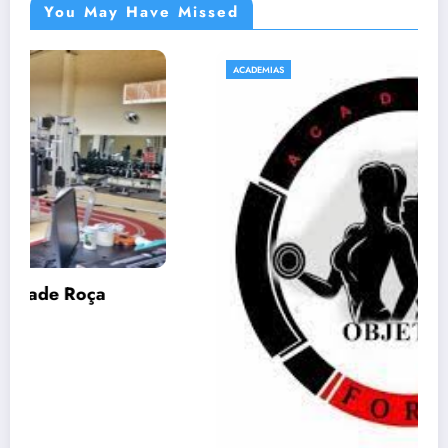
You May Have Missed
ACADEMIAS