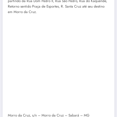
partindo da Rua Dom Pedro II, Rua São Pedro, Rua do Kaquende,
Retorno sentido Praça de Esportes, R. Santa Cruz até seu destino
em Morro da Cruz.
Morro da Cruz, s/n – Morro da Cruz – Sabará – MG