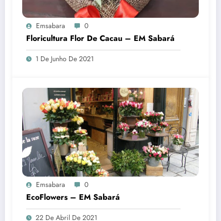
Emsabara
0
Floricultura Flor De Cacau – EM Sabará
1 De Junho De 2021
Emsabara
0
EcoFlowers – EM Sabará
22 De Abril De 2021