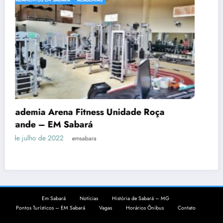
ça
Academia Objetivo Força em Sabará
22 de novembro de 2021
emsabara