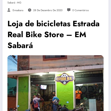
Sabará - MG
Emsabara
28 De Dezembro De 2020
0 Comentários
Loja de bicicletas Estrada
Real Bike Store – EM
Sabará