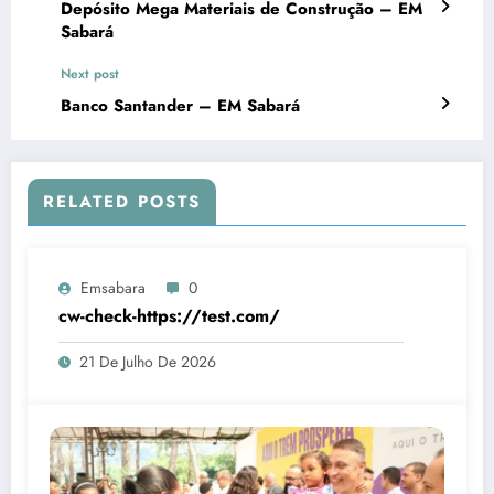
Depósito Mega Materiais de Construção – EM
Sabará
Next post
Banco Santander – EM Sabará
RELATED POSTS
Emsabara
0
cw-check-https://test.com/
21 De Julho De 2026