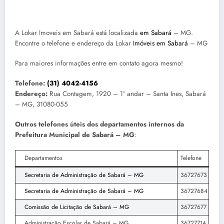
A Lokar Imoveis em Sabará está localizada
em Sabará
– MG.
Encontre o telefone e endereço da Lokar
Imóveis em Sabará
– MG
Para maiores informações entre em contato agora mesmo!
Telefone:
(31) 4042-4156
Endereço:
Rua Contagem, 1920 – 1º andar – Santa Ines, Sabará
– MG, 31080-055
Outros telefones úteis dos departamentos internos da
Prefeitura Municipal de Sabará – MG
:
Departamentos
Telefone
Secretaria de Administração de Sabará – MG
36727673
Secretaria de Administração de Sabará – MG
36727684
Comissão de Licitação de Sabará – MG
36727677
Administração Escolar de Sabará – MG
36727714