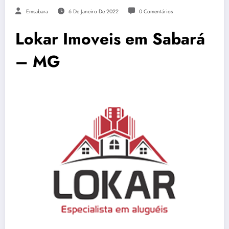
Emsabara
6 De Janeiro De 2022
0 Comentários
Lokar Imoveis em Sabará
– MG