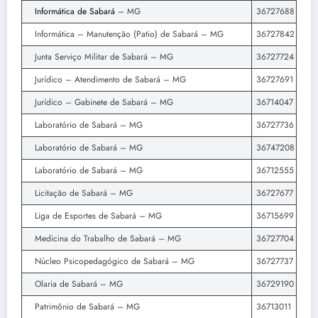
Informática de Sabará
– MG
36727688
Informática – Manutenção (Patio) de Sabará – MG
36727842
Junta Serviço Militar de Sabará – MG
36727724
Jurídico – Atendimento de Sabará – MG
36727691
Jurídico – Gabinete de Sabará – MG
36714047
Laboratório de Sabará – MG
36727736
Laboratório de Sabará – MG
36747208
Laboratório de Sabará – MG
36712555
Licitação de Sabará – MG
36727677
Liga de Esportes de Sabará – MG
36715699
Medicina do Trabalho de Sabará – MG
36727704
Núcleo Psicopedagógico de Sabará – MG
36727737
Olaria de Sabará – MG
36729190
Patrimônio de Sabará – MG
36713011