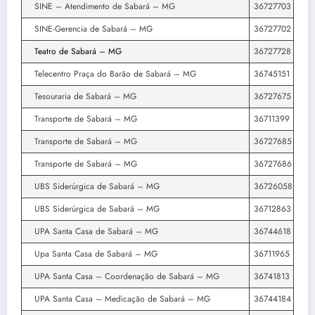
SINE – Atendimento de Sabará – MG
36727703
SINE-Gerencia de Sabará – MG
36727702
Teatro de Sabará – MG
36727728
Telecentro Praça do Barão de Sabará – MG
36745151
Tesouraria de Sabará – MG
36727675
Transporte de Sabará – MG
36711399
Transporte de Sabará – MG
36727685
Transporte de Sabará – MG
36727686
UBS Siderúrgica de Sabará – MG
36726058
UBS Siderúrgica de Sabará – MG
36712863
UPA Santa Casa de Sabará – MG
36744618
Upa Santa Casa de Sabará – MG
36711965
UPA Santa Casa – Coordenação de Sabará – MG
36741813
UPA Santa Casa – Medicação de Sabará – MG
36744184