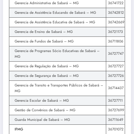
Gerencia Administrativa de Sabará – MG
36741722
Gerencia de Assistência Educando de Sabará – MG
36742812
Gerencia de Assistência Educativa de Sabará – MG
36742669
Gerencia de Ensino de Sabará – MG
36721173
Gerencia de Fundos de Sabará – MG
36711806
Gerencia de Programas Sócio Educativas de Sabará –
36727747
MG
Gerencia de Regulação de Sabará – MG
36727727
Gerencia de Segurança de Sabará – MG
36727726
Gerencia de Transito e Transportes Públicos de Sabará –
36714437
MG
Gerencia Escolar de Sabará – MG
36727711
Gestão de Convênios de Sabará – MG
36727699
Guarda Municipal de Sabará – MG
36711649
IFMG
36701072