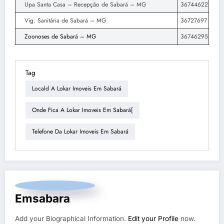
Upa Santa Casa – Recepção de Sabará – MG
36744622
Vig. Sanitária de Sabará – MG
36727697
Zoonoses de Sabará – MG
36746295
Tag
Locald A Lokar Imoveis Em Sabará
Onde Fica A Lokar Imoveis Em Sabará[
Telefone Da Lokar Imoveis Em Sabará
Emsabara
Add your Biographical Information.
Edit your Profile
now.