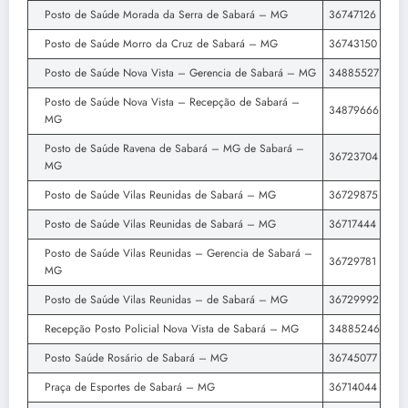
Posto de Saúde Morada da Serra de Sabará – MG
36747126
Posto de Saúde Morro da Cruz de Sabará – MG
36743150
Posto de Saúde Nova Vista – Gerencia de Sabará – MG
34885527
Posto de Saúde Nova Vista – Recepção de Sabará –
34879666
MG
Posto de Saúde Ravena de Sabará – MG de Sabará –
36723704
MG
Posto de Saúde Vilas Reunidas de Sabará – MG
36729875
Posto de Saúde Vilas Reunidas de Sabará – MG
36717444
Posto de Saúde Vilas Reunidas – Gerencia de Sabará –
36729781
MG
Posto de Saúde Vilas Reunidas – de Sabará – MG
36729992
Recepção Posto Policial Nova Vista de Sabará – MG
34885246
Posto Saúde Rosário de Sabará – MG
36745077
Praça de Esportes de Sabará – MG
36714044