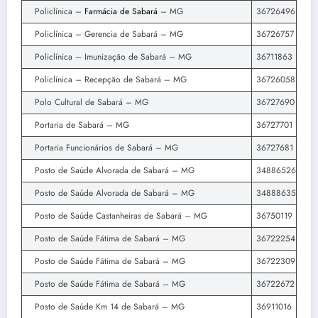
Policlínica –
Farmácia de Sabará
– MG
36726496
Policlínica – Gerencia de Sabará – MG
36726757
Policlínica – Imunização de Sabará – MG
36711863
Policlínica – Recepção de Sabará – MG
36726058
Polo Cultural de Sabará – MG
36727690
Portaria de Sabará – MG
36727701
Portaria Funcionários de Sabará – MG
36727681
Posto de Saúde Alvorada de Sabará – MG
34886526
Posto de Saúde Alvorada de Sabará – MG
34888635
Posto de Saúde Castanheiras de Sabará – MG
36750119
Posto de Saúde Fátima de Sabará – MG
36722254
Posto de Saúde Fátima de Sabará – MG
36722309
Posto de Saúde Fátima de Sabará – MG
36722672
Posto de Saúde Km 14 de Sabará – MG
36911016