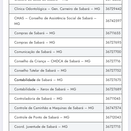
Clinica Odontológica – Gen. Carneiro de Sabará – MG
36729442
CMAS – Conselho de Assistência Social de Sabará –
36742597
MG
Compras de Sabará – MG
36711655
Compras de Sabará – MG
36727695
Comunicação de Sabará – MG
36727700
Conselho da Criança – CMDCA de Sabará – MG
36727716
Conselho Tutelar de Sabará – MG
36727752
Contabilidade
de Sabará – MG
36727675
Contabilidade – Xerox de Sabará – MG
36727689
Controladoria de Sabará – MG
36711045
Controle de Caminhão e Maquinas de Sabará – MG
36747574
Controle de Ponto de Sabará – MG
36712043
Coord. Juventude de Sabará – MG
36727715