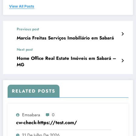
View All Posts
Previous post
Marcia Freitas Serviços Imobiliário em Sabará
Next post
Home Office Real Estate Imóveis em Sabará –
MG
RELATED POSTS
Emsabara
0
cw-check-https://test.com/
21 De Julho De 2026