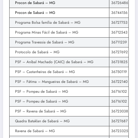
Procon de Sabará – MG
36726486
Procon de Sabará – MG
36744156
Programa Bolsa família de Sabará – MG
36727753
Programa Minas Fácil de Sabará – MG
36712543
Programa Travessia de Sabará – MG
36711239
Protocolo de Sabará – MG
36727692
PSF – Aníbal Machado (CAIC) de Sabará – MG
36731825
PSF – Castanheiras de Sabará – MG
36750119
PSF – Fátima – Mangueiras de Sabará – MG
36722140
PSF – Pompeu de Sabará – MG
36716102
PSF – Pompeu de Sabará – MG
36716102
PSF – Ravena de Sabará – MG
36723038
Quadra Bataklan de Sabará – MG
36727687
Ravena de Sabará – MG
36723325