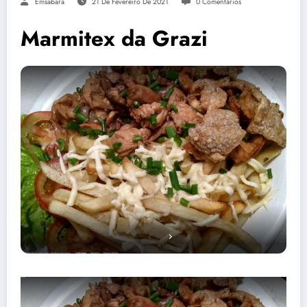
Emsabara
21 De Fevereiro De 2021
0 Comentários
Marmitex da Grazi