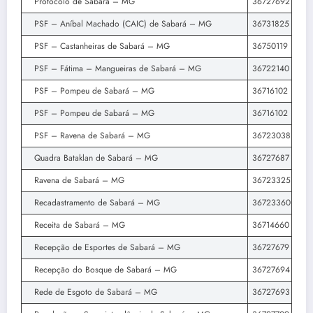
Protocolo de Sabará – MG
36727692
PSF – Aníbal Machado (CAIC) de Sabará – MG
36731825
PSF – Castanheiras de Sabará – MG
36750119
PSF – Fátima – Mangueiras de Sabará – MG
36722140
PSF – Pompeu de Sabará – MG
36716102
PSF – Pompeu de Sabará – MG
36716102
PSF – Ravena de Sabará – MG
36723038
Quadra Bataklan de Sabará – MG
36727687
Ravena de Sabará – MG
36723325
Recadastramento de Sabará – MG
36723360
Receita de Sabará – MG
36714660
Recepção de Esportes de Sabará – MG
36727679
Recepção do Bosque de Sabará – MG
36727694
Rede de Esgoto de Sabará – MG
36727693