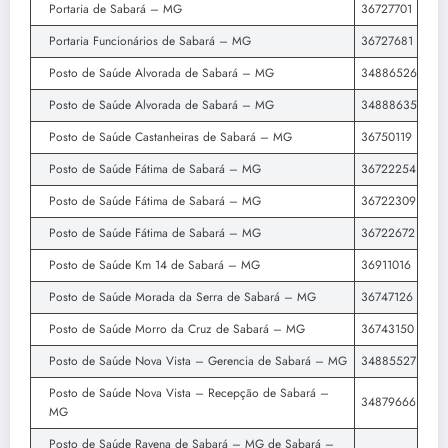
Portaria de Sabará – MG
36727701
Portaria Funcionários de Sabará – MG
36727681
Posto de Saúde Alvorada de Sabará – MG
34886526
Posto de Saúde Alvorada de Sabará – MG
34888635
Posto de Saúde Castanheiras de Sabará – MG
36750119
Posto de Saúde Fátima de Sabará – MG
36722254
Posto de Saúde Fátima de Sabará – MG
36722309
Posto de Saúde Fátima de Sabará – MG
36722672
Posto de Saúde Km 14 de Sabará – MG
36911016
Posto de Saúde Morada da Serra de Sabará – MG
36747126
Posto de Saúde Morro da Cruz de Sabará – MG
36743150
Posto de Saúde Nova Vista – Gerencia de Sabará – MG
34885527
Posto de Saúde Nova Vista – Recepção de Sabará –
34879666
MG
Posto de Saúde Ravena de Sabará – MG de Sabará –