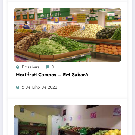
Emsabara
0
Hortifruti Campos – EM Sabará
5 De Julho De 2022