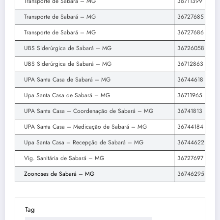
Transporte de Sabará – MG
36711399
Transporte de Sabará – MG
36727685
Transporte de Sabará – MG
36727686
UBS Siderúrgica de Sabará – MG
36726058
UBS Siderúrgica de Sabará – MG
36712863
UPA Santa Casa de Sabará – MG
36744618
Upa Santa Casa de Sabará – MG
36711965
UPA Santa Casa – Coordenação de Sabará – MG
36741813
UPA Santa Casa – Medicação de Sabará – MG
36744184
Upa Santa Casa – Recepção de Sabará – MG
36744622
Vig. Sanitária de Sabará – MG
36727697
Zoonoses de Sabará – MG
36746295
Tag