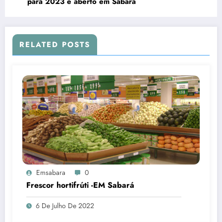
para 2023 é aberto em Sabará
RELATED POSTS
Emsabara
0
Frescor hortifrúti -EM Sabará
6 De Julho De 2022