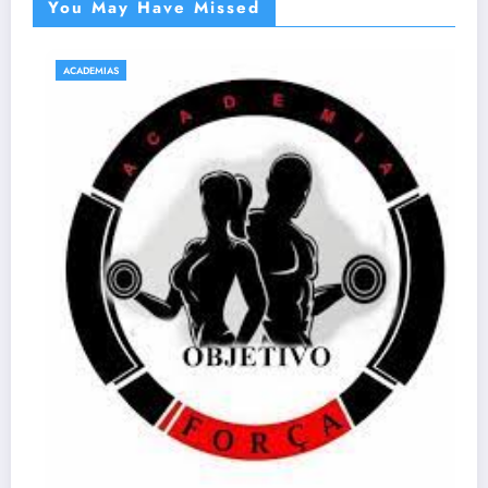
You May Have Missed
ACADEMIAS