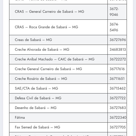
3672-
CRAS – General Carneiro de Sabará – MG
9046
3674-
CRAS – Roca Grande de Sabará – MG
5496
Creas de Sabará – MG
36727696
Creche Alvorada de Sabará – MG
34683813
Creche Aníbal Machado – CAIC de Sabará – MG
36722272
Creche General Carneiro de Sabará – MG
36717616
Creche Rosário de Sabará – MG
36711651
SAE/CTA de Sabará – MG
36715462
Defesa Civil de Sabará – MG
36727722
Desenho de Sabará – MG
36727683
Fátima
36722340
Fax Semed de Sabará – MG
36727705