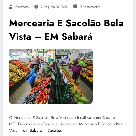
Emsabara
7 De Julho De 2022
0 Comentários
Mercearia E Sacolão Bela
Vista – EM Sabará
O Mercearia E Sacolão Bela Vista está localizado em Sabará –
MG. Encontre o telefone e endereço da Mercearia E Sacolão Bela
Vista –
em Sabará
–
Sacolão
.