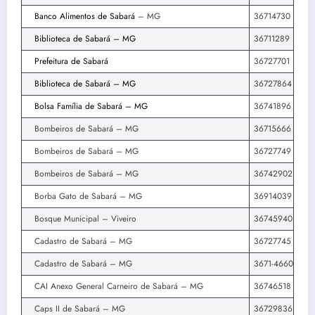
Banco Alimentos de Sabará
– MG
36714730
Biblioteca de Sabará – MG
36711289
Prefeitura de Sabará
36727701
Biblioteca de Sabará – MG
36727864
Bolsa Família de Sabará – MG
36741896
Bombeiros de Sabará – MG
36715666
Bombeiros de Sabará – MG
36727749
Bombeiros de Sabará – MG
36742902
Borba Gato de Sabará – MG
36914039
Bosque Municipal – Viveiro
36745940
Cadastro de Sabará – MG
36727745
Cadastro de Sabará – MG
3671-4660
CAI Anexo General Carneiro de Sabará – MG
36746518
Caps II de Sabará – MG
36729836