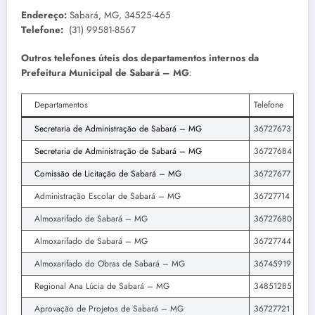
Endereço:
Sabará, MG, 34525-465
Telefone:
(31) 99581-8567
Outros telefones úteis dos departamentos internos da
Prefeitura Municipal de Sabará – MG
:
Departamentos
Telefone
Secretaria de Administração de Sabará – MG
36727673
Secretaria de Administração de Sabará – MG
36727684
Comissão de Licitação de Sabará – MG
36727677
Administração Escolar de Sabará – MG
36727714
Almoxarifado de Sabará – MG
36727680
Almoxarifado de Sabará – MG
36727744
Almoxarifado do Obras de Sabará – MG
36745919
Regional Ana Lúcia de Sabará – MG
34851285
Aprovação de Projetos de Sabará – MG
36727721