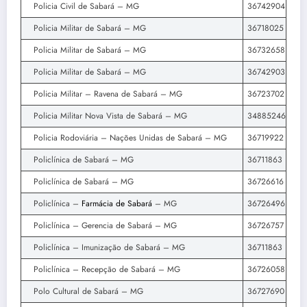
Policia Civil de Sabará – MG
36742904
Policia Militar de Sabará – MG
36718025
Policia Militar de Sabará – MG
36732658
Policia Militar de Sabará – MG
36742903
Policia Militar – Ravena de Sabará – MG
36723702
Policia Militar Nova Vista de Sabará – MG
34885246
Policia Rodoviária – Nações Unidas de Sabará – MG
36719922
Policlínica de Sabará – MG
36711863
Policlínica de Sabará – MG
36726616
Policlínica –
Farmácia de Sabará
– MG
36726496
Policlínica – Gerencia de Sabará – MG
36726757
Policlínica – Imunização de Sabará – MG
36711863
Policlínica – Recepção de Sabará – MG
36726058
Polo Cultural de Sabará – MG
36727690