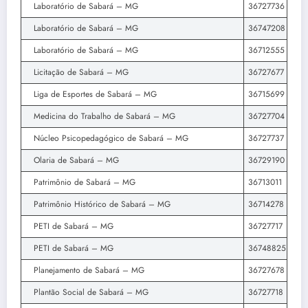
Laboratório de Sabará – MG
36727736
Laboratório de Sabará – MG
36747208
Laboratório de Sabará – MG
36712555
Licitação de Sabará – MG
36727677
Liga de Esportes de Sabará – MG
36715699
Medicina do Trabalho de Sabará – MG
36727704
Núcleo Psicopedagógico de Sabará – MG
36727737
Olaria de Sabará – MG
36729190
Patrimônio de Sabará – MG
36713011
Patrimônio Histórico de Sabará – MG
36714278
PETI de Sabará – MG
36727717
PETI de Sabará – MG
36748825
Planejamento de Sabará – MG
36727678
Plantão Social de Sabará – MG
36727718