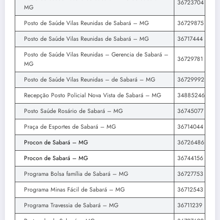
36723704
MG
Posto de Saúde Vilas Reunidas de Sabará – MG
36729875
Posto de Saúde Vilas Reunidas de Sabará – MG
36717444
Posto de Saúde Vilas Reunidas – Gerencia de Sabará –
36729781
MG
Posto de Saúde Vilas Reunidas – de Sabará – MG
36729992
Recepção Posto Policial Nova Vista de Sabará – MG
34885246
Posto Saúde Rosário de Sabará – MG
36745077
Praça de Esportes de Sabará – MG
36714044
Procon de Sabará – MG
36726486
Procon de Sabará – MG
36744156
Programa Bolsa família de Sabará – MG
36727753
Programa Minas Fácil de Sabará – MG
36712543
Programa Travessia de Sabará – MG
36711239