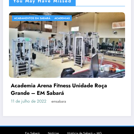
You May Have Missed
ACABAMENTOS EM SABARÁ
ACADEMIAS
Academia Arena Fitness Unidade Roça
Grande – EM Sabará
11 de julho de 2022
emsabara