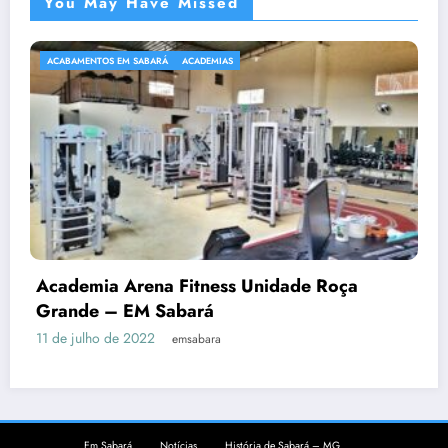
You May Have Missed
ACABAMENTOS EM SABARÁ
ACADEMIAS
Academia Arena Fitness Unidade Roça
Grande – EM Sabará
11 de julho de 2022
emsabara