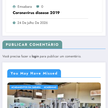
Emsabara
0
Coronavirus disease 2019
24 De Julho De 2026
PUBLICAR COMENTÁRIO
Você precisa fazer o
login
para publicar um comentário.
You May Have Missed
ACABAMENTOS EM SABARÁ
ACADEMIAS