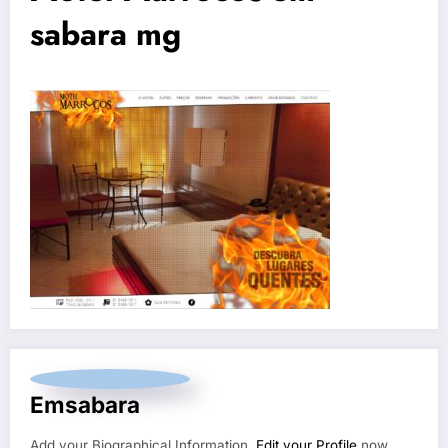
sabara mg
Emsabara
Add your Biographical Information.
Edit your Profile
now.