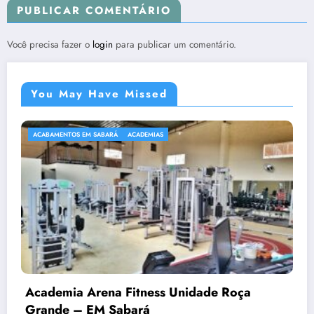
PUBLICAR COMENTÁRIO
Você precisa fazer o
login
para publicar um comentário.
You May Have Missed
ACABAMENTOS EM SABARÁ
ACADEMIAS
Academia Arena Fitness Unidade Roça
Grande – EM Sabará