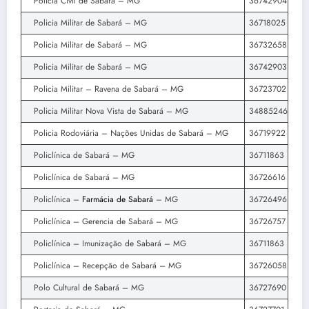
Policia Civil de Sabará – MG
36742904
Policia Militar de Sabará – MG
36718025
Policia Militar de Sabará – MG
36732658
Policia Militar de Sabará – MG
36742903
Policia Militar – Ravena de Sabará – MG
36723702
Policia Militar Nova Vista de Sabará – MG
34885246
Policia Rodoviária – Nações Unidas de Sabará – MG
36719922
Policlínica de Sabará – MG
36711863
Policlínica de Sabará – MG
36726616
Policlínica –
Farmácia de Sabará
– MG
36726496
Policlínica – Gerencia de Sabará – MG
36726757
Policlínica – Imunização de Sabará – MG
36711863
Policlínica – Recepção de Sabará – MG
36726058
Polo Cultural de Sabará – MG
36727690