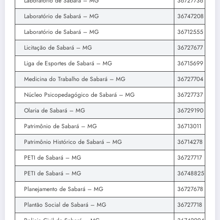
Laboratório de Sabará – MG
36727736
Laboratório de Sabará – MG
36747208
Laboratório de Sabará – MG
36712555
Licitação de Sabará – MG
36727677
Liga de Esportes de Sabará – MG
36715699
Medicina do Trabalho de Sabará – MG
36727704
Núcleo Psicopedagógico de Sabará – MG
36727737
Olaria de Sabará – MG
36729190
Patrimônio de Sabará – MG
36713011
Patrimônio Histórico de Sabará – MG
36714278
PETI de Sabará – MG
36727717
PETI de Sabará – MG
36748825
Planejamento de Sabará – MG
36727678
Plantão Social de Sabará – MG
36727718