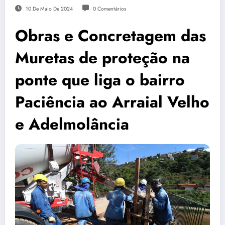
10 De Maio De 2024
0 Comentários
Obras e Concretagem das
Muretas de proteção na
ponte que liga o bairro
Paciência ao Arraial Velho
e Adelmolância