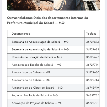
Outros telefones úteis dos departamentos internos da
Prefeitura Municipal de Sabará – MG
:
Departamentos
Telefone
Secretaria de Administração de Sabará – MG
36727673
Secretaria de Administração de Sabará – MG
36727684
Comissão de Licitação de Sabará – MG
36727677
Administração Escolar de Sabará – MG
36727714
Almoxarifado de Sabará – MG
36727680
Almoxarifado de Sabará – MG
36727744
Almoxarifado do Obras de Sabará – MG
36745919
Regional Ana Lúcia de Sabará – MG
34851285
Aprovação de Projetos de Sabará – MG
36727721