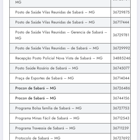
MG
Posto de Saúde Vilas Reunidas de Sabará – MG
36729875
Posto de Saúde Vilas Reunidas de Sabará – MG
36717444
Posto de Saúde Vilas Reunidas – Gerencia de Sabará –
36729781
MG
Posto de Saúde Vilas Reunidas – de Sabará – MG
36729992
Recepção Posto Policial Nova Vista de Sabará – MG
34885246
Posto Saúde Rosário de Sabará – MG
36745077
Praça de Esportes de Sabará – MG
36714044
Procon de Sabará – MG
36726486
Procon de Sabará – MG
36744156
Programa Bolsa família de Sabará – MG
36727753
Programa Minas Fácil de Sabará – MG
36712543
Programa Travessia de Sabará – MG
36711239
Protocolo de Sabará – MG
36727692