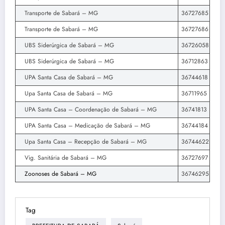
Transporte de Sabará – MG
36727685
Transporte de Sabará – MG
36727686
UBS Siderúrgica de Sabará – MG
36726058
UBS Siderúrgica de Sabará – MG
36712863
UPA Santa Casa de Sabará – MG
36744618
Upa Santa Casa de Sabará – MG
36711965
UPA Santa Casa – Coordenação de Sabará – MG
36741813
UPA Santa Casa – Medicação de Sabará – MG
36744184
Upa Santa Casa – Recepção de Sabará – MG
36744622
Vig. Sanitária de Sabará – MG
36727697
Zoonoses de Sabará – MG
36746295
Tag