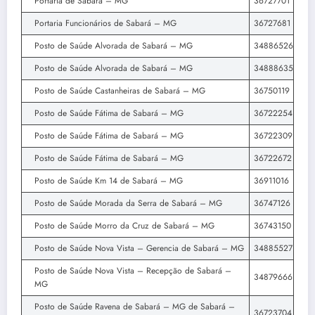
Portaria de Sabará – MG
36727701
Portaria Funcionários de Sabará – MG
36727681
Posto de Saúde Alvorada de Sabará – MG
34886526
Posto de Saúde Alvorada de Sabará – MG
34888635
Posto de Saúde Castanheiras de Sabará – MG
36750119
Posto de Saúde Fátima de Sabará – MG
36722254
Posto de Saúde Fátima de Sabará – MG
36722309
Posto de Saúde Fátima de Sabará – MG
36722672
Posto de Saúde Km 14 de Sabará – MG
36911016
Posto de Saúde Morada da Serra de Sabará – MG
36747126
Posto de Saúde Morro da Cruz de Sabará – MG
36743150
Posto de Saúde Nova Vista – Gerencia de Sabará – MG
34885527
Posto de Saúde Nova Vista – Recepção de Sabará –
34879666
MG
Posto de Saúde Ravena de Sabará – MG de Sabará –
36723704