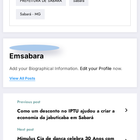
PREFEITURA DE SABARÁ
Sabará
Sabará - MG
Emsabara
Add your Biographical Information.
Edit your Profile
now.
View All Posts
Previous post
Como um desconto no IPTU ajudou a criar a
economia da jabuticaba em Sabará
Next post
Mimulus Cia de dança celebra 30 Anos com