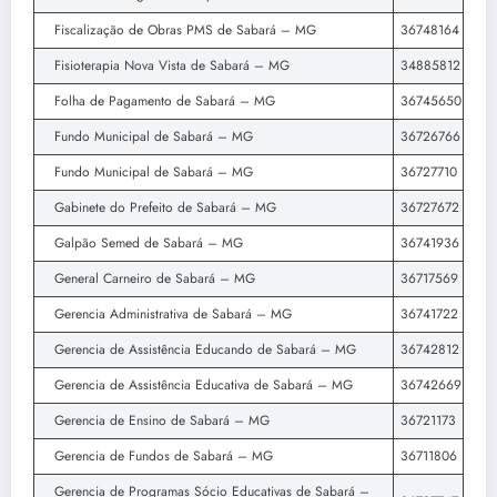
Fiscalização de Obras PMS de Sabará – MG
36748164
Fisioterapia Nova Vista de Sabará – MG
34885812
Folha de Pagamento de Sabará – MG
36745650
Fundo Municipal de Sabará – MG
36726766
Fundo Municipal de Sabará – MG
36727710
Gabinete do Prefeito de Sabará – MG
36727672
Galpão Semed de Sabará – MG
36741936
General Carneiro de Sabará – MG
36717569
Gerencia Administrativa de Sabará – MG
36741722
Gerencia de Assistência Educando de Sabará – MG
36742812
Gerencia de Assistência Educativa de Sabará – MG
36742669
Gerencia de Ensino de Sabará – MG
36721173
Gerencia de Fundos de Sabará – MG
36711806
Gerencia de Programas Sócio Educativas de Sabará –