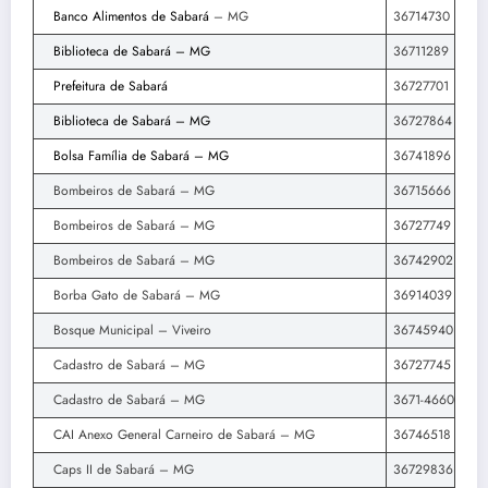
Banco Alimentos de Sabará
– MG
36714730
Biblioteca de Sabará – MG
36711289
Prefeitura de Sabará
36727701
Biblioteca de Sabará – MG
36727864
Bolsa Família de Sabará – MG
36741896
Bombeiros de Sabará – MG
36715666
Bombeiros de Sabará – MG
36727749
Bombeiros de Sabará – MG
36742902
Borba Gato de Sabará – MG
36914039
Bosque Municipal – Viveiro
36745940
Cadastro de Sabará – MG
36727745
Cadastro de Sabará – MG
3671-4660
CAI Anexo General Carneiro de Sabará – MG
36746518
Caps II de Sabará – MG
36729836