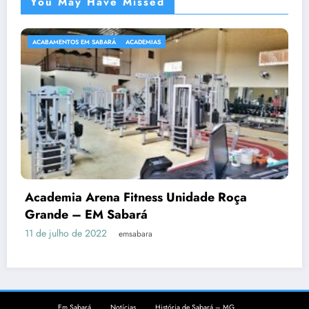
You May Have Missed
ACABAMENTOS EM SABARÁ
ACADEMIAS
Academia Arena Fitness Unidade Roça
Grande – EM Sabará
11 de julho de 2022
emsabara