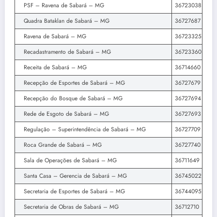
PSF – Ravena de Sabará – MG
36723038
Quadra Bataklan de Sabará – MG
36727687
Ravena de Sabará – MG
36723325
Recadastramento de Sabará – MG
36723360
Receita de Sabará – MG
36714660
Recepção de Esportes de Sabará – MG
36727679
Recepção do Bosque de Sabará – MG
36727694
Rede de Esgoto de Sabará – MG
36727693
Regulação – Superintendência de Sabará – MG
36727709
Roca Grande de Sabará – MG
36727740
Sala de Operações de Sabará – MG
36711649
Santa Casa – Gerencia de Sabará – MG
36745022
Secretaria de Esportes de Sabará – MG
36744095
Secretaria de Obras de Sabará – MG
36712710