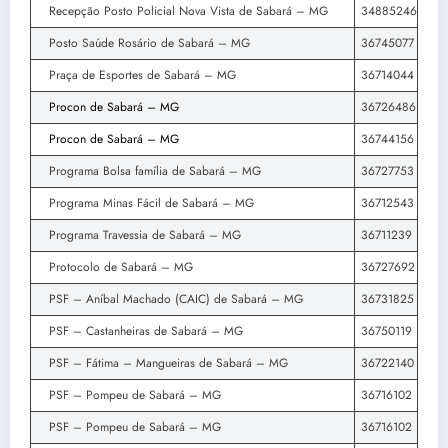
Recepção Posto Policial Nova Vista de Sabará – MG
34885246
Posto Saúde Rosário de Sabará – MG
36745077
Praça de Esportes de Sabará – MG
36714044
Procon de Sabará – MG
36726486
Procon de Sabará – MG
36744156
Programa Bolsa família de Sabará – MG
36727753
Programa Minas Fácil de Sabará – MG
36712543
Programa Travessia de Sabará – MG
36711239
Protocolo de Sabará – MG
36727692
PSF – Aníbal Machado (CAIC) de Sabará – MG
36731825
PSF – Castanheiras de Sabará – MG
36750119
PSF – Fátima – Mangueiras de Sabará – MG
36722140
PSF – Pompeu de Sabará – MG
36716102
PSF – Pompeu de Sabará – MG
36716102