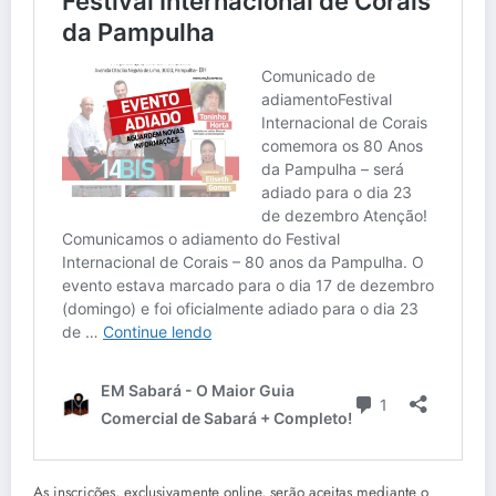
As inscrições, exclusivamente online, serão aceitas mediante o