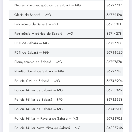
Núcleo Psicopedagógico de Sabará – MG
36727737
Olaria de Sabará – MG
36729190
Patrimônio de Sabará – MG
36713011
Patrimônio Histórico de Sabará – MG
36714278
PETI de Sabará – MG
36727717
PETI de Sabará – MG
36748825
Planejamento de Sabará – MG
36727678
Plantão Social de Sabará – MG
36727718
Policia Civil de Sabará – MG
36742904
Policia Militar de Sabará – MG
36718025
Policia Militar de Sabará – MG
36732658
Policia Militar de Sabará – MG
36742903
Policia Militar – Ravena de Sabará – MG
36723702
Policia Militar Nova Vista de Sabará – MG
34885246