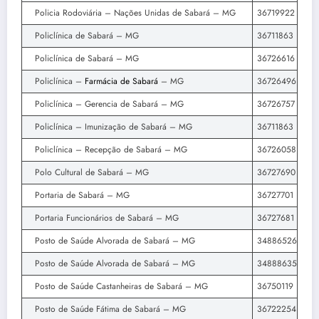
Policia Rodoviária – Nações Unidas de Sabará – MG
36719922
Policlínica de Sabará – MG
36711863
Policlínica de Sabará – MG
36726616
Policlínica –
Farmácia de Sabará
– MG
36726496
Policlínica – Gerencia de Sabará – MG
36726757
Policlínica – Imunização de Sabará – MG
36711863
Policlínica – Recepção de Sabará – MG
36726058
Polo Cultural de Sabará – MG
36727690
Portaria de Sabará – MG
36727701
Portaria Funcionários de Sabará – MG
36727681
Posto de Saúde Alvorada de Sabará – MG
34886526
Posto de Saúde Alvorada de Sabará – MG
34888635
Posto de Saúde Castanheiras de Sabará – MG
36750119
Posto de Saúde Fátima de Sabará – MG
36722254