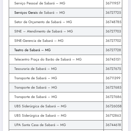
Serviço Pessoal de Sabará – MG
36711957
Serviços Gerais
de Sabará – MG
36727725
Setor de Orçamento de Sabará – MG
36748785
SINE – Atendimento de Sabará – MG
36727703
SINE-Gerencia de Sabará – MG
36727702
Teatro de Sabará – MG
36727728
Telecentro Praça do Barão de Sabará – MG
36745151
Tesouraria de Sabará – MG
36727675
Transporte de Sabará – MG
36711399
Transporte de Sabará – MG
36727685
Transporte de Sabará – MG
36727686
UBS Siderúrgica de Sabará – MG
36726058
UBS Siderúrgica de Sabará – MG
36712863
UPA Santa Casa de Sabará – MG
36744618