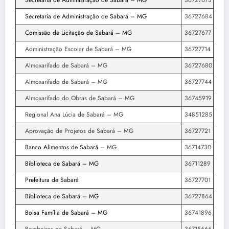
Secretaria de Administração de Sabará – MG
36727673
Secretaria de Administração de Sabará – MG
36727684
Comissão de Licitação de Sabará – MG
36727677
Administração Escolar de Sabará – MG
36727714
Almoxarifado de Sabará – MG
36727680
Almoxarifado de Sabará – MG
36727744
Almoxarifado do Obras de Sabará – MG
36745919
Regional Ana Lúcia de Sabará – MG
34851285
Aprovação de Projetos de Sabará – MG
36727721
Banco Alimentos de Sabará
– MG
36714730
Biblioteca de Sabará – MG
36711289
Prefeitura de Sabará
36727701
Biblioteca de Sabará – MG
36727864
Bolsa Família de Sabará – MG
36741896