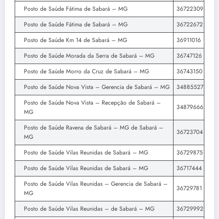
Posto de Saúde Fátima de Sabará – MG
36722309
Posto de Saúde Fátima de Sabará – MG
36722672
Posto de Saúde Km 14 de Sabará – MG
36911016
Posto de Saúde Morada da Serra de Sabará – MG
36747126
Posto de Saúde Morro da Cruz de Sabará – MG
36743150
Posto de Saúde Nova Vista – Gerencia de Sabará – MG
34885527
Posto de Saúde Nova Vista – Recepção de Sabará –
34879666
MG
Posto de Saúde Ravena de Sabará – MG de Sabará –
36723704
MG
Posto de Saúde Vilas Reunidas de Sabará – MG
36729875
Posto de Saúde Vilas Reunidas de Sabará – MG
36717444
Posto de Saúde Vilas Reunidas – Gerencia de Sabará –
36729781
MG
Posto de Saúde Vilas Reunidas – de Sabará – MG
36729992