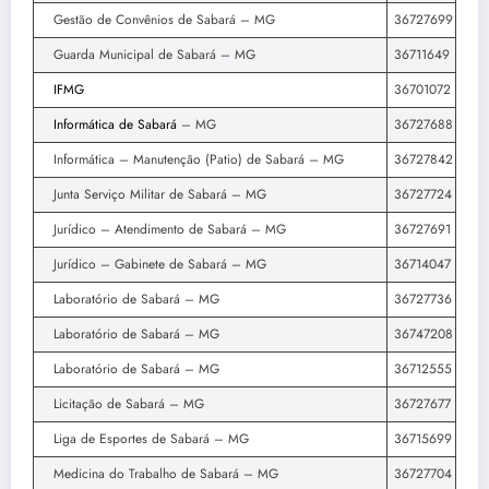
Gestão de Convênios de Sabará – MG
36727699
Guarda Municipal de Sabará – MG
36711649
IFMG
36701072
Informática de Sabará
– MG
36727688
Informática – Manutenção (Patio) de Sabará – MG
36727842
Junta Serviço Militar de Sabará – MG
36727724
Jurídico – Atendimento de Sabará – MG
36727691
Jurídico – Gabinete de Sabará – MG
36714047
Laboratório de Sabará – MG
36727736
Laboratório de Sabará – MG
36747208
Laboratório de Sabará – MG
36712555
Licitação de Sabará – MG
36727677
Liga de Esportes de Sabará – MG
36715699
Medicina do Trabalho de Sabará – MG
36727704