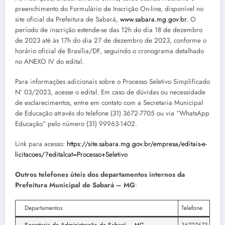
preenchimento do Formulário de Inscrição On-line, disponível no
site oficial da Prefeitura de Sabará,
www.sabara.mg.gov.br
.
O
período de inscrição estende-se das 12h do dia 18 de dezembro
de 2023 até às 17h do dia 27 de dezembro de 2023, conforme o
horário oficial de Brasília/DF, seguindo o cronograma detalhado
no ANEXO IV do edital.
Para informações adicionais sobre o Processo Seletivo Simplificado
Nº 03/2023, acesse o edital. Em caso de dúvidas ou necessidade
de esclarecimentos, entre em contato com a Secretaria Municipal
de Educação através do telefone (31) 3672-7705 ou via “WhatsApp
Educação” pelo número (31) 99963-1402.
Link para acesso:
https://site.sabara.mg.gov.br/empresa/editais-e-
licitacoes/?editalcat=Processo+Seletivo
Outros telefones úteis dos departamentos internos da
Prefeitura Municipal de Sabará – MG
:
Departamentos
Telefone