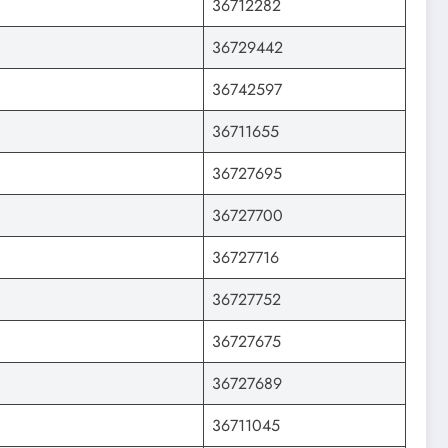
36712282
36729442
36742597
36711655
36727695
36727700
36727716
36727752
36727675
36727689
36711045