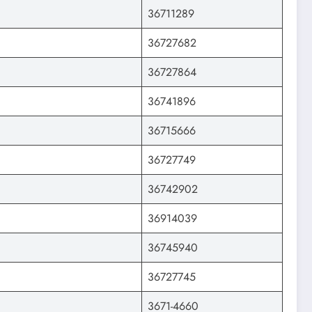
36711289
36727682
36727864
36741896
36715666
36727749
36742902
36914039
36745940
36727745
3671-4660