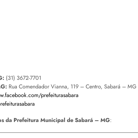
MG:
(31) 3672-7701
MG:
Rua Comendador Vianna, 119 – Centro, Sabará – MG
.facebook.com/prefeiturasabara
refeiturasabara
nos da Prefeitura Municipal de Sabará – MG
: