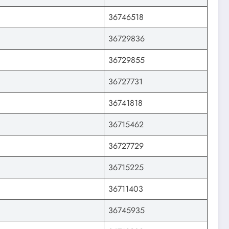
36746518
36729836
36729855
36727731
36741818
36715462
36727729
36715225
36711403
36745935