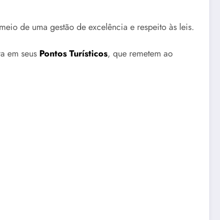
io de uma gestão de excelência e respeito às leis.
ura em seus
Pontos Turísticos
, que remetem ao