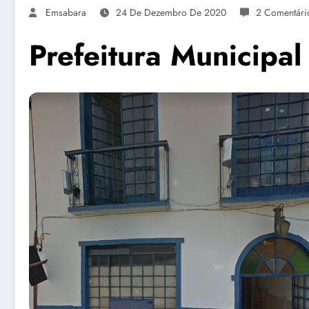
Emsabara
24 De Dezembro De 2020
2 Comentári
Prefeitura Municipa