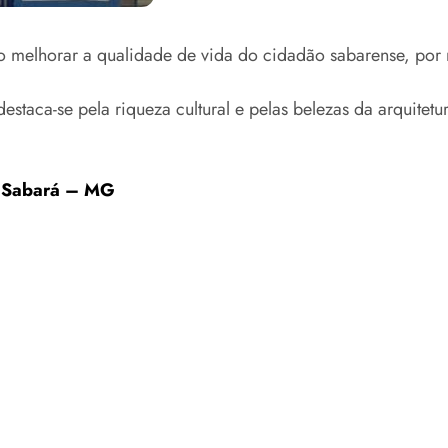
melhorar a qualidade de vida do cidadão sabarense, por me
staca-se pela riqueza cultural e pelas belezas da arquitet
e Sabará – MG