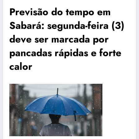
Previsão do tempo em
Sabará: segunda-feira (3)
deve ser marcada por
pancadas rápidas e forte
calor