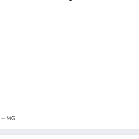
rá – MG