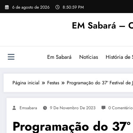
Pular
6 de agosto de 2026
8:50:59 PM
para
o
EM Sabará – O
conteúdo
Em Sabará
Notícias
História de
Página inicial
Festas
Programação do 37º Festival de
Emsabara
9 De Novembro De 2023
0 Comentário
Programação do 37º 