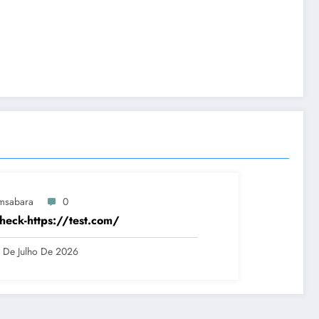
msabara
0
heck-https://test.com/
 De Julho De 2026