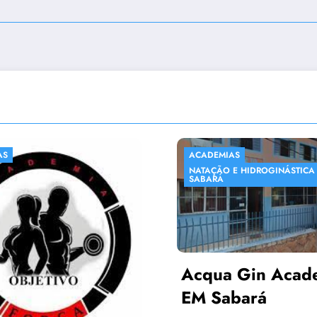
.
ACADEMIAS
ACADE
NATAÇÃO E HIDROGINÁSTICA EM
SABARÁ
Acqua Gin Academia –
EM Sabará