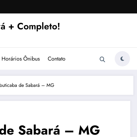
á + Completo!
Horários Ônibus
Contato
Jabuticaba de Sabará – MG
a de Sabará – MG