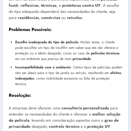
fumê
,
reflexivas
,
térmicas
, e
protetoras contra UV
. A escolha
do tipo adequado dependerá das necessidades do cliente, seja
para
residências
,
comércios
ou
veículos
.
Problemas Possíveis:
Escolha inadequada do tipo de película
: Muitas vezes, o cliente
pode escolher um tipo de Insulfilm sem saber que ele não oferece a
proteção ou o efeito desejado, como no caso de
películas térmicas
em um ambiente que precisa de mais
privacidade
.
Incompatibilidade com o ambiente
: Certos tipos de películas podem
não ser ideais para o tipo de janela ou veículo, resultando em
efeitos
indesejados
, como visibilidade excessiva ou falta de proteção
térmica.
Resolução:
A empresa deve oferecer uma
consultoria personalizada
para
entender as necessidades do cliente e oferecer a
melhor solução
de película
, levando em consideração aspectos como o
grau de
privacidade
desejado,
controle térmico
e a
proteção UV
.