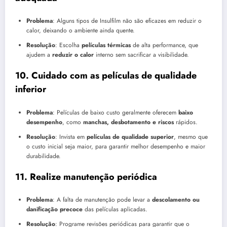
Problema
: Alguns tipos de Insulfilm não são eficazes em reduzir o
calor, deixando o ambiente ainda quente.
Resolução
: Escolha
películas térmicas
de alta performance, que
ajudem a
reduzir o calor
interno sem sacrificar a visibilidade.
10.
Cuidado com as películas de qualidade
inferior
Problema
: Películas de baixo custo geralmente oferecem
baixo
desempenho
, como
manchas, desbotamento e riscos
rápidos.
Resolução
: Invista em
películas de qualidade superior
, mesmo que
o custo inicial seja maior, para garantir melhor desempenho e maior
durabilidade.
11.
Realize manutenção periódica
Problema
: A falta de manutenção pode levar a
descolamento ou
danificação precoce
das películas aplicadas.
Resolução
: Programe revisões periódicas para garantir que o