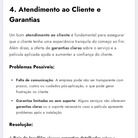
4.
Atendimento ao Cliente e
Garantias
Um bom
atendimento ao cliente
é fundamental para assegurar
que o cliente tenha uma experiência tranquila do começo ao fim.
Além disso, a oferta de
garantias claras
sobre o serviço e a
película aplicada ajuda a aumentar a confiança do cliente.
Problemas Possíveis:
Falta de comunicação
: A empresa pode não ser transparente com
prazos, custos ou cuidados pós-aplicação, o que pode gerar
frustração no cliente.
Garantias limitadas ou sem suporte
: Alguns serviços não oferecem
garantias claras
ou o suporte necessário caso a película apresente
problemas após a instalação.
Resolução:
A
Reis do Insulfilm
oferece
garantias detalhadas
sobre a