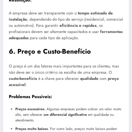
Resolução:
A empresa deve ser transparente com o
tempo estimado de
instalação
, dependendo do tipo de serviço (residencial, comercial
ou automotivo). Para garantir
eficiência e rapidez
, os
profissionais devem ser altamente capacitados e usar
ferramentas
adequadas
para cada tipo de aplicação.
6.
Preço e Custo-Benefício
O preço é um dos fatores mais importantes para os clientes, mas
não deve ser o único critério na escolha de uma empresa. O
custo-benefício
é a chave para oferecer
qualidade
com
preço
acessível
.
Problemas Possíveis:
Preços excessivos
: Algumas empresas podem cobrar um valor muito
alto, sem oferecer
um diferencial significativo
em qualidade ou
atendimento.
Preços muito baixos
: Por outro lado, preços muito baixos podem