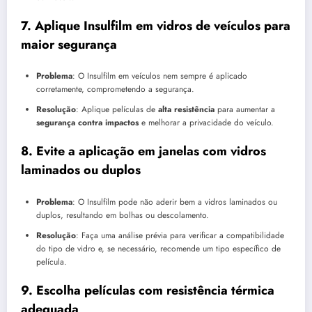
7.
Aplique Insulfilm em vidros de veículos para
maior segurança
Problema
: O Insulfilm em veículos nem sempre é aplicado
corretamente, comprometendo a segurança.
Resolução
: Aplique películas de
alta resistência
para aumentar a
segurança contra impactos
e melhorar a privacidade do veículo.
8.
Evite a aplicação em janelas com vidros
laminados ou duplos
Problema
: O Insulfilm pode não aderir bem a vidros laminados ou
duplos, resultando em bolhas ou descolamento.
Resolução
: Faça uma análise prévia para verificar a compatibilidade
do tipo de vidro e, se necessário, recomende um tipo específico de
película.
9.
Escolha películas com resistência térmica
adequada