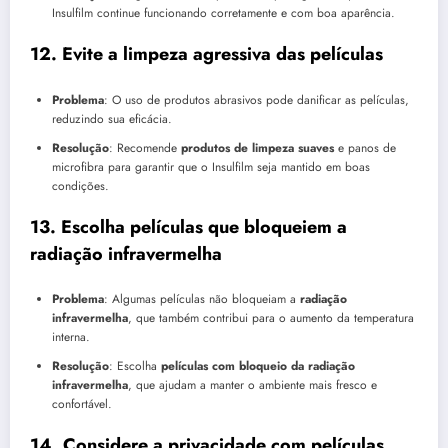
Insulfilm continue funcionando corretamente e com boa aparência.
12.
Evite a limpeza agressiva das películas
Problema
: O uso de produtos abrasivos pode danificar as películas,
reduzindo sua eficácia.
Resolução
: Recomende
produtos de limpeza suaves
e panos de
microfibra para garantir que o Insulfilm seja mantido em boas
condições.
13.
Escolha películas que bloqueiem a
radiação infravermelha
Problema
: Algumas películas não bloqueiam a
radiação
infravermelha
, que também contribui para o aumento da temperatura
interna.
Resolução
: Escolha
películas com bloqueio da radiação
infravermelha
, que ajudam a manter o ambiente mais fresco e
confortável.
14.
Considere a privacidade com películas