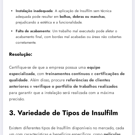
Instalação inadequada
: A aplicação de Insulfilm sem técnica
adequada pode resultar em
bolhas, dobras ou manchas
,
prejudicando a estética e a funcionalidade.
Falta de acabamento
: Um trabalho mal executado pode afetar o
acabamento final, com bordas mal acabadas ou áreas não cobertas
corretamente.
Resolução:
Certifique-se de que a empresa possua uma
equipe
especializada
, com
treinamentos contínuos
e
certificações de
qualidade
. Além disso, procure
referências de clientes
anteriores
e
verifique o portfólio de trabalhos realizados
para garantir que a instalação será realizada com a máxima
precisão.
3.
Variedade de Tipos de Insulfilm
Existem diferentes tipos de Insulfilm disponíveis no mercado, cada
um com características e benefícios específicos, como
películas