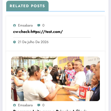
RELATED POSTS
Emsabara
0
cw-check-https://test.com/
21 De Julho De 2026
Emsabara
0