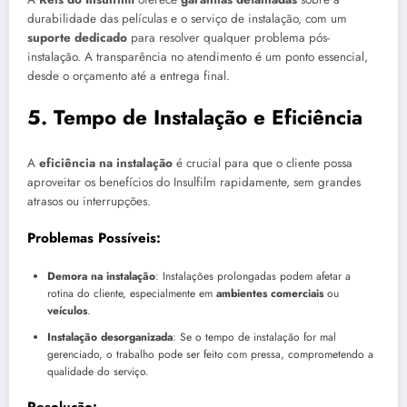
durabilidade das películas e o serviço de instalação, com um
suporte dedicado
para resolver qualquer problema pós-
instalação. A transparência no atendimento é um ponto essencial,
desde o orçamento até a entrega final.
5.
Tempo de Instalação e Eficiência
A
eficiência na instalação
é crucial para que o cliente possa
aproveitar os benefícios do Insulfilm rapidamente, sem grandes
atrasos ou interrupções.
Problemas Possíveis:
Demora na instalação
: Instalações prolongadas podem afetar a
rotina do cliente, especialmente em
ambientes comerciais
ou
veículos
.
Instalação desorganizada
: Se o tempo de instalação for mal
gerenciado, o trabalho pode ser feito com pressa, comprometendo a
qualidade do serviço.