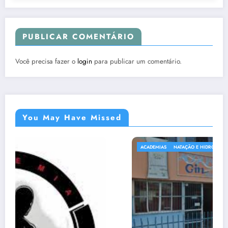
PUBLICAR COMENTÁRIO
Você precisa fazer o
login
para publicar um comentário.
You May Have Missed
ACADEMIAS
NATAÇÃO E HIDROGINÁSTICA EM SABARÁ