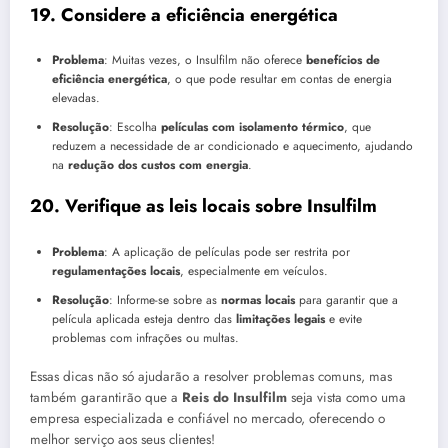
19.
Considere a eficiência energética
Problema
: Muitas vezes, o Insulfilm não oferece
benefícios de
eficiência energética
, o que pode resultar em contas de energia
elevadas.
Resolução
: Escolha
películas com isolamento térmico
, que
reduzem a necessidade de ar condicionado e aquecimento, ajudando
na
redução dos custos com energia
.
20.
Verifique as leis locais sobre Insulfilm
Problema
: A aplicação de películas pode ser restrita por
regulamentações locais
, especialmente em veículos.
Resolução
: Informe-se sobre as
normas locais
para garantir que a
película aplicada esteja dentro das
limitações legais
e evite
problemas com infrações ou multas.
Essas dicas não só ajudarão a resolver problemas comuns, mas
também garantirão que a
Reis do Insulfilm
seja vista como uma
empresa especializada e confiável no mercado, oferecendo o
melhor serviço aos seus clientes!