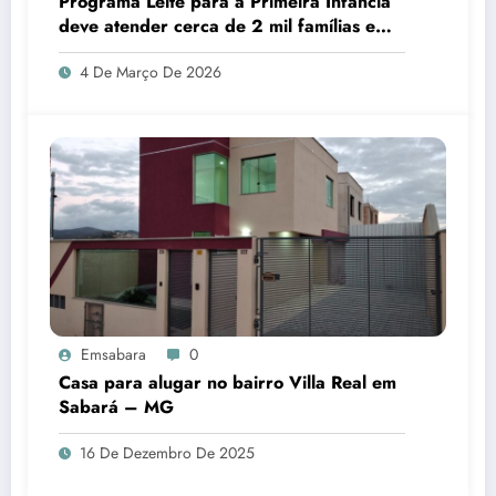
Programa Leite para a Primeira Infância
deve atender cerca de 2 mil famílias em
Sabará
4 De Março De 2026
Emsabara
0
Casa para alugar no bairro Villa Real em
Sabará – MG
16 De Dezembro De 2025