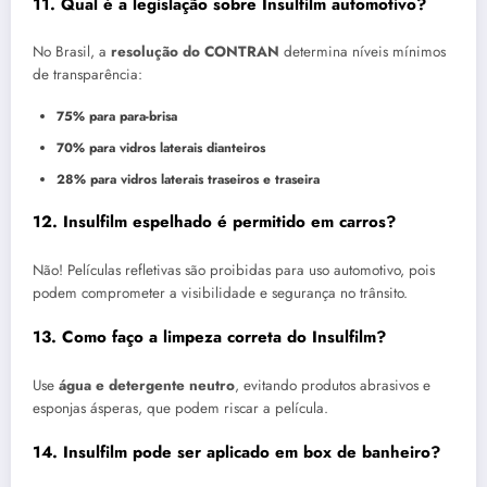
11. Qual é a legislação sobre Insulfilm automotivo?
No Brasil, a
resolução do CONTRAN
determina níveis mínimos
de transparência:
75% para para-brisa
70% para vidros laterais dianteiros
28% para vidros laterais traseiros e traseira
12. Insulfilm espelhado é permitido em carros?
Não! Películas refletivas são proibidas para uso automotivo, pois
podem comprometer a visibilidade e segurança no trânsito.
13. Como faço a limpeza correta do Insulfilm?
Use
água e detergente neutro
, evitando produtos abrasivos e
esponjas ásperas, que podem riscar a película.
14. Insulfilm pode ser aplicado em box de banheiro?