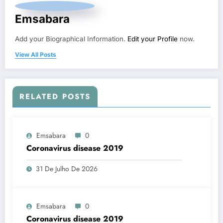
Emsabara
Add your Biographical Information.
Edit your Profile
now.
View All Posts
RELATED POSTS
Emsabara
0
Coronavirus disease 2019
31 De Julho De 2026
Emsabara
0
Coronavirus disease 2019