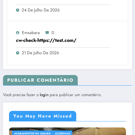
24 De Julho De 2026
Emsabara
0
cw-check-https://test.com/
21 De Julho De 2026
PUBLICAR COMENTÁRIO
Você precisa fazer o
login
para publicar um comentário.
You May Have Missed
ACABAMENTOS EM SABARÁ
ACADEMIAS