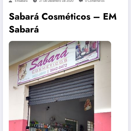
Emsabara
21 De Dezembro De 2020
0 Comentários
Sabará Cosméticos – EM
Sabará