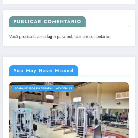
PUBLICAR COMENTÁRIO
Você precisa fazer o
login
para publicar um comentário.
You May Have Missed
ACADEMIAS
ACADEMIAS