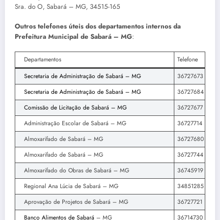
Sra. do O, Sabará – MG, 34515-165
Outros telefones úteis dos departamentos internos da
Prefeitura Municipal de Sabará – MG
:
Departamentos
Telefone
Secretaria de Administração de Sabará – MG
36727673
Secretaria de Administração de Sabará – MG
36727684
Comissão de Licitação de Sabará – MG
36727677
Administração Escolar de Sabará – MG
36727714
Almoxarifado de Sabará – MG
36727680
Almoxarifado de Sabará – MG
36727744
Almoxarifado do Obras de Sabará – MG
36745919
Regional Ana Lúcia de Sabará – MG
34851285
Aprovação de Projetos de Sabará – MG
36727721
Banco Alimentos de Sabará
– MG
36714730