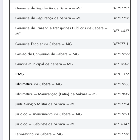
Gerencia de Regulação de Sabará – MG
36727727
Gerencia de Segurança de Sabará – MG
36727726
Gerencia de Transito e Transportes Públicos de Sabará –
36714437
MG
Gerencia Escolar de Sabará – MG
36727711
Gestão de Convênios de Sabará – MG
36727699
Guarda Municipal de Sabará – MG
36711649
IFMG
36701072
Informática de Sabará
– MG
36727688
Informática – Manutenção (Patio) de Sabará – MG
36727842
Junta Serviço Militar de Sabará – MG
36727724
Jurídico – Atendimento de Sabará – MG
36727691
Jurídico – Gabinete de Sabará – MG
36714047
Laboratório de Sabará – MG
36727736