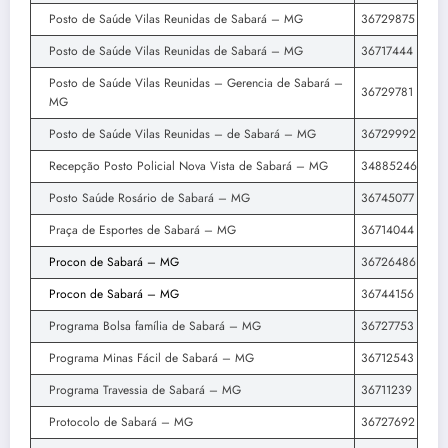
Posto de Saúde Vilas Reunidas de Sabará – MG
36729875
Posto de Saúde Vilas Reunidas de Sabará – MG
36717444
Posto de Saúde Vilas Reunidas – Gerencia de Sabará –
36729781
MG
Posto de Saúde Vilas Reunidas – de Sabará – MG
36729992
Recepção Posto Policial Nova Vista de Sabará – MG
34885246
Posto Saúde Rosário de Sabará – MG
36745077
Praça de Esportes de Sabará – MG
36714044
Procon de Sabará – MG
36726486
Procon de Sabará – MG
36744156
Programa Bolsa família de Sabará – MG
36727753
Programa Minas Fácil de Sabará – MG
36712543
Programa Travessia de Sabará – MG
36711239
Protocolo de Sabará – MG
36727692