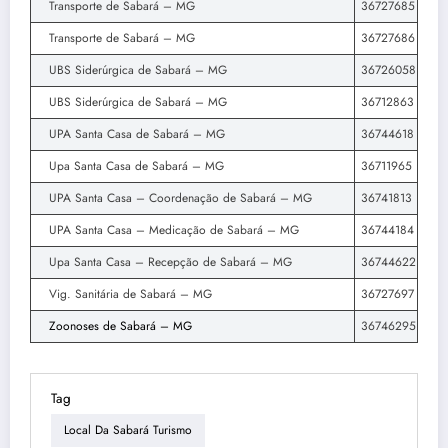
Transporte de Sabará – MG
36727685
Transporte de Sabará – MG
36727686
UBS Siderúrgica de Sabará – MG
36726058
UBS Siderúrgica de Sabará – MG
36712863
UPA Santa Casa de Sabará – MG
36744618
Upa Santa Casa de Sabará – MG
36711965
UPA Santa Casa – Coordenação de Sabará – MG
36741813
UPA Santa Casa – Medicação de Sabará – MG
36744184
Upa Santa Casa – Recepção de Sabará – MG
36744622
Vig. Sanitária de Sabará – MG
36727697
Zoonoses de Sabará – MG
36746295
Tag
Local Da Sabará Turismo