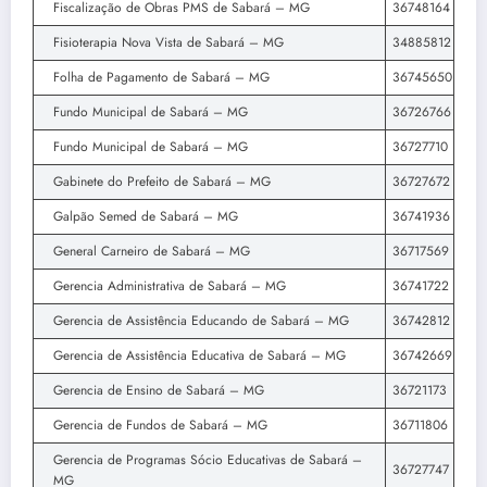
Fiscalização de Obras PMS de Sabará – MG
36748164
Fisioterapia Nova Vista de Sabará – MG
34885812
Folha de Pagamento de Sabará – MG
36745650
Fundo Municipal de Sabará – MG
36726766
Fundo Municipal de Sabará – MG
36727710
Gabinete do Prefeito de Sabará – MG
36727672
Galpão Semed de Sabará – MG
36741936
General Carneiro de Sabará – MG
36717569
Gerencia Administrativa de Sabará – MG
36741722
Gerencia de Assistência Educando de Sabará – MG
36742812
Gerencia de Assistência Educativa de Sabará – MG
36742669
Gerencia de Ensino de Sabará – MG
36721173
Gerencia de Fundos de Sabará – MG
36711806
Gerencia de Programas Sócio Educativas de Sabará –
36727747
MG