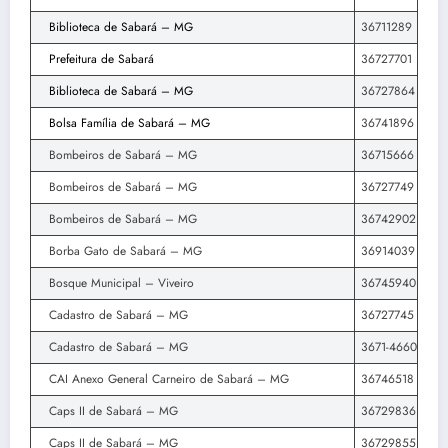
Biblioteca de Sabará – MG
36711289
Prefeitura de Sabará
36727701
Biblioteca de Sabará – MG
36727864
Bolsa Família de Sabará – MG
36741896
Bombeiros de Sabará – MG
36715666
Bombeiros de Sabará – MG
36727749
Bombeiros de Sabará – MG
36742902
Borba Gato de Sabará – MG
36914039
Bosque Municipal – Viveiro
36745940
Cadastro de Sabará – MG
36727745
Cadastro de Sabará – MG
3671-4660
CAI Anexo General Carneiro de Sabará – MG
36746518
Caps II de Sabará – MG
36729836
Caps II de Sabará – MG
36729855