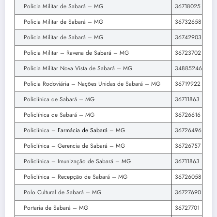
Policia Militar de Sabará – MG
36718025
Policia Militar de Sabará – MG
36732658
Policia Militar de Sabará – MG
36742903
Policia Militar – Ravena de Sabará – MG
36723702
Policia Militar Nova Vista de Sabará – MG
34885246
Policia Rodoviária – Nações Unidas de Sabará – MG
36719922
Policlínica de Sabará – MG
36711863
Policlínica de Sabará – MG
36726616
Policlínica –
Farmácia de Sabará
– MG
36726496
Policlínica – Gerencia de Sabará – MG
36726757
Policlínica – Imunização de Sabará – MG
36711863
Policlínica – Recepção de Sabará – MG
36726058
Polo Cultural de Sabará – MG
36727690
Portaria de Sabará – MG
36727701