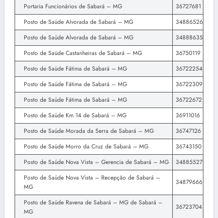
Portaria Funcionários de Sabará – MG
36727681
Posto de Saúde Alvorada de Sabará – MG
34886526
Posto de Saúde Alvorada de Sabará – MG
34888635
Posto de Saúde Castanheiras de Sabará – MG
36750119
Posto de Saúde Fátima de Sabará – MG
36722254
Posto de Saúde Fátima de Sabará – MG
36722309
Posto de Saúde Fátima de Sabará – MG
36722672
Posto de Saúde Km 14 de Sabará – MG
36911016
Posto de Saúde Morada da Serra de Sabará – MG
36747126
Posto de Saúde Morro da Cruz de Sabará – MG
36743150
Posto de Saúde Nova Vista – Gerencia de Sabará – MG
34885527
Posto de Saúde Nova Vista – Recepção de Sabará –
34879666
MG
Posto de Saúde Ravena de Sabará – MG de Sabará –
36723704
MG