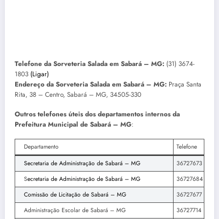
Telefone da Sorveteria Salada em Sabará – MG:
(31) 3674-
1803
(Ligar)
Endereço da Sorveteria Salada em Sabará – MG:
Praça Santa
Rita, 38 – Centro, Sabará – MG, 34505-330
Outros telefones úteis dos departamentos internos da
Prefeitura Municipal de Sabará – MG
:
Departamento
Telefone
Secretaria de Administração de Sabará – MG
36727673
S
ecretaria de Administração de Sabará – MG
36727684
Comissão de Licitação de Sabará – MG
36727677
Administração Escolar de Sabará – MG
36727714