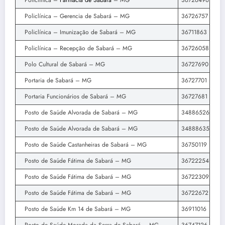
Policlínica –
Farmácia de Sabará
– MG
36726496
Policlínica – Gerencia de Sabará – MG
36726757
Policlínica – Imunização de Sabará – MG
36711863
Policlínica – Recepção de Sabará – MG
36726058
Polo Cultural de Sabará – MG
36727690
Portaria de Sabará – MG
36727701
Portaria Funcionários de Sabará – MG
36727681
Posto de Saúde Alvorada de Sabará – MG
34886526
Posto de Saúde Alvorada de Sabará – MG
34888635
Posto de Saúde Castanheiras de Sabará – MG
36750119
Posto de Saúde Fátima de Sabará – MG
36722254
Posto de Saúde Fátima de Sabará – MG
36722309
Posto de Saúde Fátima de Sabará – MG
36722672
Posto de Saúde Km 14 de Sabará – MG
36911016