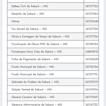
Defesa Civil de Sabará – MG
36727722
Desenho de Sabará – MG
36727683
Fátima
36722340
Fax Semed de Sabará – MG
36727705
Férias e Contagem de Tempo de Sabará – MG
36727706
Fiscalização de Obras PMS de Sabará – MG
36748164
Fisioterapia Nova Vista de Sabará – MG
34885812
Folha de Pagamento de Sabará – MG
36745650
Fundo Municipal de Sabará – MG
36726766
Fundo Municipal de Sabará – MG
36727710
Gabinete do Prefeito de Sabará – MG
36727672
Galpão Semed de Sabará – MG
36741936
General Carneiro de Sabará – MG
36717569
Gerencia Administrativa de Sabará – MG
36741722