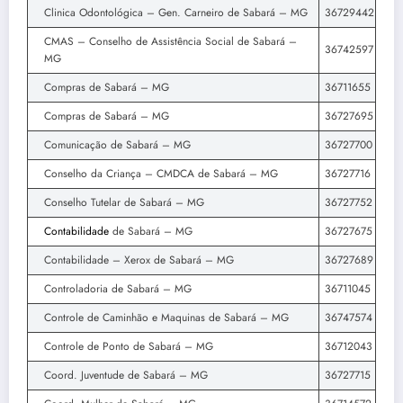
Clinica Odontológica – Gen. Carneiro de Sabará – MG
36729442
CMAS – Conselho de Assistência Social de Sabará –
36742597
MG
Compras de Sabará – MG
36711655
Compras de Sabará – MG
36727695
Comunicação de Sabará – MG
36727700
Conselho da Criança – CMDCA de Sabará – MG
36727716
Conselho Tutelar de Sabará – MG
36727752
Contabilidade
de Sabará – MG
36727675
Contabilidade – Xerox de Sabará – MG
36727689
Controladoria de Sabará – MG
36711045
Controle de Caminhão e Maquinas de Sabará – MG
36747574
Controle de Ponto de Sabará – MG
36712043
Coord. Juventude de Sabará – MG
36727715