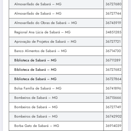
Almoxarifado de Sabará – MG
36727680
Almoxarifado de Sabará – MG
36727744
Almoxarifado do Obras de Sabará – MG
36745919
Regional Ana Lúcia de Sabará – MG
34851285
Aprovação de Projetos de Sabará – MG
36727721
Banco Alimentos de Sabará – MG
36714730
Biblioteca de Sabará – MG
36711289
Biblioteca de Sabará – MG
36727682
Biblioteca de Sabará – MG
36727864
Bolsa Família de Sabará – MG
36741896
Bombeiros de Sabará – MG
36715666
Bombeiros de Sabará – MG
36727749
Bombeiros de Sabará – MG
36742902
Borba Gato de Sabará – MG
36914039