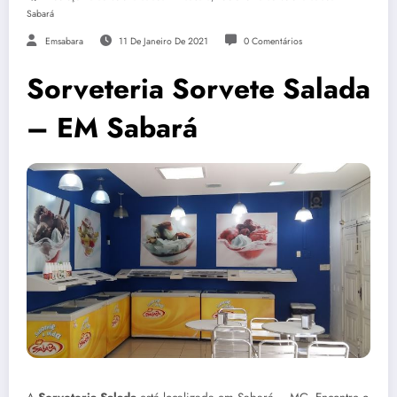
Sabará
Emsabara
11 De Janeiro De 2021
0 Comentários
Sorveteria Sorvete Salada
– EM Sabará