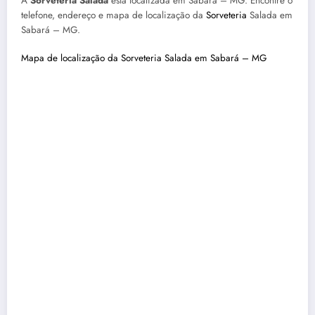
A
Sorveteria Salada
está localizada em Sabará – MG. Encontre o
telefone, endereço e mapa de localização da
Sorveteria
Salada em
Sabará – MG.
Mapa de localização da Sorveteria Salada em Sabará – MG