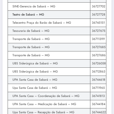
SINE-Gerencia de Sabará – MG
36727702
Teatro de Sabará – MG
36727728
Telecentro Praça do Barão de Sabará – MG
36745151
Tesouraria de Sabará – MG
36727675
Transporte de Sabará – MG
36711399
Transporte de Sabará – MG
36727685
Transporte de Sabará – MG
36727686
UBS Siderúrgica de Sabará – MG
36726058
UBS Siderúrgica de Sabará – MG
36712863
UPA Santa Casa de Sabará – MG
36744618
Upa Santa Casa de Sabará – MG
36711965
UPA Santa Casa – Coordenação de Sabará – MG
36741813
UPA Santa Casa – Medicação de Sabará – MG
36744184
Upa Santa Casa – Recepção de Sabará – MG
36744622