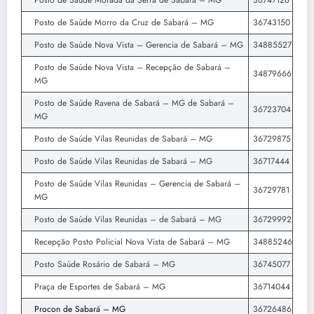
Posto de Saúde Morada da Serra de Sabará – MG
36747126
Posto de Saúde Morro da Cruz de Sabará – MG
36743150
Posto de Saúde Nova Vista – Gerencia de Sabará – MG
34885527
Posto de Saúde Nova Vista – Recepção de Sabará –
34879666
MG
Posto de Saúde Ravena de Sabará – MG de Sabará –
36723704
MG
Posto de Saúde Vilas Reunidas de Sabará – MG
36729875
Posto de Saúde Vilas Reunidas de Sabará – MG
36717444
Posto de Saúde Vilas Reunidas – Gerencia de Sabará –
36729781
MG
Posto de Saúde Vilas Reunidas – de Sabará – MG
36729992
Recepção Posto Policial Nova Vista de Sabará – MG
34885246
Posto Saúde Rosário de Sabará – MG
36745077
Praça de Esportes de Sabará – MG
36714044
Procon de Sabará – MG
36726486