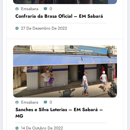
Emsabara
0
Confraria da Brasa Oficial – EM Sabará
27 De Dezembro De 2022
Emsabara
0
Sanches e Silva Loterias – EM Sabará –
MG
14 De Outubro De 2022