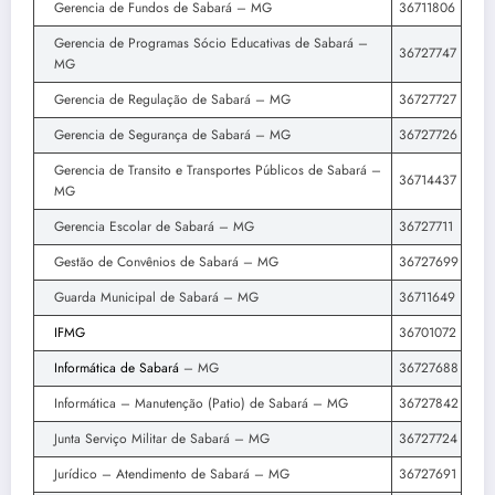
Gerencia de Fundos de Sabará – MG
36711806
Gerencia de Programas Sócio Educativas de Sabará –
36727747
MG
Gerencia de Regulação de Sabará – MG
36727727
Gerencia de Segurança de Sabará – MG
36727726
Gerencia de Transito e Transportes Públicos de Sabará –
36714437
MG
Gerencia Escolar de Sabará – MG
36727711
Gestão de Convênios de Sabará – MG
36727699
Guarda Municipal de Sabará – MG
36711649
IFMG
36701072
Informática de Sabará
– MG
36727688
Informática – Manutenção (Patio) de Sabará – MG
36727842
Junta Serviço Militar de Sabará – MG
36727724
Jurídico – Atendimento de Sabará – MG
36727691