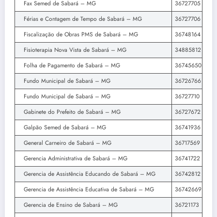
Fax Semed de Sabará – MG
36727705
Férias e Contagem de Tempo de Sabará – MG
36727706
Fiscalização de Obras PMS de Sabará – MG
36748164
Fisioterapia Nova Vista de Sabará – MG
34885812
Folha de Pagamento de Sabará – MG
36745650
Fundo Municipal de Sabará – MG
36726766
Fundo Municipal de Sabará – MG
36727710
Gabinete do Prefeito de Sabará – MG
36727672
Galpão Semed de Sabará – MG
36741936
General Carneiro de Sabará – MG
36717569
Gerencia Administrativa de Sabará – MG
36741722
Gerencia de Assistência Educando de Sabará – MG
36742812
Gerencia de Assistência Educativa de Sabará – MG
36742669
Gerencia de Ensino de Sabará – MG
36721173