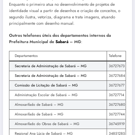
Enquanto o primeiro atua no desenvolvimento de projetos de
identidade visual a partir de desenhos e criação de conceitos, o
segundo ilustra, vetoriza, diagrama e trata imagens, atuando
principalmente com desenho manual.
Outros telefones úteis dos departamentos internos da
Prefeitura Municipal de
Sabará
– MG
:
Departamentos
Telefone
Secretaria de Administração de Sabará – MG
36727673
Secretaria de Administração de Sabará – MG
36727684
Comissão de Licitação de Sabará – MG
36727677
Administração Escolar de Sabará – MG
36727714
Almoxarifado de Sabará – MG
36727680
Almoxarifado de Sabará – MG
36727744
Almoxarifado do Obras de Sabará – MG
36745919
Regional Ana Lúcia de Sabará – MG
34851285