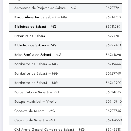
Aprovação de Projetos de Sabará – MG
36727721
Banco Alimentos de Sabará
– MG
36714730
Biblioteca de Sabará – MG
36711289
Prefeitura de Sabará
36727701
Biblioteca de Sabará – MG
36727864
Bolsa Família de Sabará – MG
36741896
Bombeiros de Sabará – MG
36715666
Bombeiros de Sabará – MG
36727749
Bombeiros de Sabará – MG
36742902
Borba Gato de Sabará – MG
36914039
Bosque Municipal – Viveiro
36745940
Cadastro de Sabará – MG
36727745
Cadastro de Sabará – MG
3671-4660
CAI Anexo General Carneiro de Sabará – MG
36746518