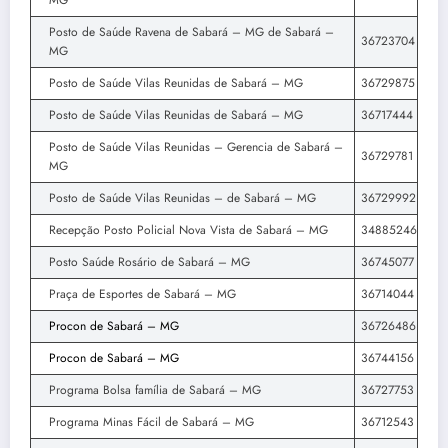
Posto de Saúde Ravena de Sabará – MG de Sabará –
36723704
MG
Posto de Saúde Vilas Reunidas de Sabará – MG
36729875
Posto de Saúde Vilas Reunidas de Sabará – MG
36717444
Posto de Saúde Vilas Reunidas – Gerencia de Sabará –
36729781
MG
Posto de Saúde Vilas Reunidas – de Sabará – MG
36729992
Recepção Posto Policial Nova Vista de Sabará – MG
34885246
Posto Saúde Rosário de Sabará – MG
36745077
Praça de Esportes de Sabará – MG
36714044
Procon de Sabará – MG
36726486
Procon de Sabará – MG
36744156
Programa Bolsa família de Sabará – MG
36727753
Programa Minas Fácil de Sabará – MG
36712543