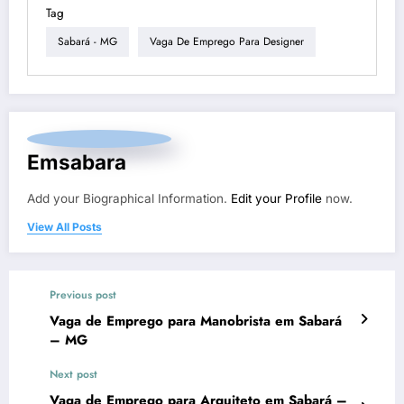
Tag
Sabará - MG
Vaga De Emprego Para Designer
Emsabara
Add your Biographical Information.
Edit your Profile
now.
View All Posts
Previous post
Vaga de Emprego para Manobrista em Sabará
– MG
Next post
Vaga de Emprego para Arquiteto em Sabará –