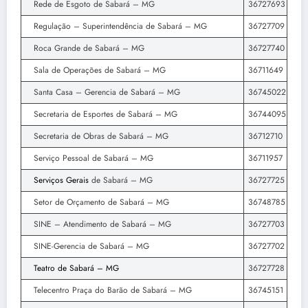
Rede de Esgoto de Sabará – MG
36727693
Regulação – Superintendência de Sabará – MG
36727709
Roca Grande de Sabará – MG
36727740
Sala de Operações de Sabará – MG
36711649
Santa Casa – Gerencia de Sabará – MG
36745022
Secretaria de Esportes de Sabará – MG
36744095
Secretaria de Obras de Sabará – MG
36712710
Serviço Pessoal de Sabará – MG
36711957
Serviços Gerais
de Sabará – MG
36727725
Setor de Orçamento de Sabará – MG
36748785
SINE – Atendimento de Sabará – MG
36727703
SINE-Gerencia de Sabará – MG
36727702
Teatro de Sabará – MG
36727728
Telecentro Praça do Barão de Sabará – MG
36745151