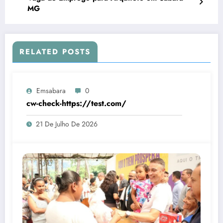
MG
RELATED POSTS
Emsabara
0
cw-check-https://test.com/
21 De Julho De 2026