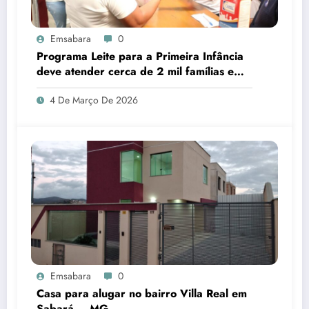
Emsabara
0
Programa Leite para a Primeira Infância
deve atender cerca de 2 mil famílias em
Sabará
4 De Março De 2026
Emsabara
0
Casa para alugar no bairro Villa Real em
Sabará – MG