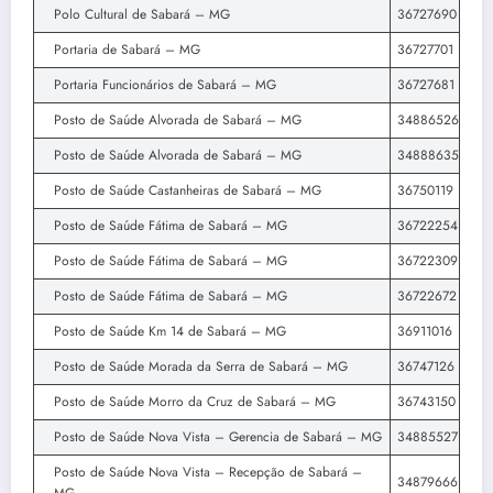
Polo Cultural de Sabará – MG
36727690
Portaria de Sabará – MG
36727701
Portaria Funcionários de Sabará – MG
36727681
Posto de Saúde Alvorada de Sabará – MG
34886526
Posto de Saúde Alvorada de Sabará – MG
34888635
Posto de Saúde Castanheiras de Sabará – MG
36750119
Posto de Saúde Fátima de Sabará – MG
36722254
Posto de Saúde Fátima de Sabará – MG
36722309
Posto de Saúde Fátima de Sabará – MG
36722672
Posto de Saúde Km 14 de Sabará – MG
36911016
Posto de Saúde Morada da Serra de Sabará – MG
36747126
Posto de Saúde Morro da Cruz de Sabará – MG
36743150
Posto de Saúde Nova Vista – Gerencia de Sabará – MG
34885527
Posto de Saúde Nova Vista – Recepção de Sabará –
34879666
MG