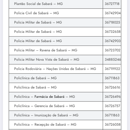
Plantão Social de Sabará – MG
36727718
Policia Civil de Sabará – MG
36742904
Policia Militar de Sabará – MG
36718025
Policia Militar de Sabará – MG
36732658
Policia Militar de Sabará – MG
36742903
Policia Militar – Ravena de Sabará – MG
36723702
Policia Militar Nova Vista de Sabará – MG
34885246
Policia Rodoviária – Nações Unidas de Sabará – MG
36719922
Policlínica de Sabará – MG
36711863
Policlínica de Sabará – MG
36726616
Policlínica –
Farmácia de Sabará
– MG
36726496
Policlínica – Gerencia de Sabará – MG
36726757
Policlínica – Imunização de Sabará – MG
36711863
Policlínica – Recepção de Sabará – MG
36726058