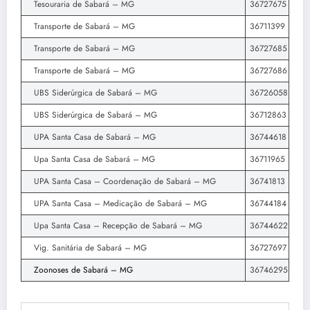
Tesouraria de Sabará – MG
36727675
Transporte de Sabará – MG
36711399
Transporte de Sabará – MG
36727685
Transporte de Sabará – MG
36727686
UBS Siderúrgica de Sabará – MG
36726058
UBS Siderúrgica de Sabará – MG
36712863
UPA Santa Casa de Sabará – MG
36744618
Upa Santa Casa de Sabará – MG
36711965
UPA Santa Casa – Coordenação de Sabará – MG
36741813
UPA Santa Casa – Medicação de Sabará – MG
36744184
Upa Santa Casa – Recepção de Sabará – MG
36744622
Vig. Sanitária de Sabará – MG
36727697
Zoonoses de Sabará – MG
36746295