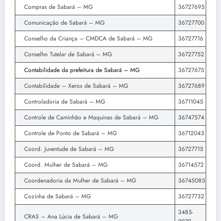
Compras de Sabará – MG
36727695
Comunicação de Sabará – MG
36727700
Conselho da Criança – CMDCA de Sabará – MG
36727716
Conselho Tutelar de Sabará – MG
36727752
Contabilidade da prefeitura de Sabará – MG
36727675
Contabilidade – Xerox de Sabará – MG
36727689
Controladoria de Sabará – MG
36711045
Controle de Caminhão e Maquinas de Sabará – MG
36747574
Controle de Ponto de Sabará – MG
36712043
Coord. Juventude de Sabará – MG
36727715
Coord. Mulher de Sabará – MG
36714572
Coordenadoria da Mulher de Sabará – MG
36745085
Cozinha de Sabará – MG
36727732
3485-
CRAS – Ana Lúcia de Sabará – MG