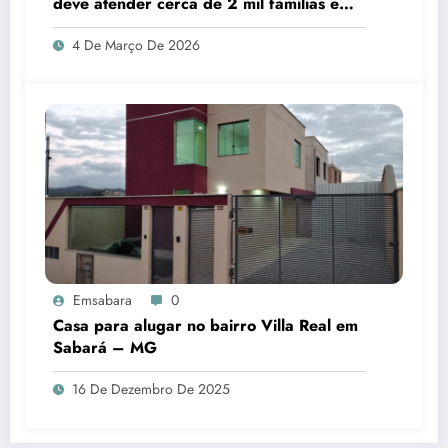
deve atender cerca de 2 mil famílias em
Sabará
4 De Março De 2026
Emsabara
0
Casa para alugar no bairro Villa Real em
Sabará – MG
16 De Dezembro De 2025