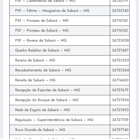
PSF – Castanheiras de Sabará – MG
36750119
PSF – Fátima – Mangueiras de Sabará – MG
36722140
PSF – Pompeu de Sabará – MG
36716102
PSF – Pompeu de Sabará – MG
36716102
PSF – Ravena de Sabará – MG
36723038
Quadra Bataklan de Sabará – MG
36727687
Ravena de Sabará – MG
36723325
Recadastramento de Sabará – MG
36723360
Receita de Sabará – MG
36714660
Recepção de Esportes de Sabará – MG
36727679
Recepção do Bosque de Sabará – MG
36727694
Rede de Esgoto de Sabará – MG
36727693
Regulação – Superintendência de Sabará – MG
36727709
Roca Grande de Sabará – MG
36727740