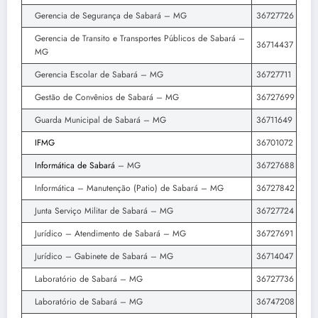
Gerencia de Segurança de Sabará – MG
36727726
Gerencia de Transito e Transportes Públicos de Sabará –
36714437
MG
Gerencia Escolar de Sabará – MG
36727711
Gestão de Convênios de Sabará – MG
36727699
Guarda Municipal de Sabará – MG
36711649
IFMG
36701072
Informática de Sabará
– MG
36727688
Informática – Manutenção (Patio) de Sabará – MG
36727842
Junta Serviço Militar de Sabará – MG
36727724
Jurídico – Atendimento de Sabará – MG
36727691
Jurídico – Gabinete de Sabará – MG
36714047
Laboratório de Sabará – MG
36727736
Laboratório de Sabará – MG
36747208