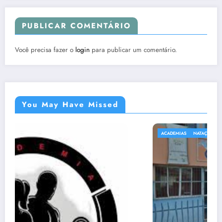
PUBLICAR COMENTÁRIO
Você precisa fazer o
login
para publicar um comentário.
You May Have Missed
ACADEMIAS
NATAÇÃO E HIDROGINÁSTICA EM SABARÁ