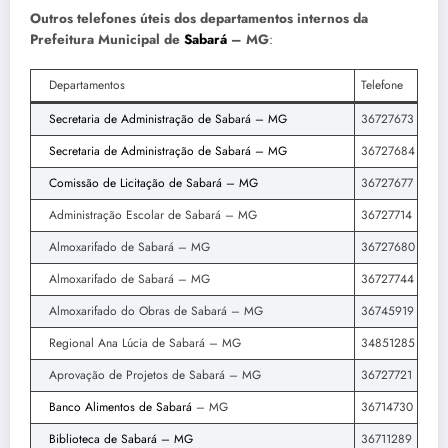
Outros telefones úteis dos departamentos internos da
Prefeitura Municipal de
Sabará
– MG
:
Departamentos
Telefone
Secretaria de Administração de Sabará – MG
36727673
Secretaria de Administração de Sabará – MG
36727684
Comissão de Licitação de Sabará – MG
36727677
Administração Escolar de Sabará – MG
36727714
Almoxarifado de Sabará – MG
36727680
Almoxarifado de Sabará – MG
36727744
Almoxarifado do Obras de Sabará – MG
36745919
Regional Ana Lúcia de Sabará – MG
34851285
Aprovação de Projetos de Sabará – MG
36727721
Banco Alimentos de Sabará
– MG
36714730
Biblioteca de Sabará – MG
36711289