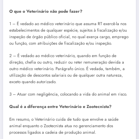
O que o Veterinário não pode fazer?
1 – É vedado ao médico veterinário que assuma RT exercê-la nos
estabelecimentos de qualquer espécie, sujeitos à fiscalização e/ou
inspeção de órgão público oficial, no qual exerça cargo, emprego
ou função, com atribuições de fiscalização e/ou inspeção.
2 – É vedado ao médico veterinário, quando em função de
direção, chefia ou outro, reduzir ou reter remuneração devida a
outro médico veterinário. Parágrafo único. É vedada, também, a
utilização de descontos salariais ou de qualquer outra natureza,
exceto quando autorizado.
3 – Atuar com negligência, colocando a vida do animal em risco.
Qual é a diferença entre Veterinário e Zootecnista?
Em resumo, o Veterinário cuida de tudo que envolve a saúde
animal enquanto o Zootecnista atua no gerenciamento dos
processos ligados a cadeia de produção animal.