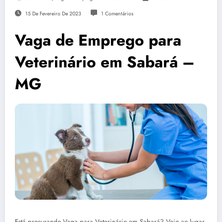
15 De Fevereiro De 2023
1 Comentários
Vaga de Emprego para
Veterinário em Sabará –
MG
Está procurando Vaga para Veterinário em Sabará? Veio ao lugar