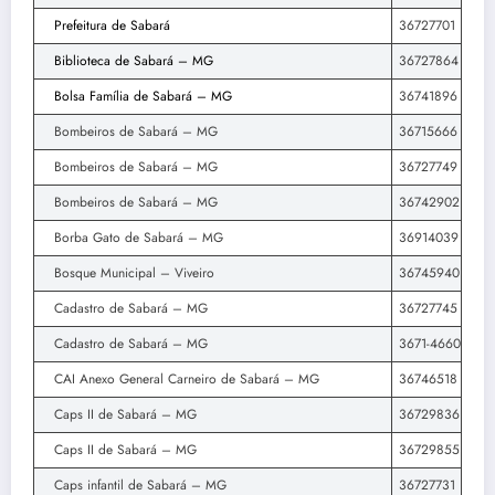
Prefeitura de Sabará
36727701
Biblioteca de Sabará – MG
36727864
Bolsa Família de Sabará – MG
36741896
Bombeiros de Sabará – MG
36715666
Bombeiros de Sabará – MG
36727749
Bombeiros de Sabará – MG
36742902
Borba Gato de Sabará – MG
36914039
Bosque Municipal – Viveiro
36745940
Cadastro de Sabará – MG
36727745
Cadastro de Sabará – MG
3671-4660
CAI Anexo General Carneiro de Sabará – MG
36746518
Caps II de Sabará – MG
36729836
Caps II de Sabará – MG
36729855
Caps infantil de Sabará – MG
36727731