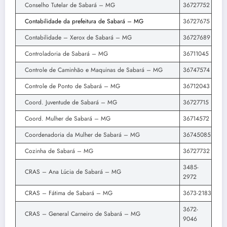
Conselho Tutelar de Sabará – MG
36727752
Contabilidade da prefeitura de Sabará – MG
36727675
Contabilidade – Xerox de Sabará – MG
36727689
Controladoria de Sabará – MG
36711045
Controle de Caminhão e Maquinas de Sabará – MG
36747574
Controle de Ponto de Sabará – MG
36712043
Coord. Juventude de Sabará – MG
36727715
Coord. Mulher de Sabará – MG
36714572
Coordenadoria da Mulher de Sabará – MG
36745085
Cozinha de Sabará – MG
36727732
3485-
CRAS – Ana Lúcia de Sabará – MG
2972
CRAS – Fátima de Sabará – MG
3673-2183
3672-
CRAS – General Carneiro de Sabará – MG
9046