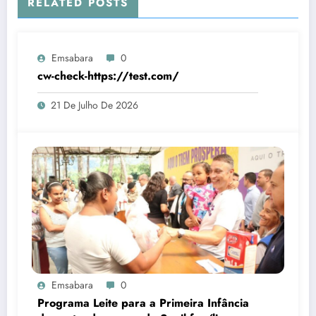
RELATED POSTS
Emsabara
0
cw-check-https://test.com/
21 De Julho De 2026
Emsabara
0
Programa Leite para a Primeira Infância