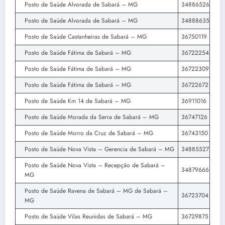
Posto de Saúde Alvorada de Sabará – MG
34886526
Posto de Saúde Alvorada de Sabará – MG
34888635
Posto de Saúde Castanheiras de Sabará – MG
36750119
Posto de Saúde Fátima de Sabará – MG
36722254
Posto de Saúde Fátima de Sabará – MG
36722309
Posto de Saúde Fátima de Sabará – MG
36722672
Posto de Saúde Km 14 de Sabará – MG
36911016
Posto de Saúde Morada da Serra de Sabará – MG
36747126
Posto de Saúde Morro da Cruz de Sabará – MG
36743150
Posto de Saúde Nova Vista – Gerencia de Sabará – MG
34885527
Posto de Saúde Nova Vista – Recepção de Sabará –
34879666
MG
Posto de Saúde Ravena de Sabará – MG de Sabará –
36723704
MG
Posto de Saúde Vilas Reunidas de Sabará – MG
36729875