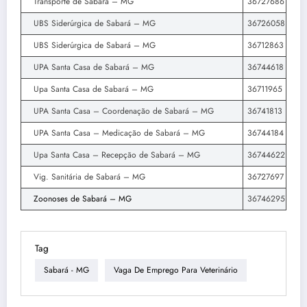
Transporte de Sabará – MG
36727686
UBS Siderúrgica de Sabará – MG
36726058
UBS Siderúrgica de Sabará – MG
36712863
UPA Santa Casa de Sabará – MG
36744618
Upa Santa Casa de Sabará – MG
36711965
UPA Santa Casa – Coordenação de Sabará – MG
36741813
UPA Santa Casa – Medicação de Sabará – MG
36744184
Upa Santa Casa – Recepção de Sabará – MG
36744622
Vig. Sanitária de Sabará – MG
36727697
Zoonoses de Sabará – MG
36746295
Tag
Sabará - MG
Vaga De Emprego Para Veterinário