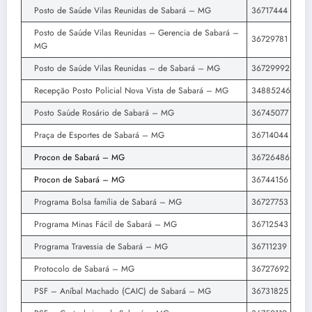
Posto de Saúde Vilas Reunidas de Sabará – MG
36717444
Posto de Saúde Vilas Reunidas – Gerencia de Sabará –
36729781
MG
Posto de Saúde Vilas Reunidas – de Sabará – MG
36729992
Recepção Posto Policial Nova Vista de Sabará – MG
34885246
Posto Saúde Rosário de Sabará – MG
36745077
Praça de Esportes de Sabará – MG
36714044
Procon de Sabará – MG
36726486
Procon de Sabará – MG
36744156
Programa Bolsa família de Sabará – MG
36727753
Programa Minas Fácil de Sabará – MG
36712543
Programa Travessia de Sabará – MG
36711239
Protocolo de Sabará – MG
36727692
PSF – Aníbal Machado (CAIC) de Sabará – MG
36731825