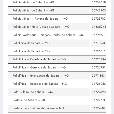
Policia Militar de Sabará – MG
36732658
Policia Militar de Sabará – MG
36742903
Policia Militar – Ravena de Sabará – MG
36723702
Policia Militar Nova Vista de Sabará – MG
34885246
Policia Rodoviária – Nações Unidas de Sabará – MG
36719922
Policlínica de Sabará – MG
36711863
Policlínica de Sabará – MG
36726616
Policlínica –
Farmácia de Sabará
– MG
36726496
Policlínica – Gerencia de Sabará – MG
36726757
Policlínica – Imunização de Sabará – MG
36711863
Policlínica – Recepção de Sabará – MG
36726058
Polo Cultural de Sabará – MG
36727690
Portaria de Sabará – MG
36727701
Portaria Funcionários de Sabará – MG
36727681