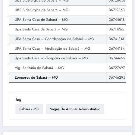
UBS Siderúrgica de Sabará – MG
36726058
UBS Siderúrgica de Sabará – MG
36712863
UPA Santa Casa de Sabará – MG
36744618
Upa Santa Casa de Sabará – MG
36711965
UPA Santa Casa – Coordenação de Sabará – MG
36741813
UPA Santa Casa – Medicação de Sabará – MG
36744184
Upa Santa Casa – Recepção de Sabará – MG
36744622
Vig. Sanitária de Sabará – MG
36727697
Zoonoses de Sabará – MG
36746295
Tag
Sabará - MG
Vagas De Auxiliar Administrativo