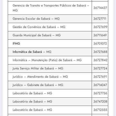
Gerencia de Transito e Transportes Públicos de Sabará –
36714437
MG
Gerencia Escolar de Sabará – MG
36727711
Gestão de Convênios de Sabará – MG
36727699
Guarda Municipal de Sabará – MG
36711649
IFMG
36701072
Informática de Sabará
– MG
36727688
Informática – Manutenção (Patio) de Sabará – MG
36727842
Junta Serviço Militar de Sabará – MG
36727724
Jurídico – Atendimento de Sabará – MG
36727691
Jurídico – Gabinete de Sabará – MG
36714047
Laboratório de Sabará – MG
36727736
Laboratório de Sabará – MG
36747208
Laboratório de Sabará – MG
36712555