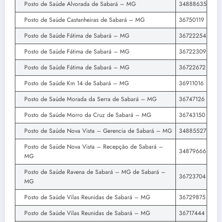
Posto de Saúde Alvorada de Sabará – MG
34888635
Posto de Saúde Castanheiras de Sabará – MG
36750119
Posto de Saúde Fátima de Sabará – MG
36722254
Posto de Saúde Fátima de Sabará – MG
36722309
Posto de Saúde Fátima de Sabará – MG
36722672
Posto de Saúde Km 14 de Sabará – MG
36911016
Posto de Saúde Morada da Serra de Sabará – MG
36747126
Posto de Saúde Morro da Cruz de Sabará – MG
36743150
Posto de Saúde Nova Vista – Gerencia de Sabará – MG
34885527
Posto de Saúde Nova Vista – Recepção de Sabará –
34879666
MG
Posto de Saúde Ravena de Sabará – MG de Sabará –
36723704
MG
Posto de Saúde Vilas Reunidas de Sabará – MG
36729875
Posto de Saúde Vilas Reunidas de Sabará – MG
36717444