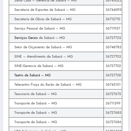
Santa Casa – Gerencia de Sabará – MG
36745022
Secretaria de Esportes de Sabará – MG
36744095
Secretaria de Obras de Sabará – MG
36712710
Serviço Pessoal de Sabará – MG
36711957
Serviços Gerais
de Sabará – MG
36727725
Setor de Orçamento de Sabará – MG
36748785
SINE – Atendimento de Sabará – MG
36727703
SINE-Gerencia de Sabará – MG
36727702
Teatro de Sabará – MG
36727728
Telecentro Praça do Barão de Sabará – MG
36745151
Tesouraria de Sabará – MG
36727675
Transporte de Sabará – MG
36711399
Transporte de Sabará – MG
36727685
Transporte de Sabará – MG
36727686