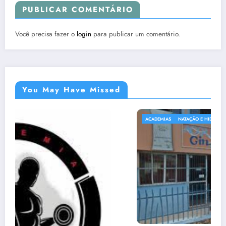
PUBLICAR COMENTÁRIO
Você precisa fazer o
login
para publicar um comentário.
You May Have Missed
ACADEMIAS
NATAÇÃO E HIDROGINÁSTICA EM SABARÁ