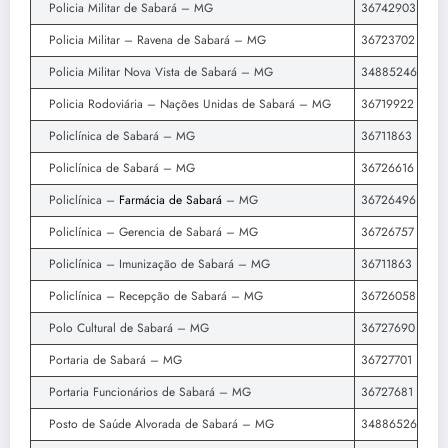
Policia Militar de Sabará – MG
36742903
Policia Militar – Ravena de Sabará – MG
36723702
Policia Militar Nova Vista de Sabará – MG
34885246
Policia Rodoviária – Nações Unidas de Sabará – MG
36719922
Policlínica de Sabará – MG
36711863
Policlínica de Sabará – MG
36726616
Policlínica –
Farmácia de Sabará
– MG
36726496
Policlínica – Gerencia de Sabará – MG
36726757
Policlínica – Imunização de Sabará – MG
36711863
Policlínica – Recepção de Sabará – MG
36726058
Polo Cultural de Sabará – MG
36727690
Portaria de Sabará – MG
36727701
Portaria Funcionários de Sabará – MG
36727681
Posto de Saúde Alvorada de Sabará – MG
34886526