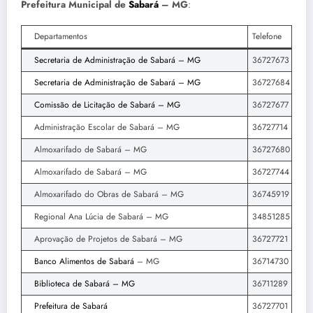
Prefeitura Municipal de
Sabará
– MG
:
Departamentos
Telefone
Secretaria de Administração de Sabará – MG
36727673
Secretaria de Administração de Sabará – MG
36727684
Comissão de Licitação de Sabará – MG
36727677
Administração Escolar de Sabará – MG
36727714
Almoxarifado de Sabará – MG
36727680
Almoxarifado de Sabará – MG
36727744
Almoxarifado do Obras de Sabará – MG
36745919
Regional Ana Lúcia de Sabará – MG
34851285
Aprovação de Projetos de Sabará – MG
36727721
Banco Alimentos de Sabará
– MG
36714730
Biblioteca de Sabará – MG
36711289
Prefeitura de Sabará
36727701