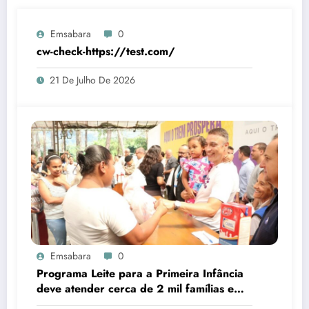
Emsabara
0
cw-check-https://test.com/
21 De Julho De 2026
Emsabara
0
Programa Leite para a Primeira Infância
deve atender cerca de 2 mil famílias em
Sabará