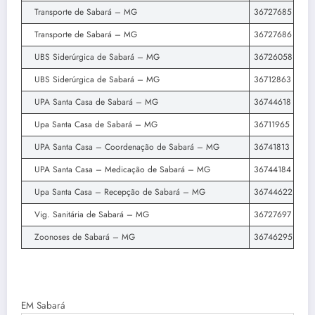
Transporte de Sabará – MG
36727685
Transporte de Sabará – MG
36727686
UBS Siderúrgica de Sabará – MG
36726058
UBS Siderúrgica de Sabará – MG
36712863
UPA Santa Casa de Sabará – MG
36744618
Upa Santa Casa de Sabará – MG
36711965
UPA Santa Casa – Coordenação de Sabará – MG
36741813
UPA Santa Casa – Medicação de Sabará – MG
36744184
Upa Santa Casa – Recepção de Sabará – MG
36744622
Vig. Sanitária de Sabará – MG
36727697
Zoonoses de Sabará – MG
36746295
EM Sabará