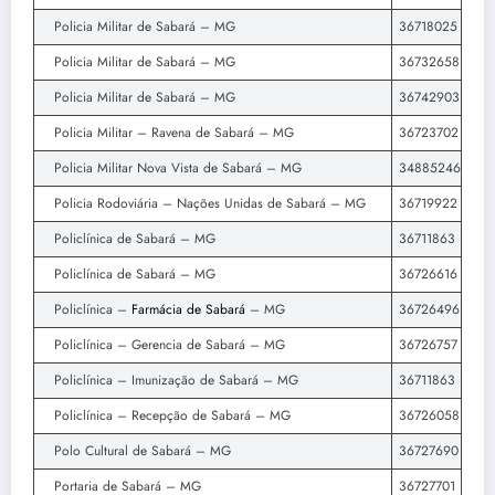
Policia Militar de Sabará – MG
36718025
Policia Militar de Sabará – MG
36732658
Policia Militar de Sabará – MG
36742903
Policia Militar – Ravena de Sabará – MG
36723702
Policia Militar Nova Vista de Sabará – MG
34885246
Policia Rodoviária – Nações Unidas de Sabará – MG
36719922
Policlínica de Sabará – MG
36711863
Policlínica de Sabará – MG
36726616
Policlínica –
Farmácia de Sabará
– MG
36726496
Policlínica – Gerencia de Sabará – MG
36726757
Policlínica – Imunização de Sabará – MG
36711863
Policlínica – Recepção de Sabará – MG
36726058
Polo Cultural de Sabará – MG
36727690
Portaria de Sabará – MG
36727701