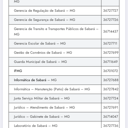
MG
Gerencia de Regulação de Sabará – MG
36727727
Gerencia de Segurança de Sabará – MG
36727726
Gerencia de Transito e Transportes Públicos de Sabará –
36714437
MG
Gerencia Escolar de Sabará – MG
36727711
Gestão de Convênios de Sabará – MG
36727699
Guarda Municipal de Sabará – MG
36711649
IFMG
36701072
Informática de Sabará
– MG
36727688
Informática – Manutenção (Patio) de Sabará – MG
36727842
Junta Serviço Militar de Sabará – MG
36727724
Jurídico – Atendimento de Sabará – MG
36727691
Jurídico – Gabinete de Sabará – MG
36714047
Laboratório de Sabará – MG
36727736