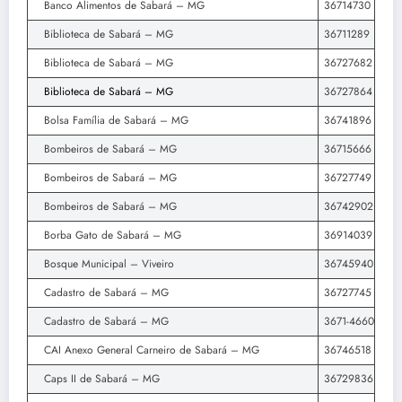
Banco Alimentos de Sabará – MG
36714730
Biblioteca de Sabará – MG
36711289
Biblioteca de Sabará – MG
36727682
Biblioteca de Sabará – MG
36727864
Bolsa Família de Sabará – MG
36741896
Bombeiros de Sabará – MG
36715666
Bombeiros de Sabará – MG
36727749
Bombeiros de Sabará – MG
36742902
Borba Gato de Sabará – MG
36914039
Bosque Municipal – Viveiro
36745940
Cadastro de Sabará – MG
36727745
Cadastro de Sabará – MG
3671-4660
CAI Anexo General Carneiro de Sabará – MG
36746518
Caps II de Sabará – MG
36729836